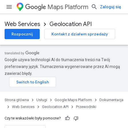
Maps Platform
Zaloguj się
Web Services
Geolocation API
Rozpocznij
Kontakt z działem sprzedaży
Google używa technologii AI do tłumaczenia treści na Twój
preferowany język. Tłumaczenia wygenerowane przez AI mogą
zawierać błędy.
Strona główna
Usługi
Google Maps Platform
Dokumentacja
Web Services
Geolocation API
Przewodniki
Czy te wskazówki były pomocne?