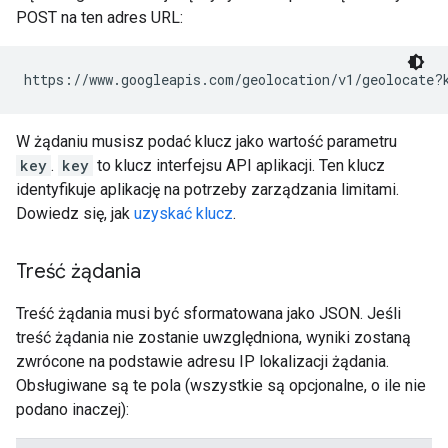
POST na ten adres URL:
https://www.googleapis.com/geolocation/v1/geolocate?
W żądaniu musisz podać klucz jako wartość parametru
key
.
key
to klucz interfejsu API aplikacji. Ten klucz
identyfikuje aplikację na potrzeby zarządzania limitami.
Dowiedz się, jak
uzyskać klucz
.
Treść żądania
Treść żądania musi być sformatowana jako JSON. Jeśli
treść żądania nie zostanie uwzględniona, wyniki zostaną
zwrócone na podstawie adresu IP lokalizacji żądania.
Obsługiwane są te pola (wszystkie są opcjonalne, o ile nie
podano inaczej):