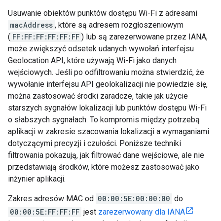
Usuwanie obiektów punktów dostępu Wi-Fi z adresami
macAddress
, które są adresem rozgłoszeniowym
(
FF:FF:FF:FF:FF:FF
) lub są zarezerwowane przez IANA,
może zwiększyć odsetek udanych wywołań interfejsu
Geolocation API, które używają Wi-Fi jako danych
wejściowych. Jeśli po odfiltrowaniu można stwierdzić, że
wywołanie interfejsu API geolokalizacji nie powiedzie się,
można zastosować środki zaradcze, takie jak użycie
starszych sygnałów lokalizacji lub punktów dostępu Wi-Fi
o słabszych sygnałach. To kompromis między potrzebą
aplikacji w zakresie szacowania lokalizacji a wymaganiami
dotyczącymi precyzji i czułości. Poniższe techniki
filtrowania pokazują, jak filtrować dane wejściowe, ale nie
przedstawiają środków, które możesz zastosować jako
inżynier aplikacji.
Zakres adresów MAC od
00:00:5E:00:00:00
do
00:00:5E:FF:FF:FF
jest
zarezerwowany dla IANA