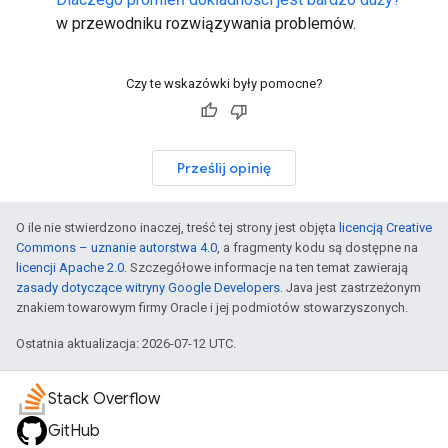
w przewodniku rozwiązywania problemów.
Czy te wskazówki były pomocne?
Prześlij opinię
O ile nie stwierdzono inaczej, treść tej strony jest objęta
licencją Creative
Commons – uznanie autorstwa 4.0
, a fragmenty kodu są dostępne na
licencji Apache 2.0
. Szczegółowe informacje na ten temat zawierają
zasady dotyczące witryny Google Developers
. Java jest zastrzeżonym
znakiem towarowym firmy Oracle i jej podmiotów stowarzyszonych.
Ostatnia aktualizacja: 2026-07-12 UTC.
Stack Overflow
GitHub