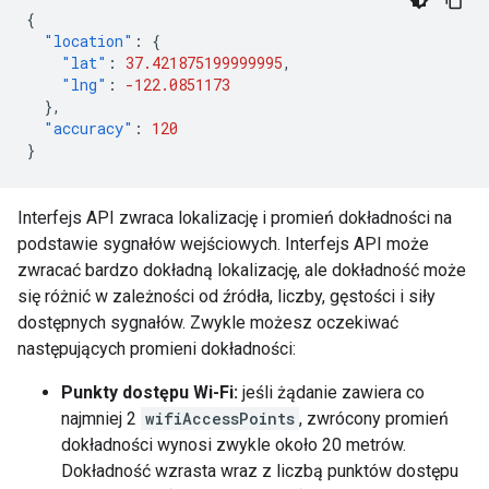
{
"location"
:
{
"lat"
:
37.421875199999995
,
"lng"
:
-122.0851173
},
"accuracy"
:
120
}
Interfejs API zwraca lokalizację i promień dokładności na
podstawie sygnałów wejściowych. Interfejs API może
zwracać bardzo dokładną lokalizację, ale dokładność może
się różnić w zależności od źródła, liczby, gęstości i siły
dostępnych sygnałów. Zwykle możesz oczekiwać
następujących promieni dokładności:
Punkty dostępu Wi-Fi:
jeśli żądanie zawiera co
najmniej 2
wifiAccessPoints
, zwrócony promień
dokładności wynosi zwykle około 20 metrów.
Dokładność wzrasta wraz z liczbą punktów dostępu