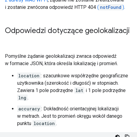
i zostanie zwrócona odpowiedź HTTP 404
(
notFound
)
.
Odpowiedzi dotyczące geolokalizacji
Pomyślne żądanie geolokalizacji zwraca odpowiedź
w formacie JSON, która określa lokalizację i promień.
location
: szacunkowe współrzędne geograficzne
użytkownika (szerokość i długość) w stopniach.
Zawiera 1 pole podrzędne
lat
i 1 pole podrzędne
lng
.
accuracy
: Dokładność orientacyjnej lokalizacji
w metrach. Jest to promień okręgu wokół danego
punktu
location
.