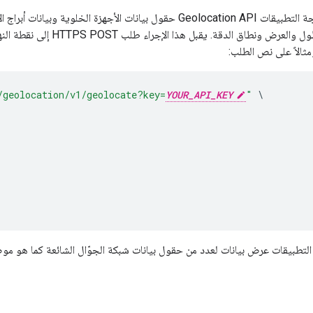
/geolocation/v1/geolocate?key=
YOUR_API_KEY
"
\
لتطبيقات عرض بيانات لعدد من حقول بيانات شبكة الجوّال الشائعة كما هو موضّ