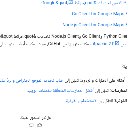
Go Client for Google Maps 
Node.js Client for Google Maps 
Apache 2
. يمكنك تنزيلها من GitHub، حيث يمكنك أيضًا العثور على تعليمات التثبيت وعيّنة التعليمات البرمجية.
ية
أمثلة على الطلبات والردود
: انتقِل إلى
طلب تحديد الموقع الجغرافي والردّ عليه
لممارسات
: انتقِل إلى
أفضل الممارسات المتعلّقة بخدمات الويب
.
لفوترة
: انتقِل إلى
الاستخدام والفوترة
.
هل كان المحتوى مفيدًا؟