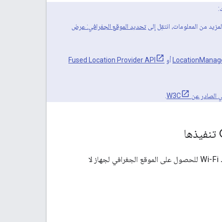
:
تحديد الموقع الجغرافي: عرض
LocationManag
أو
Fused Location Provider API
الصادر عن W3C
.
باستخدام Geolocation API، يمكنك استخدام البيانات الجغرافية المكانية من أبراج الاتصالات وعُقد Wi-Fi للحصول على الموقع الجغرافي لجهاز لا