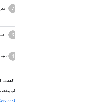
2
تجرب
3
4
التعرّف
مكتبات العملاء ا
يمكنك طلب بيانات من
Services