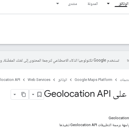
الوثائق
المدونة
منتدى
تستخدم Google تكنولوجيا الذكاء الاصطناعي لترجمة المحتوى إلى لغتك المفضّلة، وقد تتضمّن بعض الأخطاء.
منتجات
Google Maps Platform
الوثائق
Web Services
location API
Geolocatio
 التطبيقات Geolocation API تنفيذها