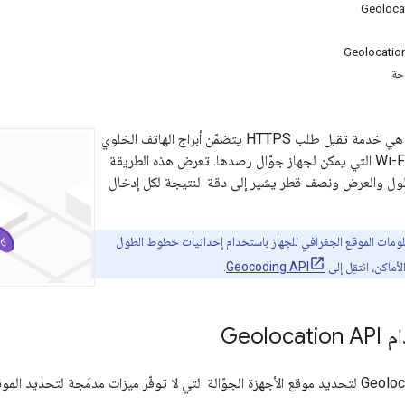
احة
‫Geolocation API هي خدمة تقبل طلب HTTPS يتضمّن أبراج الهاتف الخلوي
ونقاط الوصول إلى Wi-Fi التي يمكن لجهاز جوّال رصدها. تعرض هذه الطريقة
ل والعرض ونصف قطر يشير إلى دقة النتيجة لكل إدخال
ومات الموقع الجغرافي للجهاز باستخدام إحداثيات خطوط الطول
أماكن، انتقِل إلى
Geocoding API
.
Geolo