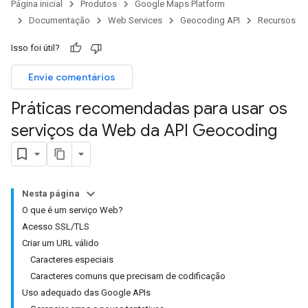
Página inicial
Produtos
Google Maps Platform
Documentação
Web Services
Geocoding API
Recursos
Isso foi útil?
Envie comentários
Práticas recomendadas para usar os
serviços da Web da API Geocoding
Nesta página
O que é um serviço Web?
Acesso SSL/TLS
Criar um URL válido
Caracteres especiais
Caracteres comuns que precisam de codificação
Uso adequado das Google APIs