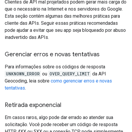
Clientes de API mal projetados podem gerar mais carga do
que o necessário na Internet e nos servidores do Google.
Esta seção contém algumas das melhores práticas para
cliente das APIs. Seguir essas práticas recomendadas
pode ajudar a evitar que seu app seja bloqueado por abuso
inadvertido das APIs.
Gerenciar erros e novas tentativas
Para informações sobre os códigos de resposta
UNKNOWN_ERROR
ou
OVER_QUERY_LIMIT
da API
Geocoding, leia sobre
como gerenciar erros e novas
tentativas
.
Retirada exponencial
Em casos raros, algo pode dar errado ao atender sua
solicitação. Você pode receber um código de resposta
HTTP 4XX ou 5XX ou a conexão TCP pode simplesmente