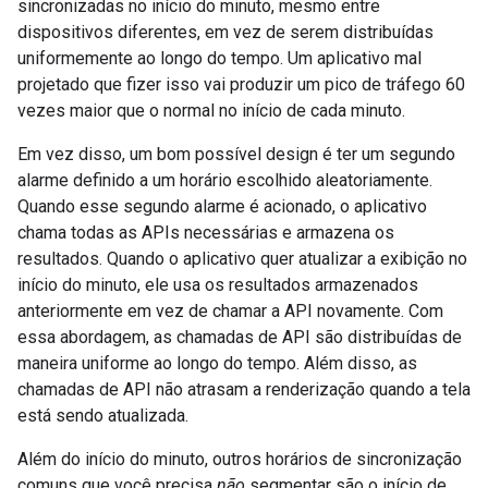
sincronizadas no início do minuto, mesmo entre
dispositivos diferentes, em vez de serem distribuídas
uniformemente ao longo do tempo. Um aplicativo mal
projetado que fizer isso vai produzir um pico de tráfego 60
vezes maior que o normal no início de cada minuto.
Em vez disso, um bom possível design é ter um segundo
alarme definido a um horário escolhido aleatoriamente.
Quando esse segundo alarme é acionado, o aplicativo
chama todas as APIs necessárias e armazena os
resultados. Quando o aplicativo quer atualizar a exibição no
início do minuto, ele usa os resultados armazenados
anteriormente em vez de chamar a API novamente. Com
essa abordagem, as chamadas de API são distribuídas de
maneira uniforme ao longo do tempo. Além disso, as
chamadas de API não atrasam a renderização quando a tela
está sendo atualizada.
Além do início do minuto, outros horários de sincronização
comuns que você precisa
não
segmentar são o início de