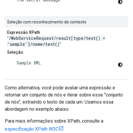
Seleção com reconhecimento de contexto
Expressão XPath
:
/WebServiceRequest/result[type/text() =
"
'sample']/name/text()
"
Seleção
:
    Sample XML

Como alternativa, você pode avaliar uma expressão e
retornar um conjunto de nós e iterar sobre esse "conjunto
de nós", extraindo o texto de cada um. Usamos essa
abordagem no exemplo abaixo.
Para mais informações sobre XPath, consulte a
especificação XPath W3C
.