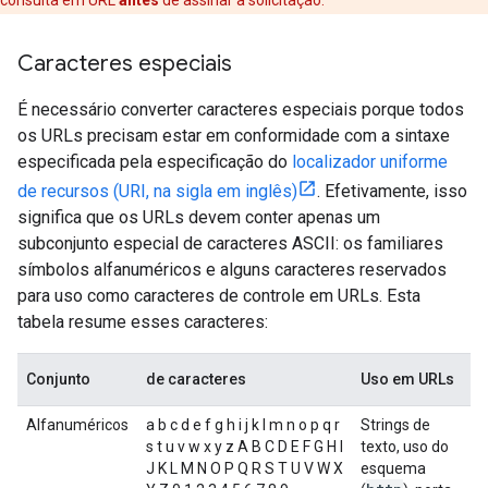
consulta em URL
antes
de assinar a solicitação.
Caracteres especiais
É necessário converter caracteres especiais porque todos
os URLs precisam estar em conformidade com a sintaxe
especificada pela especificação do
localizador uniforme
de recursos (URI, na sigla em inglês)
. Efetivamente, isso
significa que os URLs devem conter apenas um
subconjunto especial de caracteres ASCII: os familiares
símbolos alfanuméricos e alguns caracteres reservados
para uso como caracteres de controle em URLs. Esta
tabela resume esses caracteres:
Conjunto
de caracteres
Uso em URLs
Alfanuméricos
a b c d e f g h i j k l m n o p q r
Strings de
s t u v w x y z A B C D E F G H I
texto, uso do
J K L M N O P Q R S T U V W X
esquema