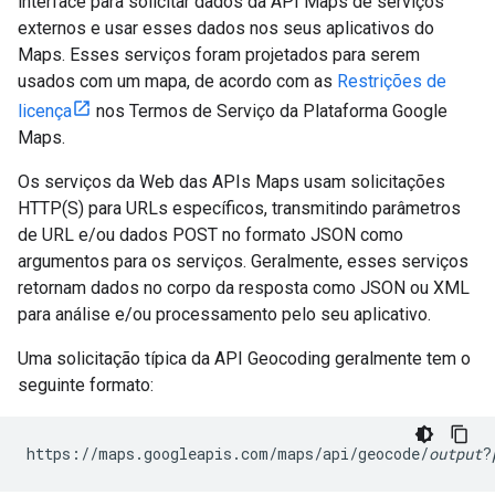
interface para solicitar dados da API Maps de serviços
externos e usar esses dados nos seus aplicativos do
Maps. Esses serviços foram projetados para serem
usados com um mapa, de acordo com as
Restrições de
licença
nos Termos de Serviço da Plataforma Google
Maps.
Os serviços da Web das APIs Maps usam solicitações
HTTP(S) para URLs específicos, transmitindo parâmetros
de URL e/ou dados POST no formato JSON como
argumentos para os serviços. Geralmente, esses serviços
retornam dados no corpo da resposta como JSON ou XML
para análise e/ou processamento pelo seu aplicativo.
Uma solicitação típica da API Geocoding geralmente tem o
seguinte formato:
https://maps.googleapis.com/maps/api/geocode/
output
?