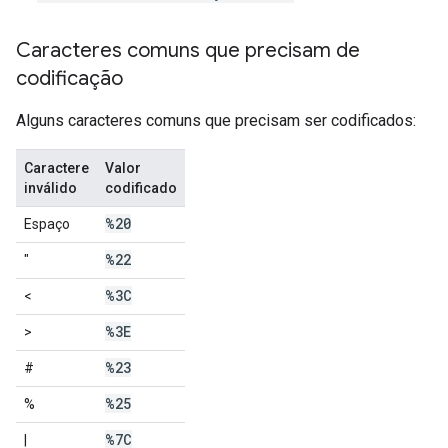
Caracteres comuns que precisam de
codificação
Alguns caracteres comuns que precisam ser codificados:
Caractere
Valor
inválido
codificado
%20
Espaço
%22
"
%3C
<
%3E
>
%23
#
%25
%
%7C
|