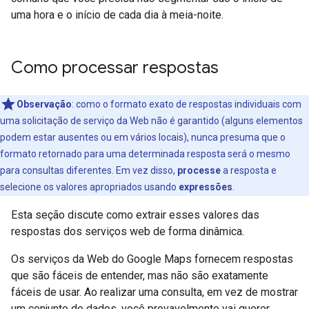
uma hora e o início de cada dia à meia-noite.
Como processar respostas
Observação
: como o formato exato de respostas individuais com
uma solicitação de serviço da Web não é garantido (alguns elementos
podem estar ausentes ou em vários locais), nunca presuma que o
formato retornado para uma determinada resposta será o mesmo
para consultas diferentes. Em vez disso,
processe
a resposta e
selecione os valores apropriados usando
expressões
.
Esta seção discute como extrair esses valores das
respostas dos serviços web de forma dinâmica.
Os serviços da Web do Google Maps fornecem respostas
que são fáceis de entender, mas não são exatamente
fáceis de usar. Ao realizar uma consulta, em vez de mostrar
um conjunto de dados, você provavelmente vai querer