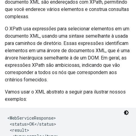
documento XML são endereçados com XPath, permitindo
que você enderece vários elementos e construa consultas
complexas.
O XPath usa
expressões
para selecionar elementos em um
documento XML, usando uma sintaxe semelhante à usada
para caminhos de diretório. Essas expressões identificam
elementos em uma árvore de documentos XML, que é uma
árvore hierárquica semelhante à de um DOM. Em geral, as
expressões XPath são ambiciosas, indicando que vão
corresponder a todos os nós que correspondem aos
critérios fornecidos.
Vamos usar o XML abstrato a seguir para ilustrar nossos
exemplos:
<WebServiceResponse>

 <status>OK</status>

 <result>
