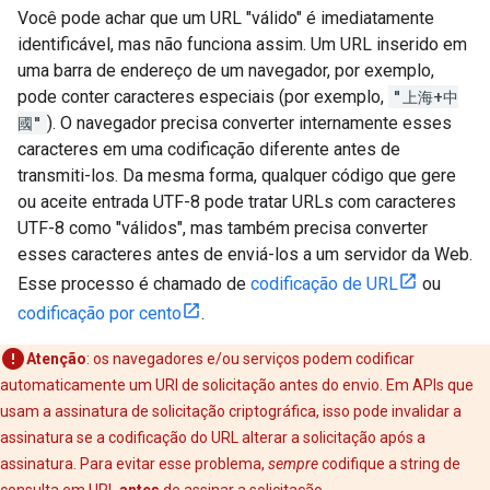
Você pode achar que um URL "válido" é imediatamente
identificável, mas não funciona assim. Um URL inserido em
uma barra de endereço de um navegador, por exemplo,
pode conter caracteres especiais (por exemplo,
"上海+中
國"
). O navegador precisa converter internamente esses
caracteres em uma codificação diferente antes de
transmiti-los. Da mesma forma, qualquer código que gere
ou aceite entrada UTF-8 pode tratar URLs com caracteres
UTF-8 como "válidos", mas também precisa converter
esses caracteres antes de enviá-los a um servidor da Web.
Esse processo é chamado de
codificação de URL
ou
codificação por cento
.
Atenção
: os navegadores e/ou serviços podem codificar
automaticamente um URI de solicitação antes do envio. Em APIs que
usam a assinatura de solicitação criptográfica, isso pode invalidar a
assinatura se a codificação do URL alterar a solicitação após a
assinatura. Para evitar esse problema,
sempre
codifique a string de