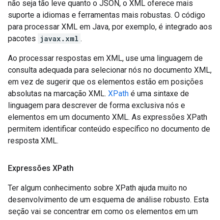
não seja tão leve quanto o JSON, o XML oferece mais
suporte a idiomas e ferramentas mais robustas. O código
para processar XML em Java, por exemplo, é integrado aos
pacotes
javax.xml
.
Ao processar respostas em XML, use uma linguagem de
consulta adequada para selecionar nós no documento XML,
em vez de sugerir que os elementos estão em posições
absolutas na marcação XML.
XPath
é uma sintaxe de
linguagem para descrever de forma exclusiva nós e
elementos em um documento XML. As expressões XPath
permitem identificar conteúdo específico no documento de
resposta XML.
Expressões XPath
Ter algum conhecimento sobre XPath ajuda muito no
desenvolvimento de um esquema de análise robusto. Esta
seção vai se concentrar em como os elementos em um