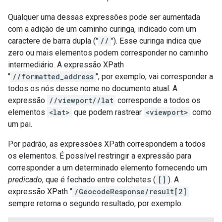
Qualquer uma dessas expressões pode ser aumentada
com a adição de um caminho curinga, indicado com um
caractere de barra dupla ("
//
"). Esse curinga indica que
zero ou mais elementos podem corresponder no caminho
intermediário. A expressão XPath
"
//formatted_address
", por exemplo, vai corresponder a
todos os nós desse nome no documento atual. A
expressão
//viewport//lat
corresponde a todos os
elementos
<lat>
que podem rastrear
<viewport>
como
um pai.
Por padrão, as expressões XPath correspondem a todos
os elementos. É possível restringir a expressão para
corresponder a um determinado elemento fornecendo um
predicado
, que é fechado entre colchetes (
[]
). A
expressão XPath "
/GeocodeResponse/result[2]
sempre retorna o segundo resultado, por exemplo.