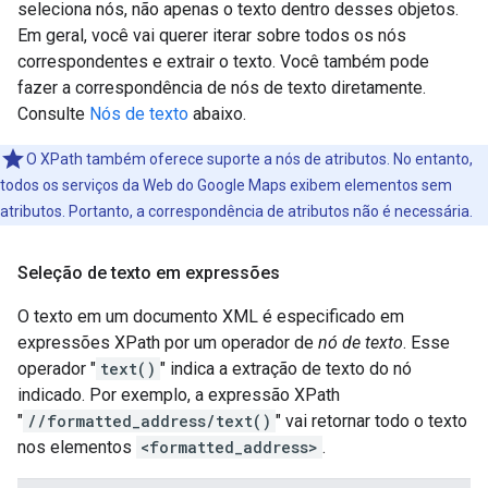
seleciona nós, não apenas o texto dentro desses objetos.
Em geral, você vai querer iterar sobre todos os nós
correspondentes e extrair o texto. Você também pode
fazer a correspondência de nós de texto diretamente.
Consulte
Nós de texto
abaixo.
O XPath também oferece suporte a nós de atributos. No entanto,
todos os serviços da Web do Google Maps exibem elementos sem
atributos. Portanto, a correspondência de atributos não é necessária.
Seleção de texto em expressões
O texto em um documento XML é especificado em
expressões XPath por um operador de
nó de texto
. Esse
operador "
text()
" indica a extração de texto do nó
indicado. Por exemplo, a expressão XPath
"
//formatted_address/text()
" vai retornar todo o texto
nos elementos
<formatted_address>
.