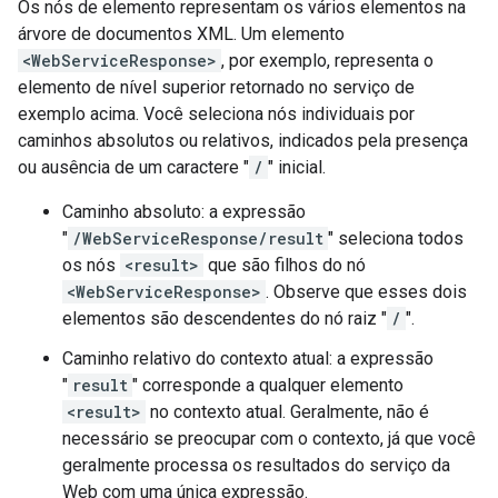
Os nós de elemento representam os vários elementos na
árvore de documentos XML. Um elemento
<WebServiceResponse>
, por exemplo, representa o
elemento de nível superior retornado no serviço de
exemplo acima. Você seleciona nós individuais por
caminhos absolutos ou relativos, indicados pela presença
ou ausência de um caractere "
/
" inicial.
Caminho absoluto: a expressão
"
/WebServiceResponse/result
" seleciona todos
os nós
<result>
que são filhos do nó
<WebServiceResponse>
. Observe que esses dois
elementos são descendentes do nó raiz "
/
".
Caminho relativo do contexto atual: a expressão
"
result
" corresponde a qualquer elemento
<result>
no contexto atual. Geralmente, não é
necessário se preocupar com o contexto, já que você
geralmente processa os resultados do serviço da
Web com uma única expressão.