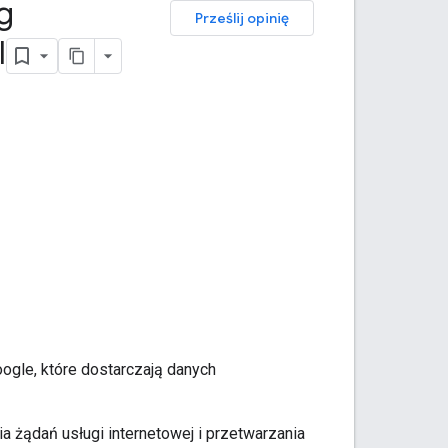
g
Prześlij opinię
I
ogle, które dostarczają danych
 żądań usługi internetowej i przetwarzania