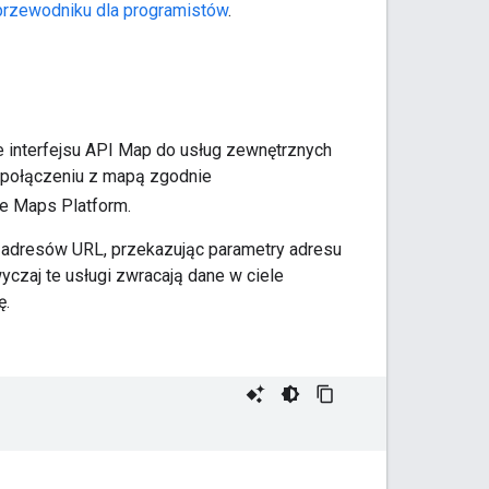
przewodniku dla programistów
.
e interfejsu API Map do usług zewnętrznych
w połączeniu z mapą zgodnie
le Maps Platform.
 adresów URL, przekazując parametry adresu
czaj te usługi zwracają dane w ciele
ę.