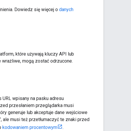
nienia. Dowiedz się więcej o
danych
form, które używają kluczy API lub
e wrażliwe, mogą zostać odrzucone.
res URL wpisany na pasku adresu
Przed przesłaniem przeglądarka musi
óry generuje lub akceptuje dane wejściowe
 ale musi też przetłumaczyć te znaki przed
b
kodowaniem procentowym
.