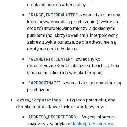
o dokładności do adresu ulicy.
"RANGE_INTERPOLATED"
zwraca tylko adresy,
które odzwierciedlają przybliżenie (zwykle na
drodze) interpolowane między 2 dokładnymi
punktami (np. skrzyżowaniami). Interpolowany
zakres zwykle oznacza, że dla adresu nie są
dostępne geokody dachu.
"GEOMETRIC_CENTER"
zwraca tylko
geometryczne środki lokalizacji, takich jak linia
łamana (np. ulica) lub wielokąt (region).
"APPROXIMATE"
zwraca tylko adresy, które są
przybliżone.
extra_computations
– użyj tego parametru, aby
określić te dodatkowe funkcje w odpowiedzi:
ADDRESS_DESCRIPTORS
– Więcej informacji
znajdziesz w artykule
deskryptory adresów
.