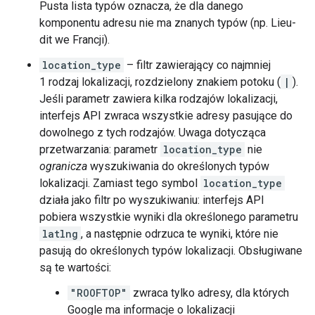
Pusta lista typów oznacza, że dla danego
komponentu adresu nie ma znanych typów (np. Lieu-
dit we Francji).
location_type
– filtr zawierający co najmniej
1 rodzaj lokalizacji, rozdzielony znakiem potoku (
|
).
Jeśli parametr zawiera kilka rodzajów lokalizacji,
interfejs API zwraca wszystkie adresy pasujące do
dowolnego z tych rodzajów. Uwaga dotycząca
przetwarzania: parametr
location_type
nie
ogranicza
wyszukiwania do określonych typów
lokalizacji. Zamiast tego symbol
location_type
działa jako filtr po wyszukiwaniu: interfejs API
pobiera wszystkie wyniki dla określonego parametru
latlng
, a następnie odrzuca te wyniki, które nie
pasują do określonych typów lokalizacji. Obsługiwane
są te wartości:
"ROOFTOP"
zwraca tylko adresy, dla których
Google ma informacje o lokalizacji