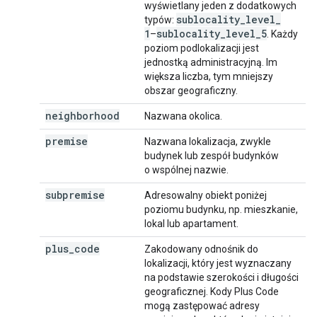
wyświetlany jeden z dodatkowych
sublocality
_
level
_
typów:
1
sublocality
_
level
_
5
–
. Każdy
poziom podlokalizacji jest
jednostką administracyjną. Im
większa liczba, tym mniejszy
obszar geograficzny.
neighborhood
Nazwana okolica.
premise
Nazwana lokalizacja, zwykle
budynek lub zespół budynków
o wspólnej nazwie.
subpremise
Adresowalny obiekt poniżej
poziomu budynku, np. mieszkanie,
lokal lub apartament.
plus
_
code
Zakodowany odnośnik do
lokalizacji, który jest wyznaczany
na podstawie szerokości i długości
geograficznej. Kody Plus Code
mogą zastępować adresy