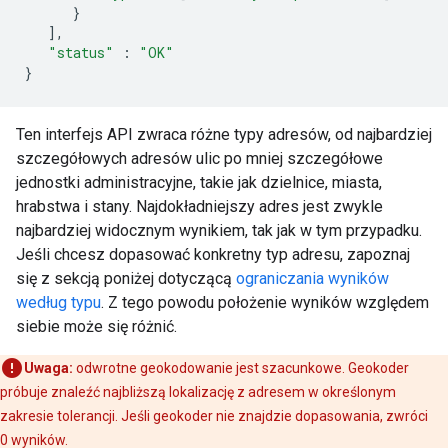
}
],
"status"
:
"OK"
}
Ten interfejs API zwraca różne typy adresów, od najbardziej
szczegółowych adresów ulic po mniej szczegółowe
jednostki administracyjne, takie jak dzielnice, miasta,
hrabstwa i stany. Najdokładniejszy adres jest zwykle
najbardziej widocznym wynikiem, tak jak w tym przypadku.
Jeśli chcesz dopasować konkretny typ adresu, zapoznaj
się z sekcją poniżej dotyczącą
ograniczania wyników
według typu
. Z tego powodu położenie wyników względem
siebie może się różnić.
Uwaga:
odwrotne geokodowanie jest szacunkowe. Geokoder
próbuje znaleźć najbliższą lokalizację z adresem w określonym
zakresie tolerancji. Jeśli geokoder nie znajdzie dopasowania, zwróci
0 wyników.