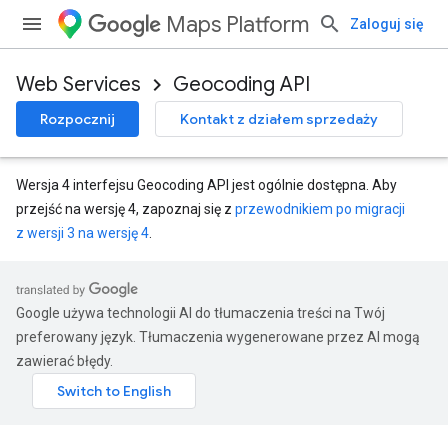
Maps Platform
Zaloguj się
Web Services
Geocoding API
Rozpocznij
Kontakt z działem sprzedaży
Wersja 4 interfejsu Geocoding API jest ogólnie dostępna. Aby
przejść na wersję 4, zapoznaj się z
przewodnikiem po migracji
z wersji 3 na wersję 4
.
Google używa technologii AI do tłumaczenia treści na Twój
preferowany język. Tłumaczenia wygenerowane przez AI mogą
zawierać błędy.