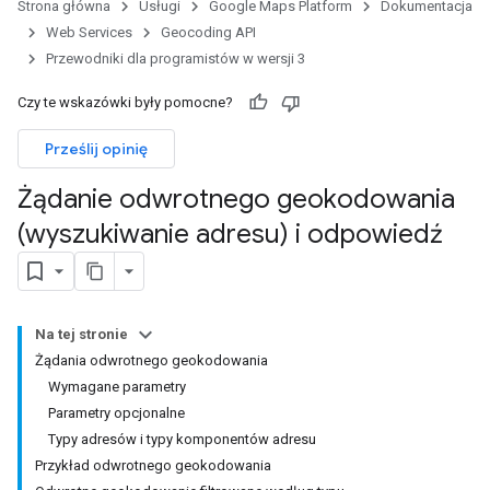
Strona główna
Usługi
Google Maps Platform
Dokumentacja
Web Services
Geocoding API
Przewodniki dla programistów w wersji 3
Czy te wskazówki były pomocne?
Prześlij opinię
Żądanie odwrotnego geokodowania
(wyszukiwanie adresu) i odpowiedź
Na tej stronie
Żądania odwrotnego geokodowania
Wymagane parametry
Parametry opcjonalne
Typy adresów i typy komponentów adresu
Przykład odwrotnego geokodowania