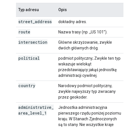
Typ adresu
Opis
street
_
address
dokładny adres.
route
Nazwa trasy (np. „US 101”).
intersection
Główne skrzyżowanie, zwykle
dwóch głównych dróg.
political
podmiot polityczny; Zwykle ten typ
wskazuje wielokąt
przedstawiający jakąś jednostkę
administracji cywilnej.
country
Narodowy podmiot polityczny,
zwykle najwyższy typ zwracany
przez geokoder.
administrative
_
Jednostka administracyjna
area
_
level
_
1
pierwszego rzędu poniżej poziomu
kraju. W Stanach Zjednoczonych
są to stany. Nie wszystkie kraje