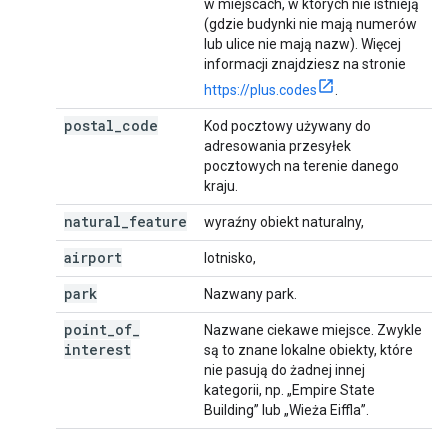
w miejscach, w których nie istnieją
(gdzie budynki nie mają numerów
lub ulice nie mają nazw). Więcej
informacji znajdziesz na stronie
https://plus.codes
.
postal
_
code
Kod pocztowy używany do
adresowania przesyłek
pocztowych na terenie danego
kraju.
natural
_
feature
wyraźny obiekt naturalny,
airport
lotnisko,
park
Nazwany park.
point
_
of
_
Nazwane ciekawe miejsce. Zwykle
interest
są to znane lokalne obiekty, które
nie pasują do żadnej innej
kategorii, np. „Empire State
Building” lub „Wieża Eiffla”.