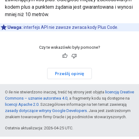
kodem plus a punktem żądania jest gwarantowana i wynosi
mniej niż 10 metrów.
Uwaga:
interfejs API nie zawsze zwraca kody Plus Code.
Czy te wskazówki były pomocne?
Prześlij opinię
O ile nie stwierdzono inaczej, treść tej strony jest objęta
licencją Creative
Commons – uznanie autorstwa 4.0
, a fragmenty kodu są dostępne na
licencji Apache 2.0
. Szczegółowe informacje na ten temat zawierają
zasady dotyczące witryny Google Developers
. Java jest zastrzeżonym
znakiem towarowym firmy Oracle i jej podmiotów stowarzyszonych.
Ostatnia aktualizacja: 2026-04-25 UTC.