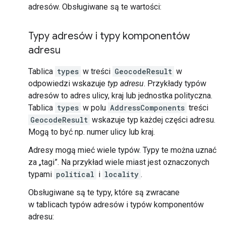
adresów. Obsługiwane są te wartości:
Typy adresów i typy komponentów
adresu
Tablica
types
w treści
GeocodeResult
w
odpowiedzi wskazuje
typ adresu
. Przykłady typów
adresów to adres ulicy, kraj lub jednostka polityczna.
Tablica
types
w polu
AddressComponents
treści
GeocodeResult
wskazuje typ każdej części adresu.
Mogą to być np. numer ulicy lub kraj.
Adresy mogą mieć wiele typów. Typy te można uznać
za „tagi”. Na przykład wiele miast jest oznaczonych
typami
political
i
locality
.
Obsługiwane są te typy, które są zwracane
w tablicach typów adresów i typów komponentów
adresu: