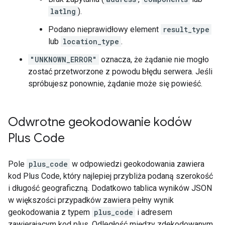
latlng
).
Podano nieprawidłowy element
result_type
lub
location_type
.
"UNKNOWN_ERROR"
oznacza, że żądanie nie mogło
zostać przetworzone z powodu błędu serwera. Jeśli
spróbujesz ponownie, żądanie może się powieść.
Odwrotne geokodowanie kodów
Plus Code
Pole
plus_code
w odpowiedzi geokodowania zawiera
kod Plus Code, który najlepiej przybliża podaną szerokość
i długość geograficzną. Dodatkowo tablica wyników JSON
w większości przypadków zawiera pełny wynik
geokodowania z typem
plus_code
i adresem
zawierającym kod plus. Odległość między zdekodowanym