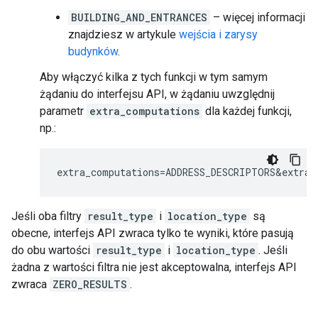
BUILDING_AND_ENTRANCES
– więcej informacji
znajdziesz w artykule
wejścia i zarysy
budynków
.
Aby włączyć kilka z tych funkcji w tym samym
żądaniu do interfejsu API, w żądaniu uwzględnij
parametr
extra_computations
dla każdej funkcji,
np.:
extra_computations=ADDRESS_DESCRIPTORS&extra_
Jeśli oba filtry
result_type
i
location_type
są
obecne, interfejs API zwraca tylko te wyniki, które pasują
do obu wartości
result_type
i
location_type
. Jeśli
żadna z wartości filtra nie jest akceptowalna, interfejs API
zwraca
ZERO_RESULTS
.