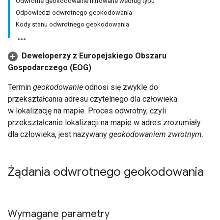
Odwrotne geokodowanie filtrowane według typu
Odpowiedzi odwrotnego geokodowania
Kody stanu odwrotnego geokodowania
Deweloperzy z Europejskiego Obszaru
Gospodarczego (EOG)
Termin
geokodowanie
odnosi się zwykle do
przekształcania adresu czytelnego dla człowieka
w lokalizację na mapie. Proces odwrotny, czyli
przekształcanie lokalizacji na mapie w adres zrozumiały
dla człowieka, jest nazywany
geokodowaniem zwrotnym
.
Żądania odwrotnego geokodowania
Wymagane parametry