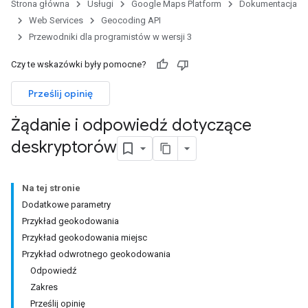
Strona główna
Usługi
Google Maps Platform
Dokumentacja
Web Services
Geocoding API
Przewodniki dla programistów w wersji 3
Czy te wskazówki były pomocne?
Prześlij opinię
Żądanie i odpowiedź dotyczące
deskryptorów
Na tej stronie
Dodatkowe parametry
Przykład geokodowania
Przykład geokodowania miejsc
Przykład odwrotnego geokodowania
Odpowiedź
Zakres
Prześlij opinię