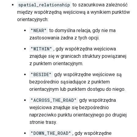
spatial_relationship
to szacunkowa zależność
między współrzędną wejściową a wynikiem punktów
orientacyjnych:
"NEAR"
to domyślna relacja, gdy nie ma
zastosowania żadna z tych opcji.
"WITHIN"
, gdy współrzędna wejściowa
znajduje się w granicach struktury powiązanej
z punktem orientacyjnym.
"BESIDE"
gdy współrzędne wejściowe są
bezpośrednio sąsiadujące z punktem
orientacyjnym lub punktem dostępu do niego.
"ACROSS_THE_ROAD"
gdy współrzędna
wejściowa znajduje się bezpośrednio
naprzeciwko punktu orientacyjnego po drugiej
stronie trasy.
"DOWN_THE_ROAD"
, gdy współrzędne