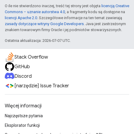
O ile nie stwierdzono inaczej, treść tej strony jest objęta
licencją Creative
Commons – uznanie autorstwa 4.0
, a fragmenty kodu są dostępne na
licencji Apache 2.0
. Szczegółowe informacje na ten temat zawierają
zasady dotyczące witryny Google Developers
. Java jest zastrzeżonym
znakiem towarowym firmy Oracle i jej podmiotów stowarzyszonych.
Ostatnia aktualizacja: 2026-07-07 UTC.
Stack Overflow
GitHub
Discord
[narzędzie] Issue Tracker
Więcej informacji
Najczęstsze pytania
Eksplorator funkcji