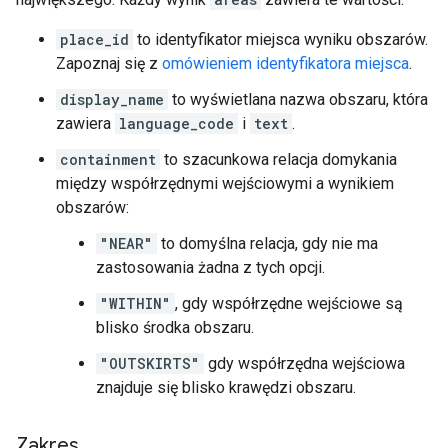
place_id
to identyfikator miejsca wyniku obszarów.
Zapoznaj się z
omówieniem identyfikatora miejsca
.
display_name
to wyświetlana nazwa obszaru, która
zawiera
language_code
i
text
.
containment
to szacunkowa relacja domykania
między współrzędnymi wejściowymi a wynikiem
obszarów:
"NEAR"
to domyślna relacja, gdy nie ma
zastosowania żadna z tych opcji.
"WITHIN"
, gdy współrzędne wejściowe są
blisko środka obszaru.
"OUTSKIRTS"
gdy współrzędna wejściowa
znajduje się blisko krawędzi obszaru.
Zakres