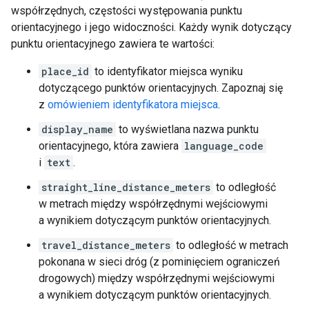
współrzędnych, częstości występowania punktu
orientacyjnego i jego widoczności. Każdy wynik dotyczący
punktu orientacyjnego zawiera te wartości:
place_id
to identyfikator miejsca wyniku
dotyczącego punktów orientacyjnych. Zapoznaj się
z
omówieniem identyfikatora miejsca
.
display_name
to wyświetlana nazwa punktu
orientacyjnego, która zawiera
language_code
i
text
.
straight_line_distance_meters
to odległość
w metrach między współrzędnymi wejściowymi
a wynikiem dotyczącym punktów orientacyjnych.
travel_distance_meters
to odległość w metrach
pokonana w sieci dróg (z pominięciem ograniczeń
drogowych) między współrzędnymi wejściowymi
a wynikiem dotyczącym punktów orientacyjnych.