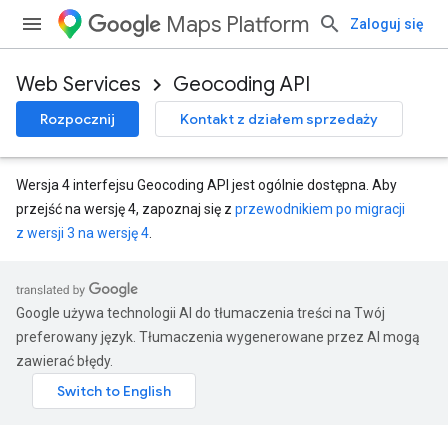
Maps Platform
Zaloguj się
Web Services
Geocoding API
Rozpocznij
Kontakt z działem sprzedaży
Wersja 4 interfejsu Geocoding API jest ogólnie dostępna. Aby
przejść na wersję 4, zapoznaj się z
przewodnikiem po migracji
z wersji 3 na wersję 4
.
Google używa technologii AI do tłumaczenia treści na Twój
preferowany język. Tłumaczenia wygenerowane przez AI mogą
zawierać błędy.