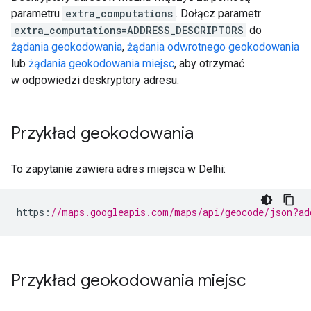
parametru
extra_computations
. Dołącz parametr
extra_computations=ADDRESS_DESCRIPTORS
do
żądania geokodowania
,
żądania odwrotnego geokodowania
lub
żądania geokodowania miejsc
, aby otrzymać
w odpowiedzi deskryptory adresu.
Przykład geokodowania
To zapytanie zawiera adres miejsca w Delhi:
https
:
//maps.googleapis.com/maps/api/geocode/json?ad
Przykład geokodowania miejsc