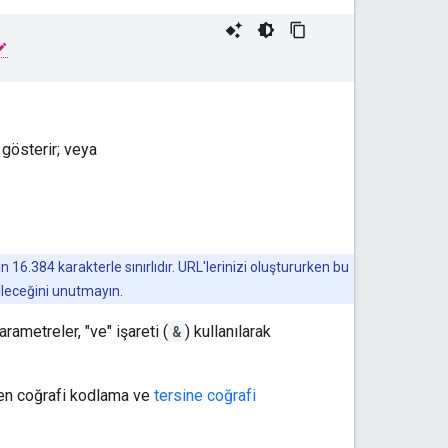
 gösterir; veya
 16.384 karakterle sınırlıdır. URL'lerinizi oluştururken bu
abileceğini unutmayın.
rametreler, "ve" işareti (
&
) kullanılarak
nden coğrafi kodlama ve
tersine coğrafi