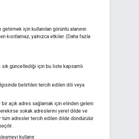
e getirmek için kullanılan görüntü alanının
n kısıtlamaz, yalnızca etkiler. (Daha fazla
 sık güncellediği için bu liste kapsamlı
gisinde belirtilen tercih edilen dili veya
r bir açık adres sağlamak için elinden geleni
 gerekirse sokak adreslerini yerel dilde ve
r tüm adresler tercih edilen dilde döndürülür.
eçilir.
şleşmeyi kullanır.