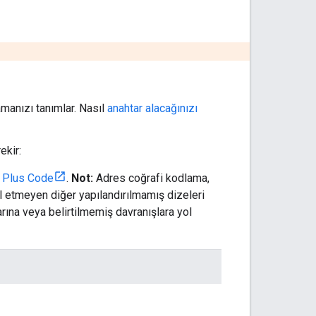
amanızı tanımlar. Nasıl
anahtar alacağınızı
ekir:
a
Plus Code
.
Not:
Adres coğrafi kodlama,
 etmeyen diğer yapılandırılmamış dizeleri
rına veya belirtilmemiş davranışlara yol