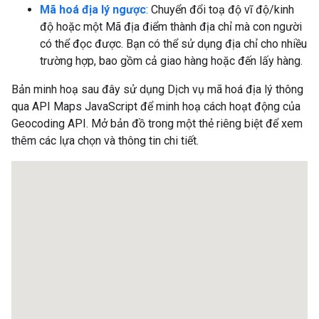
Mã hoá địa lý ngược
: Chuyển đổi toạ độ vĩ độ/kinh
độ hoặc một Mã địa điểm thành địa chỉ mà con người
có thể đọc được. Bạn có thể sử dụng địa chỉ cho nhiều
trường hợp, bao gồm cả giao hàng hoặc đến lấy hàng.
Bản minh hoạ sau đây sử dụng Dịch vụ mã hoá địa lý thông
qua API Maps JavaScript để minh hoạ cách hoạt động của
Geocoding API. Mở bản đồ trong một thẻ riêng biệt để xem
thêm các lựa chọn và thông tin chi tiết.