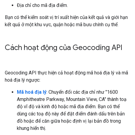
Địa chỉ cho mã địa điểm.
Bạn có thể kiểm soát vị trí xuất hiện của kết quả và giới hạn
kết quả ở một khu vực, quận hoặc mã bưu chính cụ thể.
Cách hoạt động của Geocoding API
Geocoding API thực hiện cả hoạt động mã hoá địa lý và mã
hoá địa lý ngược:
Mã hoá địa lý
: Chuyển đổi các địa chỉ như "1600
Amphitheatre Parkway, Mountain View, CA" thành toạ
độ vĩ độ và kinh độ hoặc mã địa điểm. Bạn có thể
dùng các toạ độ này để đặt điểm đánh dấu trên bản
đồ hoặc để căn giữa hoặc định vị lại bản đồ trong
khung hiển thị.