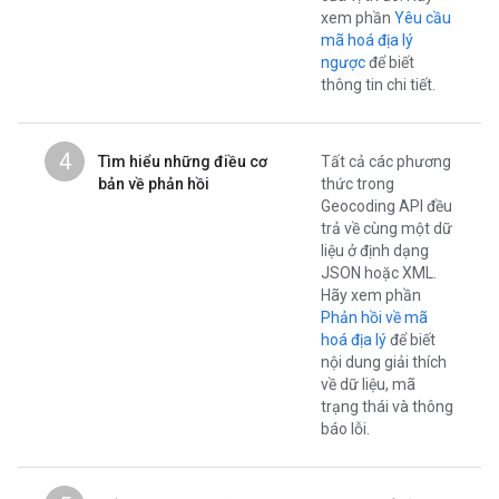
xem phần
Yêu cầu
mã hoá địa lý
ngược
để biết
thông tin chi tiết.
4
Tìm hiểu những điều cơ
Tất cả các phương
bản về phản hồi
thức trong
Geocoding API đều
trả về cùng một dữ
liệu ở định dạng
JSON hoặc XML.
Hãy xem phần
Phản hồi về mã
hoá địa lý
để biết
nội dung giải thích
về dữ liệu, mã
trạng thái và thông
báo lỗi.