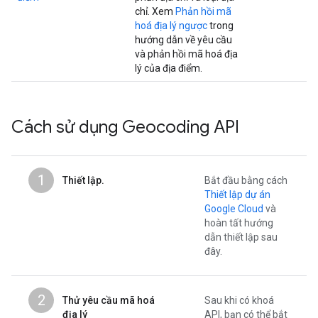
chỉ. Xem
Phản hồi mã
hoá địa lý ngược
trong
hướng dẫn về yêu cầu
và phản hồi mã hoá địa
lý của địa điểm.
Cách sử dụng Geocoding API
1
Thiết lập.
Bắt đầu bằng cách
Thiết lập dự án
Google Cloud
và
hoàn tất hướng
dẫn thiết lập sau
đây.
2
Thử yêu cầu mã hoá
Sau khi có khoá
địa lý
API, bạn có thể bắt