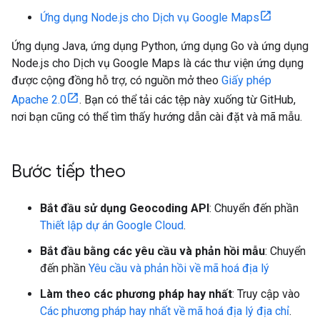
Ứng dụng Node.js cho Dịch vụ Google Maps
Ứng dụng Java, ứng dụng Python, ứng dụng Go và ứng dụng
Node.js cho Dịch vụ Google Maps là các thư viện ứng dụng
được cộng đồng hỗ trợ, có nguồn mở theo
Giấy phép
Apache 2.0
. Bạn có thể tải các tệp này xuống từ GitHub,
nơi bạn cũng có thể tìm thấy hướng dẫn cài đặt và mã mẫu.
Bước tiếp theo
Bắt đầu sử dụng Geocoding API
: Chuyển đến phần
Thiết lập dự án Google Cloud
.
Bắt đầu bằng các yêu cầu và phản hồi mẫu
: Chuyển
đến phần
Yêu cầu và phản hồi về mã hoá địa lý
Làm theo các phương pháp hay nhất
: Truy cập vào
Các phương pháp hay nhất về mã hoá địa lý địa chỉ
.