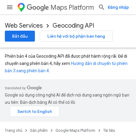
Maps Platform
Đăng nhập
Web Services
Geocoding API
Bắt đầu
Liên hệ với bộ phận bán hàng
Phiên bản 4 của Geocoding API đã được phát hành rộng rãi. Để di
chuyển sang phiên bản 4, hãy xem
Hướng dẫn di chuyển từ phiên
bản 3 sang phiên bản 4
.
Google sử dụng công nghệ AI để dịch nội dung sang ngôn ngữ bạn
ưu tiên. Bản dịch bằng AI có thể có lỗi.
Trang chủ
Sản phẩm
Google Maps Platform
Tài liệu