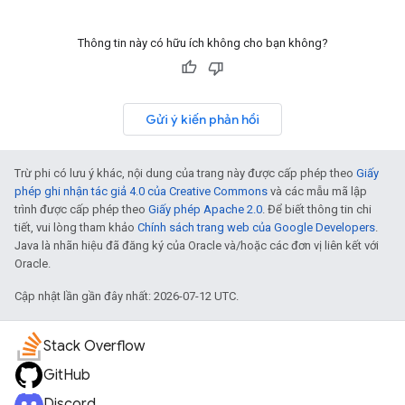
Thông tin này có hữu ích không cho bạn không?
Gửi ý kiến phản hồi
Trừ phi có lưu ý khác, nội dung của trang này được cấp phép theo
Giấy
phép ghi nhận tác giả 4.0 của Creative Commons
và các mẫu mã lập
trình được cấp phép theo
Giấy phép Apache 2.0
. Để biết thông tin chi
tiết, vui lòng tham khảo
Chính sách trang web của Google Developers
.
Java là nhãn hiệu đã đăng ký của Oracle và/hoặc các đơn vị liên kết với
Oracle.
Cập nhật lần gần đây nhất: 2026-07-12 UTC.
Stack Overflow
GitHub
Discord