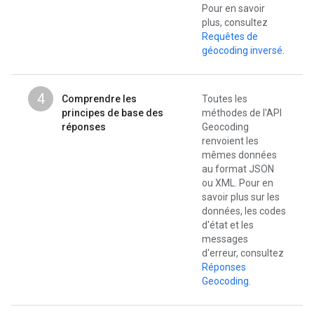
Pour en savoir
plus, consultez
Requêtes de
géocoding inversé
.
4
Comprendre les
Toutes les
principes de base des
méthodes de l'API
réponses
Geocoding
renvoient les
mêmes données
au format JSON
ou XML. Pour en
savoir plus sur les
données, les codes
d'état et les
messages
d'erreur, consultez
Réponses
Geocoding
.