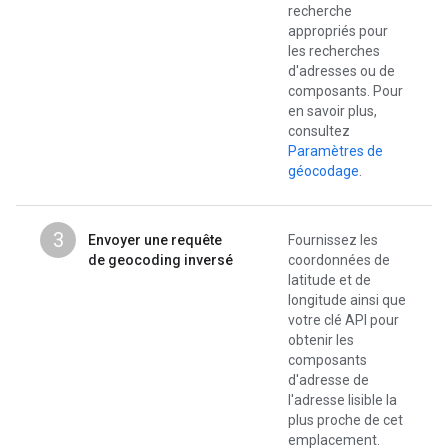
recherche
appropriés pour
les recherches
d'adresses ou de
composants. Pour
en savoir plus,
consultez
Paramètres de
géocodage
.
3
Envoyer une requête
Fournissez les
de geocoding inversé
coordonnées de
latitude et de
longitude ainsi que
votre clé API pour
obtenir les
composants
d'adresse de
l'adresse lisible la
plus proche de cet
emplacement.