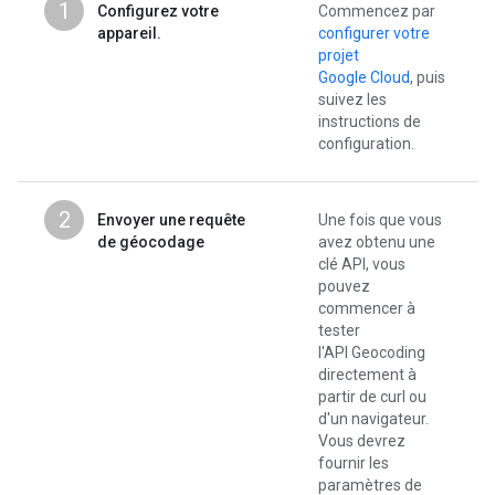
1
Configurez votre
Commencez par
appareil.
configurer votre
projet
Google Cloud
, puis
suivez les
instructions de
configuration.
2
Envoyer une requête
Une fois que vous
de géocodage
avez obtenu une
clé API, vous
pouvez
commencer à
tester
l'API Geocoding
directement à
partir de curl ou
d'un navigateur.
Vous devrez
fournir les
paramètres de