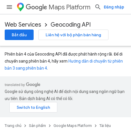
Maps Platform
Đăng nhập
Web Services
Geocoding API
Bắt đầu
Liên hệ với bộ phận bán hàng
Phiên bản 4 của Geocoding API đã được phát hành rộng rãi. Để di
chuyển sang phiên bản 4, hãy xem
Hướng dẫn di chuyển từ phiên
bản 3 sang phiên bản 4
.
Google sử dụng công nghệ AI để dịch nội dung sang ngôn ngữ bạn
ưu tiên. Bản dịch bằng AI có thể có lỗi.
Trang chủ
Sản phẩm
Google Maps Platform
Tài liệu