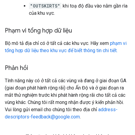
"OUTSKIRTS"
khi toạ độ đầu vào nằm gần rìa
của khu vực.
Phạm vi tổng hợp dữ liệu
Bộ mô tả địa chỉ có ở tất cả các khu vực. Hãy xem
phạm vi
tổng hợp dữ liệu theo khu vực để biết thông tin chi tiết.
Phản hồi
Tính năng này có ở tất cả các vùng và đang ở giai đoạn GA
(giai đoạn phát hành rộng rãi) cho Ấn Độ và ở giai đoạn ra
mắt thử nghiệm trước khi phát hành rộng rãi cho tất cả các
vùng khác. Chúng tôi rất mong nhận được ý kiến phản hồi.
Vui lòng gửi email cho chúng tôi theo địa chỉ
address-
descriptors-feedback@google.com
.