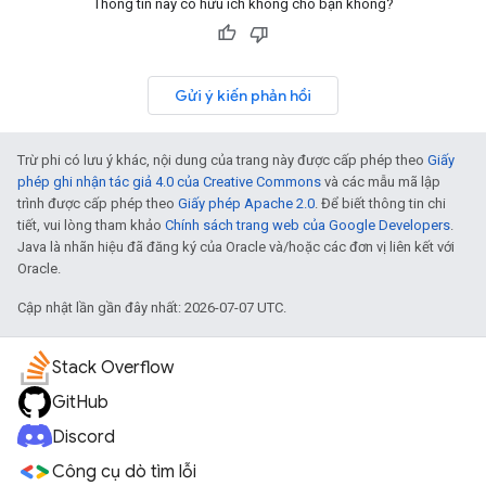
Thông tin này có hữu ích không cho bạn không?
Gửi ý kiến phản hồi
Trừ phi có lưu ý khác, nội dung của trang này được cấp phép theo
Giấy
phép ghi nhận tác giả 4.0 của Creative Commons
và các mẫu mã lập
trình được cấp phép theo
Giấy phép Apache 2.0
. Để biết thông tin chi
tiết, vui lòng tham khảo
Chính sách trang web của Google Developers
.
Java là nhãn hiệu đã đăng ký của Oracle và/hoặc các đơn vị liên kết với
Oracle.
Cập nhật lần gần đây nhất: 2026-07-07 UTC.
Stack Overflow
GitHub
Discord
Công cụ dò tìm lỗi