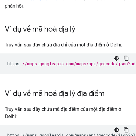
phản hồi.
Ví dụ về mã hoá địa lý
Truy vấn sau đây chứa địa chỉ của một địa điểm ở Delhi:
https
:
//maps.googleapis.com/maps/api/geocode/json?ad
Ví dụ về mã hoá địa lý địa điểm
Truy vấn sau đây chứa mã địa điểm của một địa điểm ở
Delhi:
https://maps.googleapis.com/maps/api/geocode/json?pl