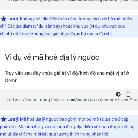
Lưu ý
: Không phải địa điểm nào cũng tương thích với bộ mô tả địa
chỉ. Các địa điểm (ví dụ: sân bay) hoặc khu vực (ví dụ: khu vực bưu
chính) rất lớn sẽ không bao giờ nhận được bộ mô tả địa chỉ.
Ví dụ về mã hoá địa lý ngược
Truy vấn sau đây chứa giá trị vĩ độ/kinh độ cho một vị trí ở
Delhi:
https://maps.googleapis.com/maps/api/geocode/json?la
Lưu ý
: Mã hoá địa lý ngược bao gồm một bộ mô tả địa chỉ ở cấp
phản hồi. Mã hoá địa lý và mã hoá địa lý địa điểm sẽ nhận được một bộ
mô tả địa chỉ cho mỗi kết quả tương thích trong phản hồi