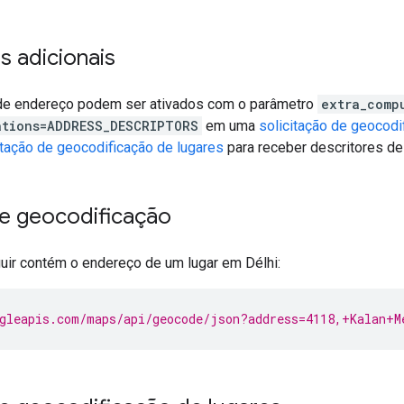
s adicionais
de endereço podem ser ativados com o parâmetro
extra_comp
ations=ADDRESS_DESCRIPTORS
em uma
solicitação de geocodi
itação de geocodificação de lugares
para receber descritores de
e geocodificação
guir contém o endereço de um lugar em Délhi:
gleapis.com/maps/api/geocode/json?address=4118,+Kalan+M