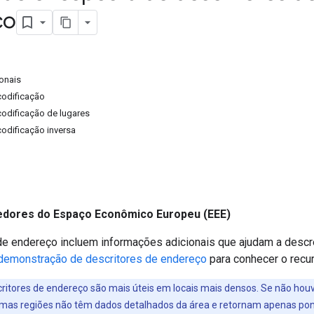
ço
onais
odificação
odificação de lugares
odificação inversa
dores do Espaço Econômico Europeu (EEE)
de endereço incluem informações adicionais que ajudam a descr
demonstração de descritores de endereço
para conhecer o recu
ritores de endereço são mais úteis em locais mais densos. Se não houv
umas regiões não têm dados detalhados da área e retornam apenas pon