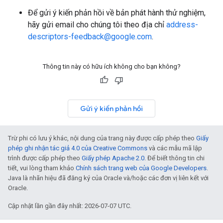
Để gửi ý kiến phản hồi về bản phát hành thử nghiệm,
hãy gửi email cho chúng tôi theo địa chỉ
address-
descriptors-feedback@google.com
.
Thông tin này có hữu ích không cho bạn không?
Gửi ý kiến phản hồi
Trừ phi có lưu ý khác, nội dung của trang này được cấp phép theo
Giấy
phép ghi nhận tác giả 4.0 của Creative Commons
và các mẫu mã lập
trình được cấp phép theo
Giấy phép Apache 2.0
. Để biết thông tin chi
tiết, vui lòng tham khảo
Chính sách trang web của Google Developers
.
Java là nhãn hiệu đã đăng ký của Oracle và/hoặc các đơn vị liên kết với
Oracle.
Cập nhật lần gần đây nhất: 2026-07-07 UTC.