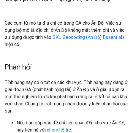
Các cụm từ mô tả địa chỉ có trong GA cho Ấn Độ. Việc sử
dụng bộ mô tả địa chỉ ở Ấn Độ không mất thêm phí và việc
sử dụng được tính vào
SKU Geocoding (Ấn Độ) Essentials
hiện có.
Phản hồi
Tính năng này có ở tất cả các khu vực. Tính năng này đang ở
giai đoạn GA (phát hành rộng rãi) ở Ấn Độ và ở giai đoạn ra
mắt thử nghiệm trước khi phát hành rộng rãi ở tất cả các khu
vực khác. Chúng tôi rất mong nhận được ý kiến phản hồi của
bạn:
Nếu bạn gặp vấn đề chỉ liên quan đến khu vực Ấn Độ,
hãy liên hệ với
nhóm hỗ trợ
.