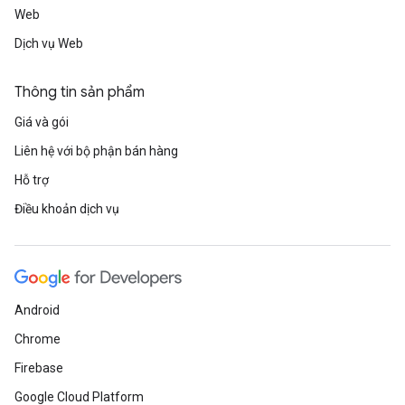
Web
Dịch vụ Web
Thông tin sản phẩm
Giá và gói
Liên hệ với bộ phận bán hàng
Hỗ trợ
Điều khoản dịch vụ
Android
Chrome
Firebase
Google Cloud Platform