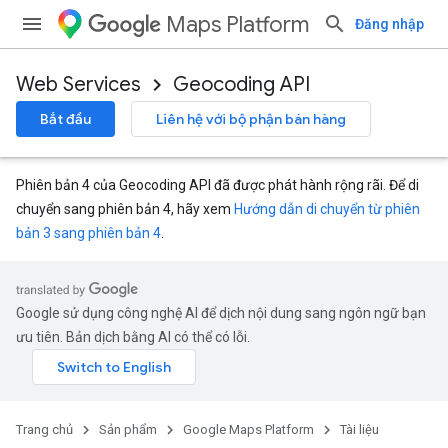
Maps Platform
Đăng nhập
Web Services
Geocoding API
Bắt đầu
Liên hệ với bộ phận bán hàng
Phiên bản 4 của Geocoding API đã được phát hành rộng rãi. Để di
chuyển sang phiên bản 4, hãy xem
Hướng dẫn di chuyển từ phiên
bản 3 sang phiên bản 4
.
Google sử dụng công nghệ AI để dịch nội dung sang ngôn ngữ bạn
ưu tiên. Bản dịch bằng AI có thể có lỗi.
Trang chủ
Sản phẩm
Google Maps Platform
Tài liệu