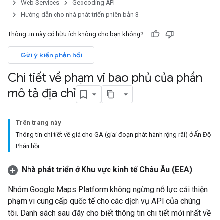
Web Services
Geocoding API
Hướng dẫn cho nhà phát triển phiên bản 3
Thông tin này có hữu ích không cho bạn không?
Gửi ý kiến phản hồi
Chi tiết về phạm vi bao phủ của phần
mô tả địa chỉ
Trên trang này
Thông tin chi tiết về giá cho GA (giai đoạn phát hành rộng rãi) ở Ấn Độ
Phản hồi
Nhà phát triển ở Khu vực kinh tế Châu Âu (EEA)
Nhóm Google Maps Platform không ngừng nỗ lực cải thiện
phạm vi cung cấp quốc tế cho các dịch vụ API của chúng
tôi. Danh sách sau đây cho biết thông tin chi tiết mới nhất về