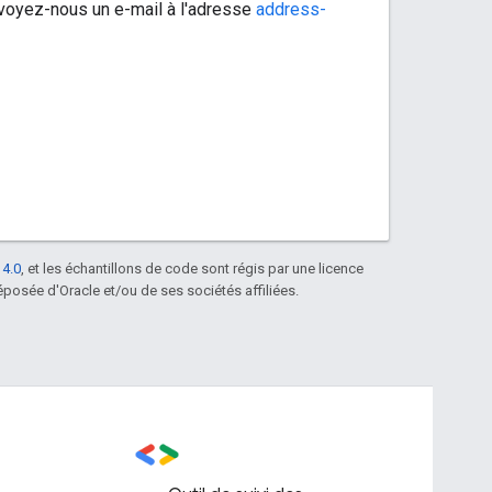
nvoyez-nous un e-mail à l'adresse
address-
 4.0
, et les échantillons de code sont régis par une licence
posée d'Oracle et/ou de ses sociétés affiliées.