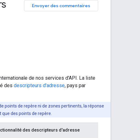
rs
Envoyer des commentaires
ternationale de nos services d'API. La liste
ité des
descripteurs d'adresse
, pays par
 de points de repère ni de zones pertinents, la réponse
t que des points de repère.
ctionnalité des descripteurs d'adresse