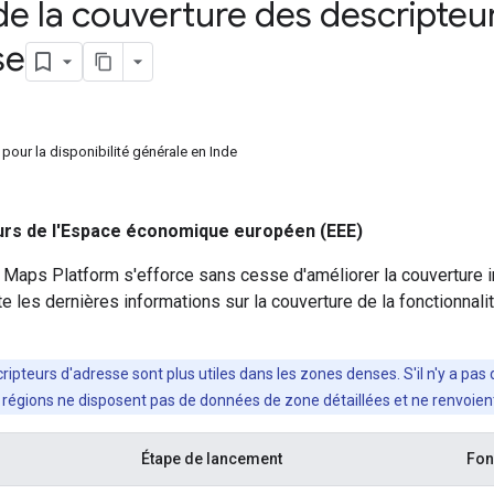
de la couverture des descripteu
se
s pour la disponibilité générale en Inde
rs de l'Espace économique européen (EEE)
Maps Platform s'efforce sans cesse d'améliorer la couverture in
e les dernières informations sur la couverture de la fonctionnal
ripteurs d'adresse sont plus utiles dans les zones denses. S'il n'y a pas
s régions ne disposent pas de données de zone détaillées et ne renvoien
Étape de lancement
Fon