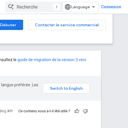
/
Connexion
Débuter
Contacter le service commercial
nsultez le
guide de migration de la version 3 vers
e langue préférée. Les
ing API
Ce contenu vous a-t-il été utile ?