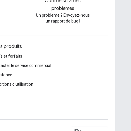
Outil de suivi des
problèmes
Un problème ? Envoyez-nous
un rapport de bug !
os produits
fs et forfaits
acter le service commercial
stance
itions d'utilisation