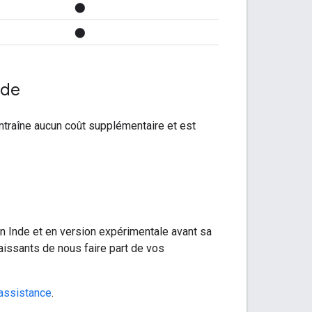
⬤
⬤
nde
entraîne aucun coût supplémentaire et est
en Inde et en version expérimentale avant sa
aissants de nous faire part de vos
assistance
.