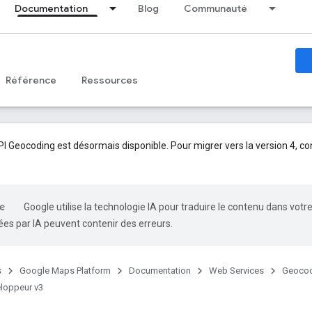
Documentation
Blog
Communauté
Référence
Ressources
API Geocoding est désormais disponible. Pour migrer vers la version 4, co
Google utilise la technologie IA pour traduire le contenu dans votr
es par IA peuvent contenir des erreurs.
s
Google Maps Platform
Documentation
Web Services
Geocod
loppeur v3