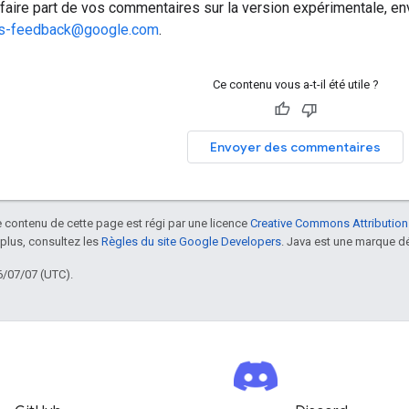
faire part de vos commentaires sur la version expérimentale, e
rs-feedback@google.com
.
Ce contenu vous a-t-il été utile ?
Envoyer des commentaires
le contenu de cette page est régi par une licence
Creative Commons Attribution
 plus, consultez les
Règles du site Google Developers
. Java est une marque dé
6/07/07 (UTC).