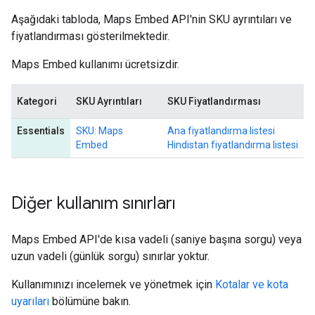
Aşağıdaki tabloda, Maps Embed API'nin SKU ayrıntıları ve
fiyatlandırması gösterilmektedir.
Maps Embed kullanımı ücretsizdir.
Kategori
SKU Ayrıntıları
SKU Fiyatlandırması
Essentials
SKU: Maps
Ana fiyatlandırma listesi
Embed
Hindistan fiyatlandırma listesi
Diğer kullanım sınırları
Maps Embed API'de kısa vadeli (saniye başına sorgu) veya
uzun vadeli (günlük sorgu) sınırlar yoktur.
Kullanımınızı incelemek ve yönetmek için
Kotalar ve kota
uyarıları
bölümüne bakın.