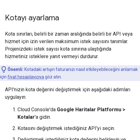
Kotayı ayarlama
Kota sınırları, belirli bir zaman aralığında belirli bir API veya
hizmet için izin verilen maksimum istek sayısını tanımlar.
Projenizdeki istek sayısı kota sınırına ulaştığında
hizmetiniz isteklere yanıt vermeyi durdurur.
Önemli:
Kotadaki artışın faturanızı nasıl etkileyebileceğini anlamak
için
fiyat hesaplayıcıya
göz atın.
API'nizin kota değerini değiştirmek için aşağıdaki adımları
uygulayın:
Cloud Console'da
Google Haritalar Platformu >
Kotalar
'a gidin.
Kotasını değiştirmek istediğiniz API'yi seçin.
Değiştirmek istediğiniz kota değerini belirleyin ve