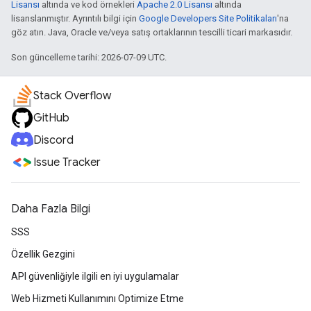
Lisansı
altında ve kod örnekleri
Apache 2.0 Lisansı
altında
lisanslanmıştır. Ayrıntılı bilgi için
Google Developers Site Politikaları
'na
göz atın. Java, Oracle ve/veya satış ortaklarının tescilli ticari markasıdır.
Son güncelleme tarihi: 2026-07-09 UTC.
Stack Overflow
GitHub
Discord
Issue Tracker
Daha Fazla Bilgi
SSS
Özellik Gezgini
API güvenliğiyle ilgili en iyi uygulamalar
Web Hizmeti Kullanımını Optimize Etme