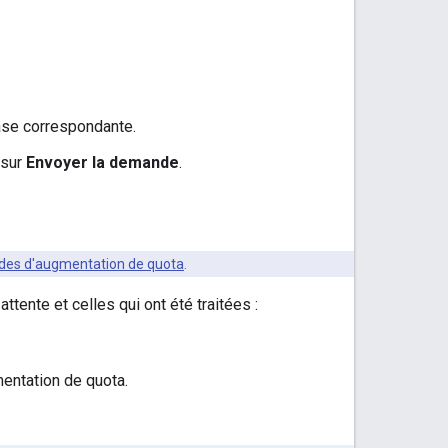
case correspondante.
 sur
Envoyer la demande
.
ndes d'augmentation de quota
.
tente et celles qui ont été traitées :
mentation de quota.