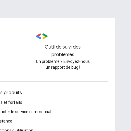
Outil de suivi des
problèmes
Un problème ? Envoyez-nous
un rapport de bug !
os produits
fs et forfaits
acter le service commercial
stance
itions d'utilisation