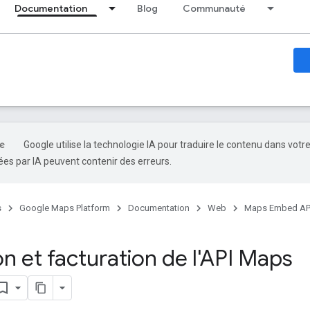
Documentation
Blog
Communauté
Google utilise la technologie IA pour traduire le contenu dans votr
es par IA peuvent contenir des erreurs.
s
Google Maps Platform
Documentation
Web
Maps Embed AP
ion et facturation de l'API Maps