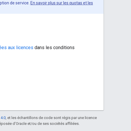
uption de service.
En savoir plus sur les quotas et les
iées aux licences
dans les conditions
 4.0
, et les échantillons de code sont régis par une licence
posée d'Oracle et/ou de ses sociétés affiliées.