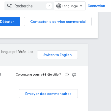
/
Connexion
Débuter
Contacter le service commercial
e langue préférée. Les
I
Ce contenu vous a-t-il été utile ?
Envoyer des commentaires