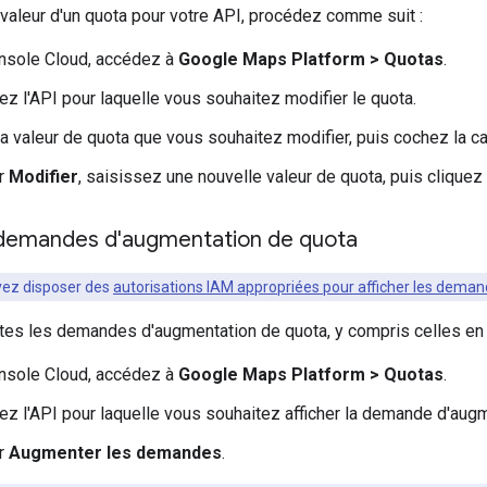
 valeur d'un quota pour votre API, procédez comme suit :
nsole Cloud, accédez à
Google Maps Platform > Quotas
.
ez l'API pour laquelle vous souhaitez modifier le quota.
 la valeur de quota que vous souhaitez modifier, puis cochez la 
ur
Modifier
, saisissez une nouvelle valeur de quota, puis cliquez
s demandes d'augmentation de quota
vez disposer des
autorisations IAM appropriées pour afficher les dema
utes les demandes d'augmentation de quota, y compris celles en at
nsole Cloud, accédez à
Google Maps Platform > Quotas
.
ez l'API pour laquelle vous souhaitez afficher la demande d'aug
ur
Augmenter les demandes
.