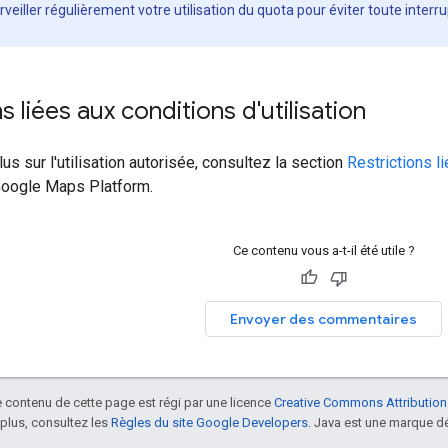
urveiller régulièrement votre utilisation du quota pour éviter toute interr
s liées aux conditions d'utilisation
us sur l'utilisation autorisée, consultez la section
Restrictions l
 Google Maps Platform.
Ce contenu vous a-t-il été utile ?
Envoyer des commentaires
le contenu de cette page est régi par une licence
Creative Commons Attribution
 plus, consultez les
Règles du site Google Developers
. Java est une marque dé