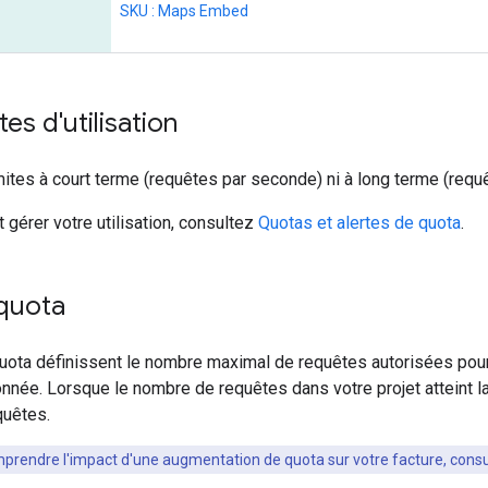
SKU : Maps Embed
tes d'utilisation
limites à court terme (requêtes par seconde) ni à long terme (req
 gérer votre utilisation, consultez
Quotas et alertes de quota
.
 quota
quota définissent le nombre maximal de requêtes autorisées pour
nnée. Lorsque le nombre de requêtes dans votre projet atteint la
quêtes.
prendre l'impact d'une augmentation de quota sur votre facture, consu