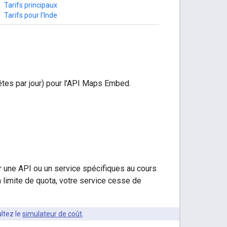
Tarifs principaux
Tarifs pour l'Inde
uêtes par jour) pour l'API Maps Embed.
 une API ou un service spécifiques au cours
 limite de quota, votre service cesse de
ltez le
simulateur de coût
.