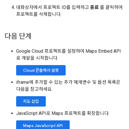
대화상자에서 프로젝트 ID를 입력하고
종료
를 클릭하여
프로젝트를 삭제합니다.
다음 단계
Google Cloud 프로젝트를 설정하여 Maps Embed API
로 개발을 시작합니다.
Cloud 콘솔에서 설정
iframe에 추가할 수 있는 추가 매개변수 및 옵션 목록은
다음을 참고하세요.
지도 삽입
JavaScript API로 Maps 프로젝트를 확장합니다.
Maps JavaScript API