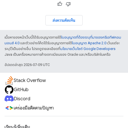
ส่งความคิดเห็น
เนื้อหาของหน้าเว็บนี้ได้รับอนุญาตภายใต้
ใบอนุญาตที่ต้องระบุที่มาของครีเอทีฟคอม
มอนส์ 4.0
และตัวอย่างโค้ดได้รับอนุญาตภายใต้
ใบอนุญาต Apache 2.0
เว้นแต่จะ
ระบุไว้เป็นอย่างอื่น โปรดดูรายละเอียดที่
นโยบายเว็บไซต์ Google Developers
Java เป็นเครื่องหมายการค้าจดทะเบียนของ Oracle และ/หรือบริษัทในเครือ
อัปเดตล่าสุด 2026-07-09 UTC
Stack Overflow
GitHub
Discord
เครื่องมือติดตามปัญหา
เรียนรู้เพิ่มเติม