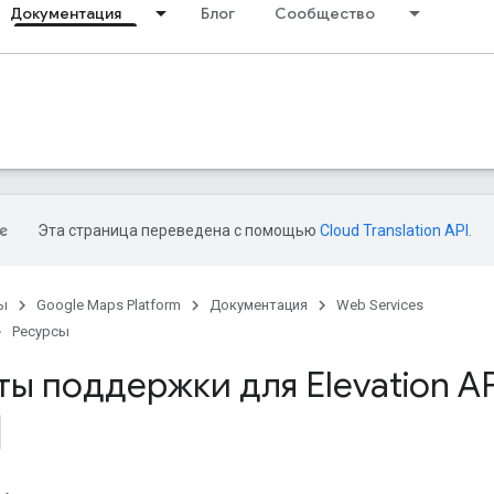
Документация
Блог
Сообщество
Эта страница переведена с помощью
Cloud Translation API
.
ы
Google Maps Platform
Документация
Web Services
Ресурсы
ы поддержки для Elevation AP