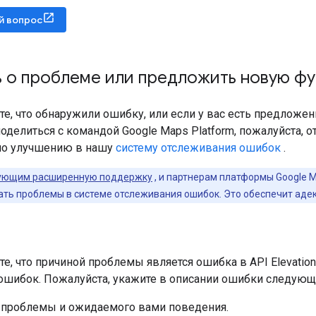
й вопрос
 о проблеме или предложить новую ф
ете, что обнаружили ошибку, или если у вас есть предлож
оделиться с командой Google Maps Platform, пожалуйста, 
по улучшению в нашу
систему отслеживания ошибок
.
ующим расширенную поддержку
, и партнерам платформы Google 
ать проблемы в системе отслеживания ошибок. Это обеспечит аде
те, что причиной проблемы является ошибка в API Elevatio
ошибок. Пожалуйста, укажите в описании ошибки следу
 проблемы и ожидаемого вами поведения.