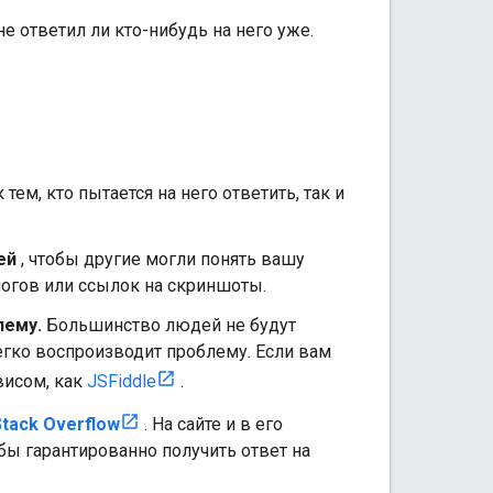
е ответил ли кто-нибудь на него уже.
ем, кто пытается на него ответить, так и
ей
, чтобы другие могли понять вашу
огов или ссылок на скриншоты.
лему.
Большинство людей не будут
егко воспроизводит проблему. Если вам
висом, как
JSFiddle
.
tack Overflow
. На сайте и в его
бы гарантированно получить ответ на