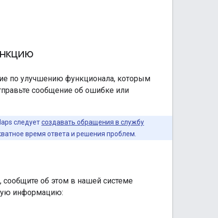
ункцию
ение по улучшению функционала, которым
отправьте сообщение об ошибке или
Maps следует
создавать обращения в службу
кватное время ответа и решения проблем.
n, сообщите об этом в нашей системе
ющую информацию: