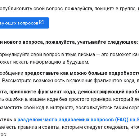
опубликовать свой вопрос, пожалуйста, поищите в группе, н
твующих вопросов
и нового вопроса
,
пожалуйста
,
учитывайте следующее:
рмулируйте свой вопрос в теме письма — это поможет как т
 может искать информацию в будущем.
сообщении
предоставьте как можно больше подробност
. Рассмотрите возможность включения фрагментов кода, л
та, приложите фрагмент кода, демонстрирующий проб
ь ошибки в вашем коде без простого примера, который л
зместить свой код в интернете, воспользуйтесь таким сер
тесь с
разделом часто задаваемых вопросов (FAQ) на S
е есть правила и советы, которым следует следовать, что
ос.