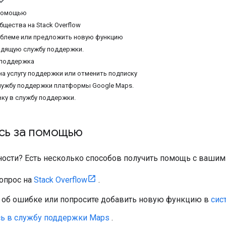
 помощью
щества на Stack Overflow
облеме или предложить новую функцию
одящую службу поддержки.
 поддержка
на услугу поддержки или отменить подписку
лужбу поддержки платформы Google Maps.
вку в службу поддержки.
сь за помощью
ности? Есть несколько способов получить помощь с ваши
вопрос на
Stack Overflow
.
 об ошибке или попросите добавить новую функцию в
сис
сь в службу поддержки Maps
.