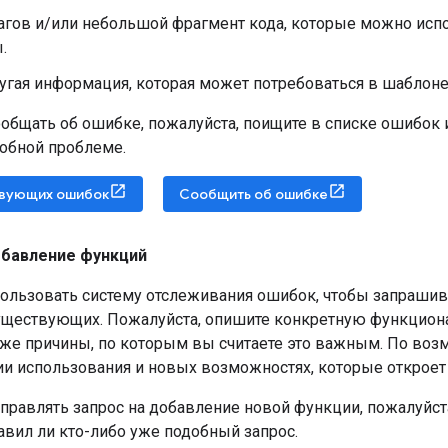
агов и/или небольшой фрагмент кода, которые можно исп
.
гая информация, которая может потребоваться в шаблоне 
общать об ошибке, пожалуйста, поищите в списке ошибок 
добной проблеме.
твующих ошибок
Сообщить об ошибке
обавление функций
ользовать систему отслеживания ошибок, чтобы запрашив
уществующих. Пожалуйста, опишите конкретную функциона
акже причины, по которым вы считаете это важным. По воз
и использования и новых возможностях, которые откроет 
правлять запрос на добавление новой функции, пожалуйста
равил ли кто-либо уже подобный запрос.