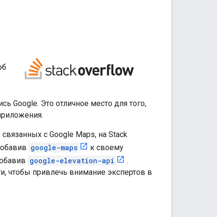
об
ь Google. Это отличное место для того,
приложения.
связанных с Google Maps, на Stack
 добавив
google-maps
к своему
добавив
google-elevation-api
.
и, чтобы привлечь внимание экспертов в