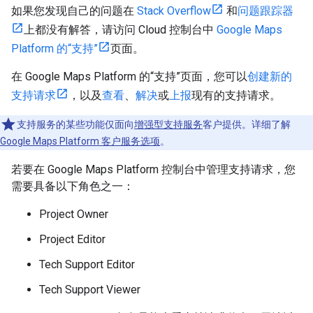
如果您发现自己的问题在
Stack Overflow
和
问题跟踪器
上都没有解答，请访问 Cloud 控制台中
Google Maps
Platform 的“支持”
页面。
在 Google Maps Platform 的“支持”页面，您可以
创建新的
支持请求
，以及
查看
、
解决
或
上报
现有的支持请求。
支持服务的某些功能仅面向
增强型支持服务
客户提供。详细了解
Google Maps Platform 客户服务选项
。
若要在 Google Maps Platform 控制台中管理支持请求，您
需要具备以下角色之一：
Project Owner
Project Editor
Tech Support Editor
Tech Support Viewer