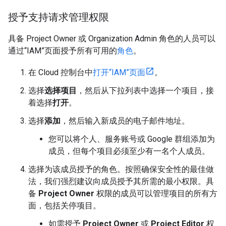
授予支持请求管理权限
具备 Project Owner 或 Organization Admin 角色的人员可以
通过“IAM”页面授予所有可用的
角色
。
在 Cloud 控制台中
打开“IAM”页面
。
选择
选择项目
，然后从下拉列表中选择一个项目，接
着选择
打开
。
选择
添加
，然后输入新成员的电子邮件地址。
您可以将个人、服务账号或 Google 群组添加为
成员，但每个项目必须至少有一名个人成员。
选择为该成员授予的角色。按照确保安全性的最佳做
法，我们强烈建议向成员授予其所需的最小权限。具
备
Project Owner
权限的成员可以管理项目的所有方
面，包括关停项目。
如需授予
Project Owner
或
Project Editor
权