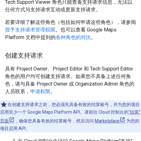
Tech Support Viewer 角色只能查看支持请求信息，无法以
任何方式与支持请求互动或更新支持请求。
若要详细了解这些角色（包括如何申请这些角色），请参阅
授予支持请求管理权限
。也可以查看 Google Maps
Platform 文档中提到的
各种角色的对比
。
创建支持请求
具有 Project Owner、Project Editor 和 Tech Support Editor
角色的用户均可创建支持请求。如果您不具备上述任何角
色，请与具备 Project Owner 或 Organization Admin 角色的
人员联系，
申请权限
。
在创建支持请求之前，您必须先具备有效的结算账号，并为您的项目
启用至少一个 Google Maps Platform API。请前往 Cloud 控制台的
“结算”
页面
，确保您具备有效的结算账号，然后访问
Marketplace
为您的
项目启用 API。