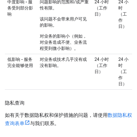
中度影响 - 服
问题影响的范围和/或严重
24 小时
24 小
务受到部分影
性有限。
（工作
时
响
日）
（工
该问题不会带来用户可见
作
的影响。
日）
对业务的影响小（例如，
对业务造成不便、业务流
程受到微小影响）。
低影响 - 服务
对业务或技术几乎没有或
24 小时
24 小
完全能够使用
没有影响。
（工作
时
日）
（工
作
日）
隐私查询
如有关于数据隐私权和保护措施的问题，请使用
数据隐私权
查询表单
与我们联系。