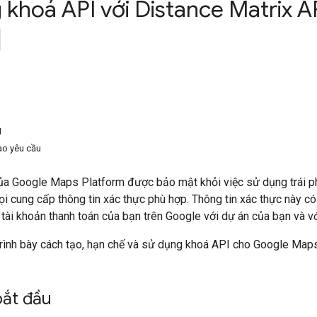
khoá API với Distance Matrix AP
u
I
ào yêu cầu
a Google Maps Platform được bảo mật khỏi việc sử dụng trái ph
ọi cung cấp thông tin xác thực phù hợp. Thông tin xác thực này 
t tài khoản thanh toán của bạn trên Google với dự án của bạn và 
rình bày cách tạo, hạn chế và sử dụng khoá API cho Google Maps
bắt đầu