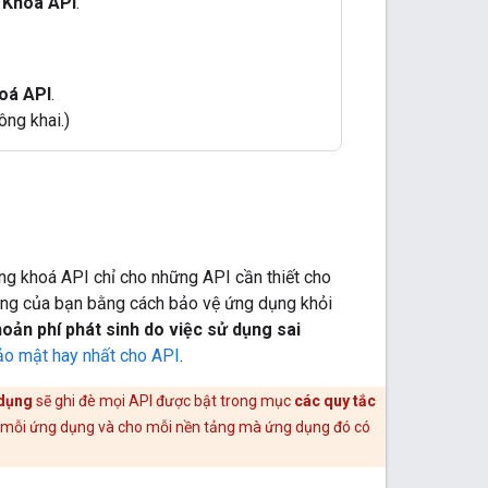
> Khoá API
.
oá API
.
ông khai.)
ng khoá API chỉ cho những API cần thiết cho
ụng của bạn bằng cách bảo vệ ứng dụng khỏi
hoản phí phát sinh do việc sử dụng sai
o mật hay nhất cho API
.
 dụng
sẽ ghi đè mọi API được bật trong mục
các quy tắc
 mỗi ứng dụng và cho mỗi nền tảng mà ứng dụng đó có