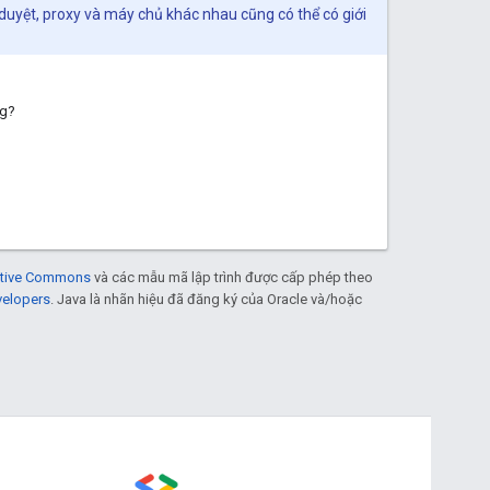
h duyệt, proxy và máy chủ khác nhau cũng có thể có giới
ng?
eative Commons
và các mẫu mã lập trình được cấp phép theo
velopers
. Java là nhãn hiệu đã đăng ký của Oracle và/hoặc