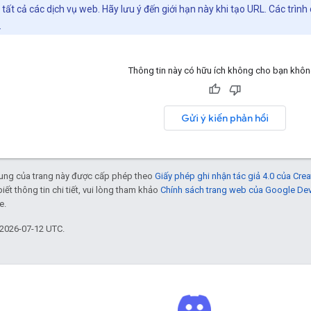
 tất cả các dịch vụ web. Hãy lưu ý đến giới hạn này khi tạo URL. Các trìn
.
Thông tin này có hữu ích không cho bạn khô
Gửi ý kiến phản hồi
 dung của trang này được cấp phép theo
Giấy phép ghi nhận tác giả 4.0 của Cr
biết thông tin chi tiết, vui lòng tham khảo
Chính sách trang web của Google De
e.
 2026-07-12 UTC.