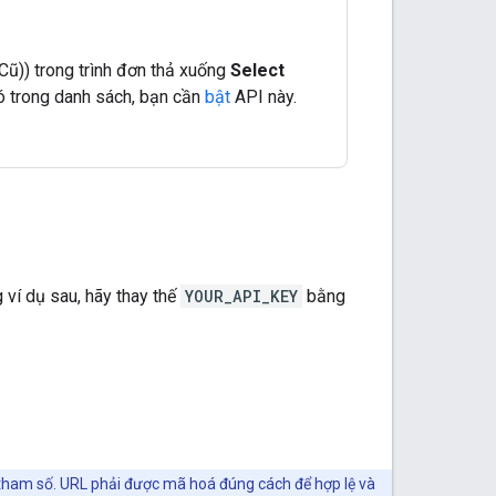
Cũ)) trong trình đơn thả xuống
Select
ó trong danh sách, bạn cần
bật
API này.
ví dụ sau, hãy thay thế
YOUR_API_KEY
bằng
 tham số. URL phải được mã hoá đúng cách để hợp lệ và