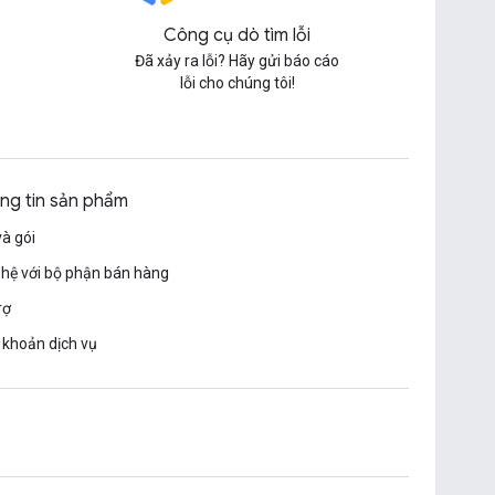
Công cụ dò tìm lỗi
Đã xảy ra lỗi? Hãy gửi báo cáo
lỗi cho chúng tôi!
ng tin sản phẩm
và gói
 hệ với bộ phận bán hàng
rợ
 khoản dịch vụ