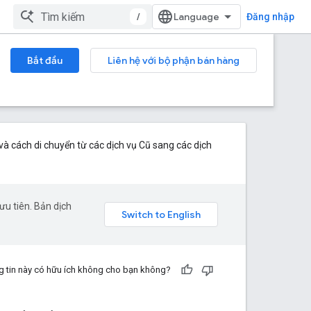
/
Đăng nhập
Bắt đầu
Liên hệ với bộ phận bán hàng
và cách di chuyển từ các dịch vụ Cũ sang các dịch
u tiên. Bản dịch
 tin này có hữu ích không cho bạn không?