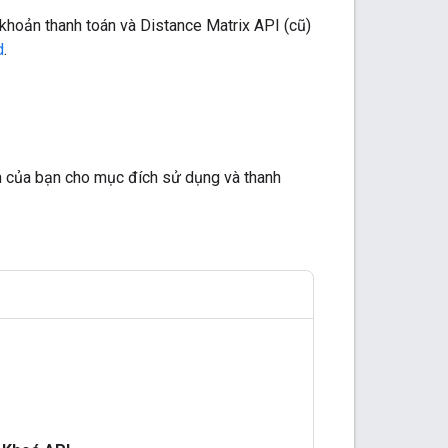
 khoản thanh toán và Distance Matrix API (cũ)
d
.
án của bạn cho mục đích sử dụng và thanh