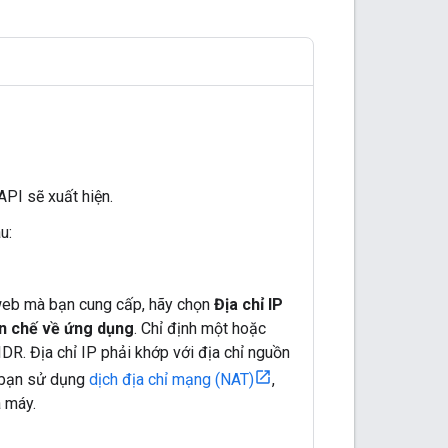
PI sẽ xuất hiện.
u:
 web mà bạn cung cấp, hãy chọn
Địa chỉ IP
n chế về ứng dụng
. Chỉ định một hoặc
DR. Địa chỉ IP phải khớp với địa chỉ nguồn
 bạn sử dụng
dịch địa chỉ mạng (NAT)
,
 máy.