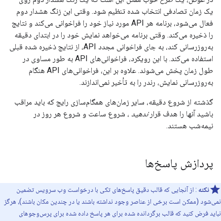
یک زمان تصادفی انتخاب شده تنظیم شود. وقتی این زنگ هشدار دوم
فعال می‌شود، برنامه هر API مورد نیاز خود را فراخوانی می‌کند و نتایج
را ذخیره می‌کند. وقتی برنامه می‌خواهد نمایش خود را در ابتدای دقیقه
به‌روزرسانی کند، به جای فراخوانی مجدد API، از نتایج ذخیره شده قبلی
استفاده می‌کند. با این رویکرد، فراخوانی‌های API به طور مساوی در
طول زمان پخش می‌شوند. علاوه بر این، فراخوانی‌های API هنگام
به‌روزرسانی نمایش، رندر را به تأخیر نمی‌اندازند.
گذشته از شروع دقیقه، سایر زمان‌های همگام‌سازی رایج که باید مراقب
باشید آنها را هدف قرار
ندهید
، شروع ساعت و شروع هر روز در
نیمه‌شب هستند.
پردازش پاسخ‌ها
نکته
: از آنجایی که قالب دقیق پاسخ‌های تکی با درخواست وب سرویس تضمین
نمی‌شود (ممکن است برخی از عناصر وجود نداشته باشند یا در چندین مکان باشند)، هرگز
نباید فرض کنید که قالب برگردانده شده برای هر پاسخ داده شده برای پرس‌وجوهای