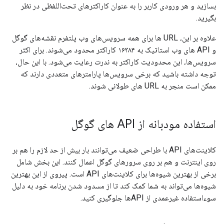
بسازید و هر ورودی کاربر را به عنوان کاراکترهای تحت‌اللفظی در نظر
بگیرید.
علاوه بر این، URL ها برای همه سرویس‌های وب پلتفرم نقشه‌های گوگل
و API های وب استاتیک به ۱۶۳۸۴ کاراکتر محدود می‌شوند. برای اکثر
سرویس‌ها، این محدودیت کاراکتر به ندرت رعایت می‌شود. با این حال،
توجه داشته باشید که برخی سرویس‌ها پارامترهای متعددی دارند که
ممکن است منجر به URL های طولانی شوند.
استفاده مودبانه از API های گوگل
کلاینت‌های API با طراحی ضعیف می‌توانند بار بیش از حد لازم را هم بر
روی اینترنت و هم بر روی سرورهای گوگل اعمال کنند. این بخش شامل
برخی از بهترین شیوه‌ها برای کلاینت‌های API است. پیروی از این بهترین
شیوه‌ها می‌تواند به شما کمک کند تا از مسدود شدن برنامه خود به دلیل
سوءاستفاده غیرعمدی از APIها جلوگیری کنید.