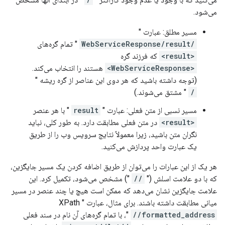
می‌شود.
مسیر مطلق: عبارت "
/WebServiceResponse/result
" تمام گره‌های
<result>
که فرزند گره
<WebServiceResponse>
هستند را انتخاب می‌کند.
(توجه داشته باشید که هر دوی این عناصر از گره ریشه "
/
" مشتق می‌شوند.)
مسیر نسبی از متن فعلی: عبارت "
result
" با هر عنصر
<result>
در متن فعلی مطابقت دارد. به طور کلی، نباید
نگران متن باشید، زیرا معمولاً نتایج سرویس وب را از طریق
یک عبارت واحد پردازش می‌کنید.
هر یک از این عبارات را می‌توان از طریق اضافه کردن یک مسیر جایگزین،
که با دو علامت اسلش ("
//
") مشخص می‌شود، تکمیل کرد. این
علامت جایگزین نشان می‌دهد که ممکن است هیچ یا چند عنصر در مسیر
میانی مطابقت داشته باشند. برای مثال، عبارت XPath "
//formatted_address
"، با تمام گره‌های آن نام در سند فعلی