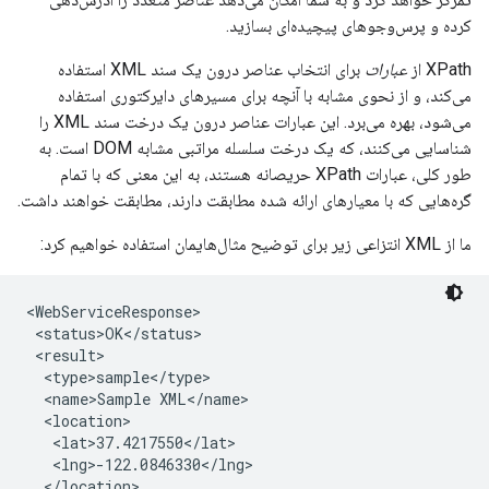
کرده و پرس‌وجوهای پیچیده‌ای بسازید.
XPath از
عبارات
برای انتخاب عناصر درون یک سند XML استفاده
می‌کند، و از نحوی مشابه با آنچه برای مسیرهای دایرکتوری استفاده
می‌شود، بهره می‌برد. این عبارات عناصر درون یک درخت سند XML را
شناسایی می‌کنند، که یک درخت سلسله مراتبی مشابه DOM است. به
طور کلی، عبارات XPath حریصانه هستند، به این معنی که با تمام
گره‌هایی که با معیارهای ارائه شده مطابقت دارند، مطابقت خواهند داشت.
ما از XML انتزاعی زیر برای توضیح مثال‌هایمان استفاده خواهیم کرد:
<WebServiceResponse>

 <status>OK</status>

 <result>

  <type>sample</type>

  <name>Sample XML</name>

  <location>

   <lat>37.4217550</lat>

   <lng>-122.0846330</lng>

  </location>
