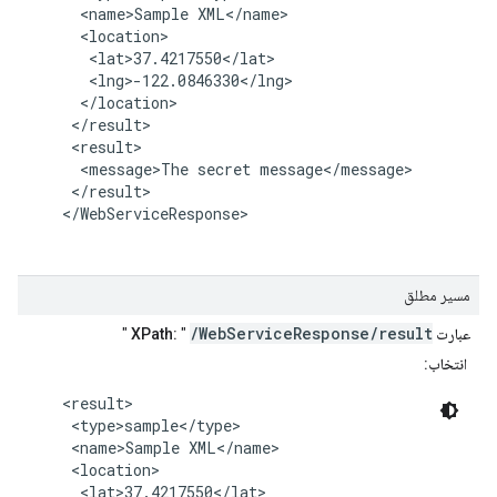
      <name>Sample XML</name>

      <location>

       <lat>37.4217550</lat>

       <lng>-122.0846330</lng>

      </location>

     </result>

     <result>

      <message>The secret message</message>

     </result>

    </WebServiceResponse>

مسیر مطلق
/WebServiceResponse/result
عبارت XPath:
"
"
انتخاب:
    <result>

     <type>sample</type>

     <name>Sample XML</name>

     <location>

      <lat>37.4217550</lat>
