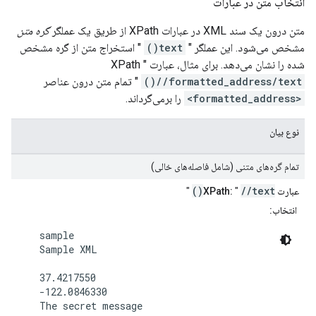
انتخاب متن در عبارات
متن درون یک سند XML در عبارات XPath از طریق یک عملگر
گره متن
مشخص می‌شود. این عملگر "
text()
" استخراج متن از گره مشخص
شده را نشان می‌دهد. برای مثال، عبارت XPath "
//formatted_address/text()
" تمام متن درون عناصر
<formatted_address>
را برمی‌گرداند.
نوع بیان
تمام گره‌های متنی (شامل فاصله‌های خالی)
//text()
عبارت XPath:
"
"
انتخاب:
    sample

    Sample XML

    37.4217550

    -122.0846330

    The secret message
