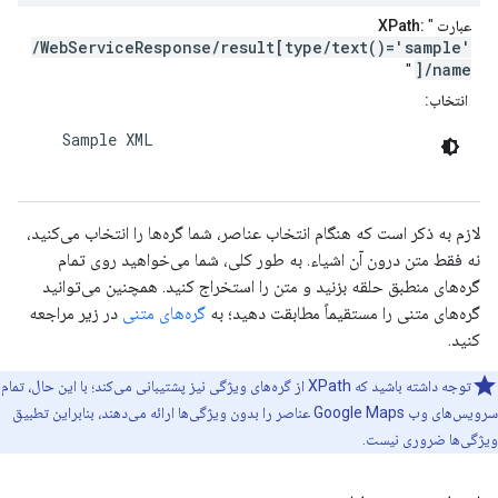
عبارت XPath:
"
/WebServiceResponse/result[type/text()='sample'
]/name
"
انتخاب:
    Sample XML

لازم به ذکر است که هنگام انتخاب عناصر، شما گره‌ها را انتخاب می‌کنید،
نه فقط متن درون آن اشیاء. به طور کلی، شما می‌خواهید روی تمام
گره‌های منطبق حلقه بزنید و متن را استخراج کنید. همچنین می‌توانید
گره‌های متنی را مستقیماً مطابقت دهید؛ به
گره‌های متنی
در زیر مراجعه
کنید.
توجه داشته باشید که XPath از گره‌های ویژگی نیز پشتیبانی می‌کند؛ با این حال، تمام
سرویس‌های وب Google Maps عناصر را بدون ویژگی‌ها ارائه می‌دهند، بنابراین تطبیق
ویژگی‌ها ضروری نیست.