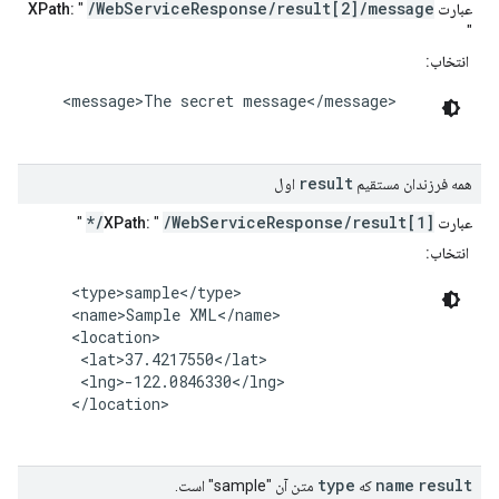
/WebServiceResponse/result[2]/message
عبارت XPath:
"
"
انتخاب:
    <message>The secret message</message>

result
همه فرزندان مستقیم
اول
/WebServiceResponse/result[1]/*
عبارت XPath:
"
"
انتخاب:
     <type>sample</type>

     <name>Sample XML</name>

     <location>

      <lat>37.4217550</lat>

      <lng>-122.0846330</lng>

     </location>

type
name
result
که
متن آن "sample" است.