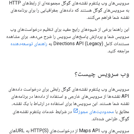
سرویس‌های وب پلتفرم نقشه‌های گوگل مجموعه‌ای از رابط‌های HTTP
به سرویس‌های گوگل هستند که داده‌های جغرافیایی را برای برنامه‌های
نقشه شما فراهم می‌کنند.
این راهنما برخی از شیوه‌های رایج مفید برای تنظیم درخواست‌های وب
سرویس شما و پردازش پاسخ‌های سرویس را شرح می‌دهد. برای مشاهده
مستندات کامل Directions API (Legacy) به
راهنمای توسعه‌دهنده
مراجعه کنید.
وب سرویس چیست؟
سرویس‌های وب پلتفرم نقشه‌های گوگل رابطی برای درخواست داده‌های
API نقشه‌ها از سرویس‌های خارجی و استفاده از داده‌ها در برنامه‌های
نقشه شما هستند. این سرویس‌ها برای استفاده در ارتباط با یک نقشه،
مطابق با
محدودیت‌های مجوز
در شرایط خدمات پلتفرم نقشه‌های
گوگل، طراحی شده‌اند.
سرویس‌های وب Maps API از درخواست‌های HTTP(S) به URLهای