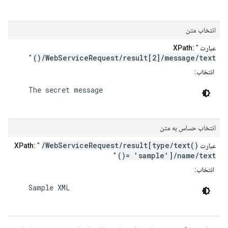
انتخاب متن
عبارت XPath:
"
/WebServiceRequest/result[2]/message/text()
"
انتخاب:
    The secret message

انتخاب حساس به متن
/WebServiceRequest/result[type/text()
عبارت XPath:
"
= 'sample']/name/text()
"
انتخاب:
    Sample XML
