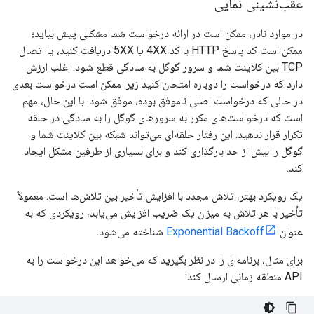
عقب‌نشینی نمایی
در موارد نادر، ممکن است در ارائه درخواست شما مشکلی پیش بیاید؛
ممکن است کد پاسخ HTTP با کد 4XX یا 5XX دریافت کنید، یا اتصال
TCP بین کلاینت شما و سرور گوگل به سادگی قطع شود. اغلب ارزش
دارد که درخواست را دوباره امتحان کنید زیرا ممکن است درخواست بعدی
در حالی که درخواست اصلی ناموفق بوده، موفق شود. با این حال، مهم
است که درخواست‌های مکرر به سرورهای گوگل را به سادگی در حلقه
تکرار قرار ندهید. این رفتار حلقه‌ای می‌تواند شبکه بین کلاینت شما و
گوگل را بیش از حد بارگذاری کند و برای بسیاری از طرفین مشکل ایجاد
کند.
یک رویکرد بهتر، تلاش مجدد با افزایش تأخیر بین تلاش‌ها است. معمولاً
تأخیر با هر تلاش به میزان یک ضریب افزایش می‌یابد، رویکردی که به
عنوان
Exponential Backoff
شناخته می‌شود.
برای مثال، برنامه‌ای را در نظر بگیرید که می‌خواهد این درخواست را به
API منطقه زمانی ارسال کند: