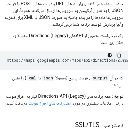
خاص استفاده می‌کنند و پارامترهای URL و/یا داده‌های POST با فرمت
JSON را به عنوان آرگومان به سرویس‌ها ارسال می‌کنند. عموماً، این
سرویس‌ها داده‌ها را در بدنه پاسخ به صورت JSON یا XML برای تجزیه
و/یا پردازش توسط برنامه شما برمی‌گردانند.
یک درخواست معمول از APIهای Directions (Legacy) معمولاً به
شکل زیر است:
https://maps.googleapis.com/maps/api/directions/
outp
که در آن
output
، فرمت پاسخ (معمولاً
json
یا
xml
) را نشان
می‌دهد.
توجه
: همه برنامه‌های Directions API (Legacy) نیاز به احراز هویت
دارند. اطلاعات بیشتری در مورد
اعتبارنامه‌های احراز هویت
دریافت کنید.
دسترسی SSL
TLS
/