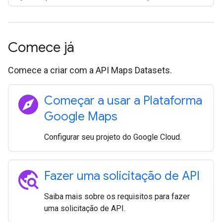
Comece já
Comece a criar com a API Maps Datasets.
explore
Começar a usar a Plataforma
Google Maps
Configurar seu projeto do Google Cloud.
travel_explore
Fazer uma solicitação de API
Saiba mais sobre os requisitos para fazer
uma solicitação de API.