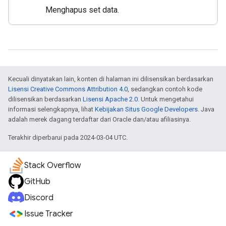
Menghapus set data.
Kecuali dinyatakan lain, konten di halaman ini dilisensikan berdasarkan
Lisensi Creative Commons Attribution 4.0
, sedangkan contoh kode
dilisensikan berdasarkan
Lisensi Apache 2.0
. Untuk mengetahui
informasi selengkapnya, lihat
Kebijakan Situs Google Developers
. Java
adalah merek dagang terdaftar dari Oracle dan/atau afiliasinya.
Terakhir diperbarui pada 2024-03-04 UTC.
Stack Overflow
GitHub
Discord
Issue Tracker