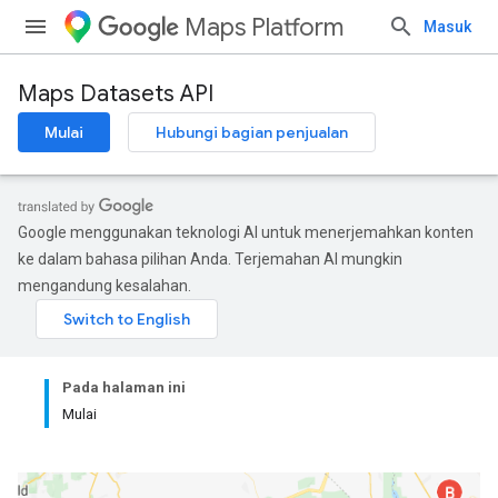
Maps Platform
Masuk
Maps Datasets API
Mulai
Hubungi bagian penjualan
Google menggunakan teknologi AI untuk menerjemahkan konten
ke dalam bahasa pilihan Anda. Terjemahan AI mungkin
mengandung kesalahan.
Pada halaman ini
Mulai