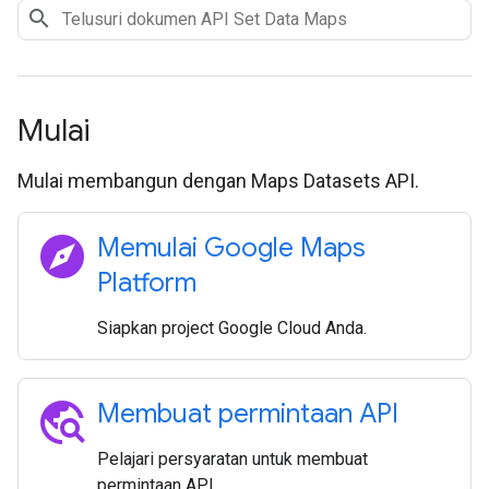
Mulai
Mulai membangun dengan Maps Datasets API.
explore
Memulai Google Maps
Platform
Siapkan project Google Cloud Anda.
travel_explore
Membuat permintaan API
Pelajari persyaratan untuk membuat
permintaan API.