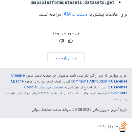
mapsplatformdatasets.datasets.get
برای اطلاعات بیشتر، به
مستندات IAM
مراجعه کنید.
این مرور مفید بود؟
ارسال بازخورد
جز در مواردی که غیر از این ذکر شده باشد،‌محتوای این صفحه تحت مجوز
Creative
Commons Attribution 4.0 License
است. نمونه کدها نیز دارای مجوز
Apache
2.0 License
است. برای اطلاع از جزئیات، به
خطمشی‌های سایت Google
Developers‏
مراجعه کنید. جاوا علامت تجاری ثبت‌شده Oracle و/یا شرکت‌های وابسته
به آن است.
تاریخ آخرین به‌روزرسانی 2025-08-29 به‌وقت ساعت هماهنگ جهانی.
سرریز پشته