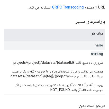
URL از دستور
GRPC Transcoding
استفاده می کند.
پارامترهای مسیر
مولفه های
name
string
ضروری. نام منبع. قالب: projects/{project}/datasets/{datasetId}
همچنین می‌توانید برخی از نسخه‌های ویژه را با افزودن «@» و یک برچسب
دریافت کنید. قالب: پروژه‌ها/{project}/datasets/{datasetId}@{tag}
برچسب "فعال": اطلاعات آخرین نسخه تکمیل شده شامل خواهد شد و اگر
مجموعه داده فاقد آن باشد، NOT_FOUND.
درخواست بدن