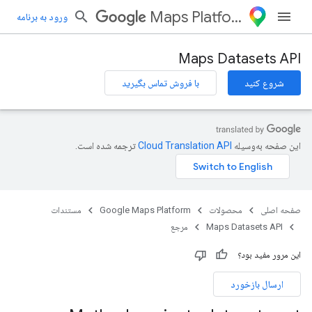
Maps Platform
ورود به برنامه
Maps Datasets API
شروع کنید
با فروش تماس بگیرید
این صفحه به‌وسیله
ترجمه شده است.
صفحه اصلی
محصولات
Google Maps Platform
مستندات
Maps Datasets API
مرجع
این مرور مفید بود؟
ارسال بازخورد