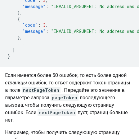
"code"
:
3
,
"message"
:
"INVALID_ARGUMENT: No address was 
},
{
"code"
:
3
,
"message"
:
"INVALID_ARGUMENT: No address was 
},
...
]
}
Если имеется более 50 ошибок, то есть более одной
страницы
ошибок, то ответ содержит токен страницы
в поле
nextPageToken
. Передайте это значение в
параметре запроса
pageToken
последующего
вызова, чтобы получить следующую страницу
ошибок. Если
nextPageToken
пуст, страниц больше
нет.
Например, чтобы получить следующую страницу