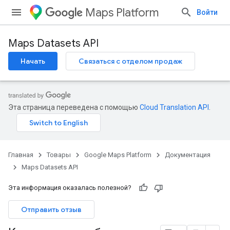
Maps Platform
Войти
Maps Datasets API
Начать
Связаться с отделом продаж
Эта страница переведена с помощью
Cloud Translation API
.
Главная
Товары
Google Maps Platform
Документация
Maps Datasets API
Эта информация оказалась полезной?
Отправить отзыв