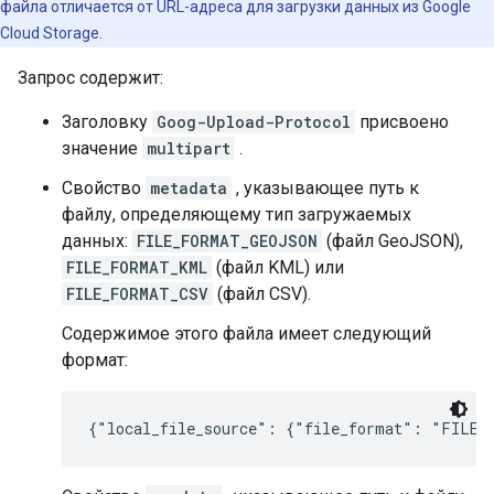
файла отличается от URL-адреса для загрузки данных из Google
Cloud Storage.
Запрос содержит:
Заголовку
Goog-Upload-Protocol
присвоено
значение
multipart
.
Свойство
metadata
, указывающее путь к
файлу, определяющему тип загружаемых
данных:
FILE_FORMAT_GEOJSON
(файл GeoJSON),
FILE_FORMAT_KML
(файл KML) или
FILE_FORMAT_CSV
(файл CSV).
Содержимое этого файла имеет следующий
формат:
{"local_file_source": {"file_format": "FILE_