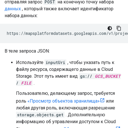
отправляя запрос
POST
на конечную точку набора
данных
, который также включает идентификатор
набора данных:
https://mapsplatformdatasets.googleapis.com/v1/proje
В теле запроса JSON:
Используйте
inputUri
, чтобы указать путь к
файлу ресурса, содержащего данные в Cloud
Storage. Этот путь имеет вид
gs://
GCS_BUCKET
/
FILE
.
Пользователю, делающему запрос, требуется
роль
«Просмотр объектов хранилища»
или
любая другая роль, включающая разрешение
storage.objects.get
. Дополнительную
информацию об управлении доступом к Cloud