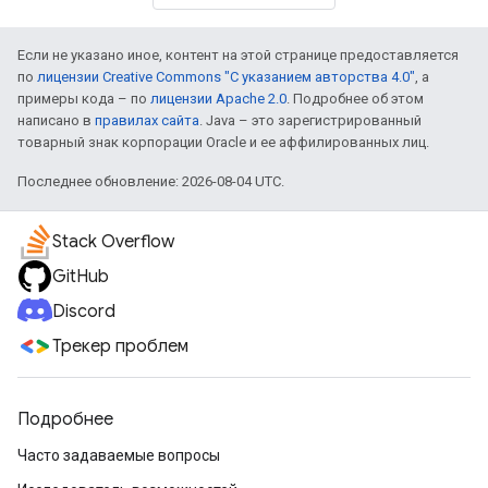
Если не указано иное, контент на этой странице предоставляется
по
лицензии Creative Commons "С указанием авторства 4.0"
, а
примеры кода – по
лицензии Apache 2.0
. Подробнее об этом
написано в
правилах сайта
. Java – это зарегистрированный
товарный знак корпорации Oracle и ее аффилированных лиц.
Последнее обновление: 2026-08-04 UTC.
Stack Overflow
GitHub
Discord
Трекер проблем
Подробнее
Часто задаваемые вопросы