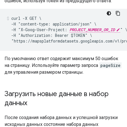
ошибок, используя токен из предыдущего ответа:
curl -X GET \

  -H "content-type: application/json" \

  -H "X-Goog-User-Project: 
PROJECT_NUMBER_OR_ID
" \
  -H "Authorization: Bearer $TOKEN" \

  "https://mapsplatformdatasets.googleapis.com/v1/pr
По умолчанию ответ содержит максимум 50 ошибок
на страницу. Используйте параметр запроса
pageSize
для управления размером страницы.
Загрузить новые данные в набор
данных
После создания набора данных и успешной загрузки
исходных данных состояние набора данных