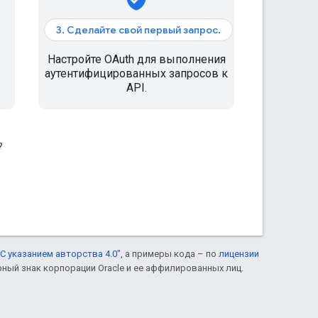
3. Сделайте свой первый запрос.
Настройте OAuth для выполнения
аутентифицированных запросов к
API.
?
С указанием авторства 4.0"
, а примеры кода – по
лицензии
рный знак корпорации Oracle и ее аффилированных лиц.