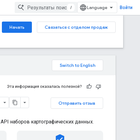
/
Войти
Начать
Связаться с отделом продаж
Эта информация оказалась полезной?
Отправить отзыв
 API наборов картографических данных.
verified_user