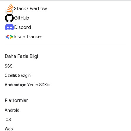
Stack Overflow
GitHub
Discord
Issue Tracker
Daha Fazla Bilgi
SSS
Özellik Gezgini
Android için Yerler SDK'sı
Platformlar
Android
iOS
Web