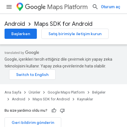
Maps Platform
Oturum aç
Android
Maps SDK for Android
Başlarken
Satış birimiyle iletişim kurun
Google, içerikleri tercih ettiğiniz dile çevirmek için yapay zeka
teknolojisini kullanır. Yapay zeka çevirilerinde hata olabilir.
Ana Sayfa
Ürünler
Google Maps Platform
Belgeler
Android
Maps SDK for Android
Kaynaklar
Bu size yardımcı oldu mu?
Geri bildirim gönderin