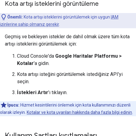
Kota artışı isteklerini görüntüleme
Önemli:
Kota artışı isteklerini görüntülemek için uygun
IAM
izinlerine sahip olmanız gerekir
.
Geçmiş ve bekleyen istekler de dahil olmak üzere tüm kota
artışı isteklerini görüntülemek için:
Cloud Console'da
Google Haritalar Platformu >
Kotalar
'a gidin.
Kota artışı isteğini görüntülemek istediğiniz API'yi
seçin.
İstekleri Artır
'ı tıklayın.
İpucu:
Hizmet kesintilerini önlemek için kota kullanımınızı düzenli
olarak izleyin.
Kotalar ve kota uyarıları hakkında daha fazla bilgi edinin
.
Kullanım Şartları kısıtlamaları