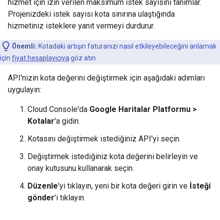
hizmet için izin verilen maksimum istek sayısını tanımlar.
Projenizdeki istek sayısı kota sınırına ulaştığında
hizmetiniz isteklere yanıt vermeyi durdurur.
Önemli:
Kotadaki artışın faturanızı nasıl etkileyebileceğini anlamak
için
fiyat hesaplayıcıya
göz atın.
API'nizin kota değerini değiştirmek için aşağıdaki adımları
uygulayın:
Cloud Console'da
Google Haritalar Platformu >
Kotalar
'a gidin.
Kotasını değiştirmek istediğiniz API'yi seçin.
Değiştirmek istediğiniz kota değerini belirleyin ve
onay kutusunu kullanarak seçin.
Düzenle
'yi tıklayın, yeni bir kota değeri girin ve
İsteği
gönder
'i tıklayın.