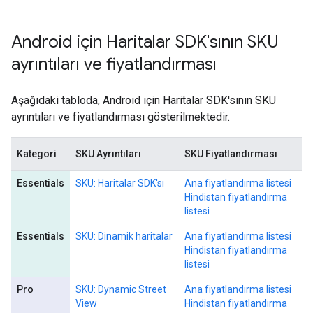
Android için Haritalar SDK'sının SKU
ayrıntıları ve fiyatlandırması
Aşağıdaki tabloda, Android için Haritalar SDK'sının SKU
ayrıntıları ve fiyatlandırması gösterilmektedir.
Kategori
SKU Ayrıntıları
SKU Fiyatlandırması
Essentials
SKU: Haritalar SDK'sı
Ana fiyatlandırma listesi
Hindistan fiyatlandırma
listesi
Essentials
SKU: Dinamik haritalar
Ana fiyatlandırma listesi
Hindistan fiyatlandırma
listesi
Pro
SKU: Dynamic Street
Ana fiyatlandırma listesi
View
Hindistan fiyatlandırma