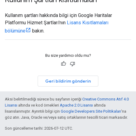
Kullanım şartları hakkında bilgi için Google Haritalar
Platformu Hizmet Şartları'nın
Lisans Kısıtlamaları
bölümüne
bakın.
Bu size yardımcı oldu mu?
Geri bildirim gönderin
Aksi belirtilmediği sürece bu sayfanın içeriği
Creative Commons Atıf 4.0
Lisansı
altında ve kod örnekleri
Apache 2.0 Lisansı
altında
lisanslanmıştır. Ayrıntılı bilgi için
Google Developers Site Politikaları
'na
göz atın. Java, Oracle ve/veya satış ortaklarının tescilli ticari markasıdır.
Son güncelleme tarihi: 2026-07-12 UTC.