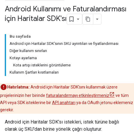
Android Kullanımı ve Faturalandırması
için Haritalar SDK'sı
Bu sayfada
Android için Haritalar SDK'sının SKU ayrıntıları ve fiyatlandırması
Diğer kullanım sınırları
Kotayı ayarlama
Kota artışı isteklerini görüntüleme
Kullanım Şartları kısıtlamaları
Hatırlatma:
Android için Haritalar SDK'sını kullanmak üzere
projelerinizin her birinde
faturalandırmayı etkinleştirmeniz
ve tüm
API veya SDK isteklerine bir
API anahtarı
ya da OAuth jetonu eklemeniz
gerekir.
Android için Haritalar SDK'sı istekleri, istek türüne bağlı
olarak üç SKU'dan birine yönelik çağrı oluşturur.