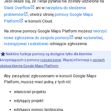
Jeśli okaże się, że Twoje pytania nie zostały udzielone na
Stack Overflow
ani w
narzędziu do śledzenia
problemów
, otwórz stronę
pomocy Google Maps
Platform
w konsoli Cloud.
Na stronie pomocy Google Maps Platform możesz
tworzyć
nowe zgłoszenia do zespołu pomocy
oraz
wyświetlać
,
rozwiązywać
i
eskalować
istniejące zgłoszenia.
Niektóre funkcje pomocy są dostępne tylko dla klientów
korzystających z pomocy
rozszerzonej
. Więcej informacji o
opcjach
obsługi klienta Google Maps Platform
.
Aby zarządzać zgłoszeniami w konsoli Google Maps
Platform, musisz mieć jedną z tych ról:
właściciel projektu
edytujący projekt
edytujący pomoc techniczną