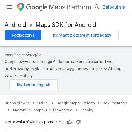
Maps Platform
Zaloguj się
Android
Maps SDK for Android
Rozpocznij
Kontakt z działem sprzedaży
Google używa technologii AI do tłumaczenia treści na Twój
preferowany język. Tłumaczenia wygenerowane przez AI mogą
zawierać błędy.
Strona główna
Usługi
Google Maps Platform
Dokumentacja
Android
Maps SDK for Android
Zasoby
Czy te wskazówki były pomocne?