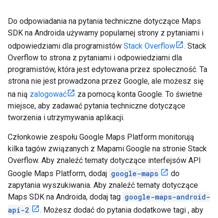
Do odpowiadania na pytania techniczne dotyczące Maps
SDK na Androida używamy popularnej strony z pytaniami i
odpowiedziami dla programistów
Stack Overflow
. Stack
Overflow to strona z pytaniami i odpowiedziami dla
programistów, która jest edytowana przez społeczność. Ta
strona nie jest prowadzona przez Google, ale możesz się
na nią
zalogować
za pomocą konta Google. To świetne
miejsce, aby zadawać pytania techniczne dotyczące
tworzenia i utrzymywania aplikacji.
Członkowie zespołu Google Maps Platform monitorują
kilka tagów związanych z Mapami Google na stronie Stack
Overflow. Aby znaleźć tematy dotyczące interfejsów API
Google Maps Platform, dodaj
google-maps
do
zapytania wyszukiwania. Aby znaleźć tematy dotyczące
Maps SDK na Androida, dodaj tag
google-maps-android-
api-2
. Możesz dodać do pytania dodatkowe tagi , aby