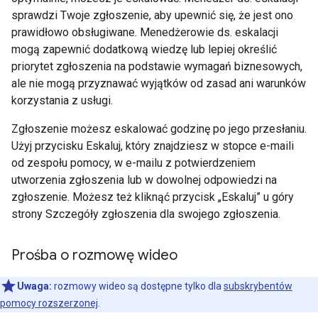
sprawdzi Twoje zgłoszenie, aby upewnić się, że jest ono
prawidłowo obsługiwane. Menedżerowie ds. eskalacji
mogą zapewnić dodatkową wiedzę lub lepiej określić
priorytet zgłoszenia na podstawie wymagań biznesowych,
ale nie mogą przyznawać wyjątków od zasad ani warunków
korzystania z usługi.
Zgłoszenie możesz eskalować godzinę po jego przesłaniu.
Użyj przycisku Eskaluj, który znajdziesz w stopce e-maili
od zespołu pomocy, w e-mailu z potwierdzeniem
utworzenia zgłoszenia lub w dowolnej odpowiedzi na
zgłoszenie. Możesz też kliknąć przycisk „Eskaluj” u góry
strony Szczegóły zgłoszenia dla swojego zgłoszenia.
Prośba o rozmowę wideo
Uwaga:
rozmowy wideo są dostępne tylko dla
subskrybentów
pomocy rozszerzonej
.