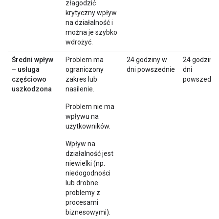
złagodzić
krytyczny wpływ
na działalność i
można je szybko
wdrożyć.
Średni wpływ
Problem ma
24 godziny w
24 godziny
– usługa
ograniczony
dni powszednie
dni
częściowo
zakres lub
powszedni
uszkodzona
nasilenie.
Problem nie ma
wpływu na
użytkowników.
Wpływ na
działalność jest
niewielki (np.
niedogodności
lub drobne
problemy z
procesami
biznesowymi).