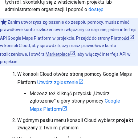
tych ról, skontaktuj się z właścicielem projektu lub
administratorem organizacji i poproś o
dostęp
.
Zanim utworzysz zgłoszenie do zespołu pomocy, musisz mieć
prawidłowe konto rozliczeniowe i włączony co najmniej jeden interfejs
API Google Maps Platform w projekcie. Przejdź do strony
Płatności
w konsoli Cloud, aby sprawdzić, czy masz prawidłowe konto
rozliczeniowe, i otwórz
Marketplace
, aby włączyć interfejs API w
projekcie.
W konsoli Cloud otwórz stronę pomocy Google Maps
Platform
Utwórz zgłoszenie
.
Możesz też kliknąć przycisk „Utwórz
zgłoszenie” u góry strony pomocy
Google
Maps Platform
.
W górnym pasku menu konsoli Cloud wybierz
projekt
związany z Twoim pytaniem.