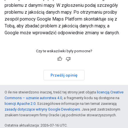
problemu z danymi mapy. W zgłoszeniu podaj szczegóły
problemu z jakością danych mapy. Po otrzymaniu prośby
zespół pomocy Google Maps Platform skontaktuje się z
Tobą, aby zbadać problem z jakością danych mapy, a
Google może wprowadzić odpowiednie zmiany w danych.
Czy te wskazówki były pomocne?
Prześlij opinię
O ile nie stwierdzono inaczej, treść tej strony jest objęta
licencją Creative
Commons – uznanie autorstwa 4.0
, a fragmenty kodu są dostępne na
licencji Apache 2.0
. Szczegółowe informacje na ten temat zawierają
zasady dotyczące witryny Google Developers
. Java jest zastrzeżonym
znakiem towarowym firmy Oracle i jej podmiotów stowarzyszonych.
Ostatnia aktualizacja: 2026-07-16 UTC.