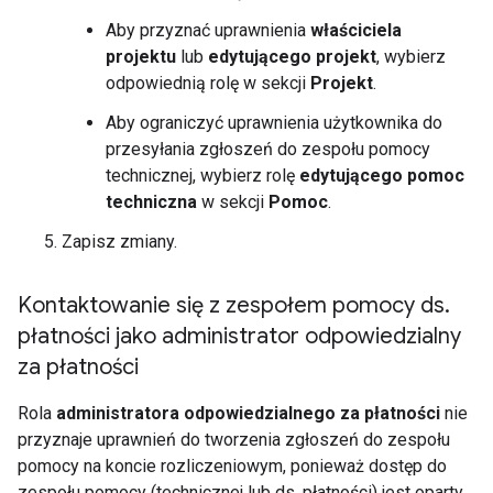
Aby przyznać uprawnienia
właściciela
projektu
lub
edytującego projekt
, wybierz
odpowiednią rolę w sekcji
Projekt
.
Aby ograniczyć uprawnienia użytkownika do
przesyłania zgłoszeń do zespołu pomocy
technicznej, wybierz rolę
edytującego pomoc
techniczna
w sekcji
Pomoc
.
Zapisz zmiany.
Kontaktowanie się z zespołem pomocy ds
.
płatności jako administrator odpowiedzialny
za płatności
Rola
administratora odpowiedzialnego za płatności
nie
przyznaje uprawnień do tworzenia zgłoszeń do zespołu
pomocy na koncie rozliczeniowym, ponieważ dostęp do
zespołu pomocy (technicznej lub ds. płatności) jest oparty