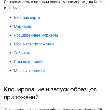
Ознакомьтесь с полным списком примеров для
Kotlin
или
Java
.
Базовая карта
Маркеры
Расширенные маркеры
Мое местоположение
События
Ломаные линии
Многоугольники
Клонирование и запуск образцов
приложений
Для локального запуска образца вам потребуется Git.