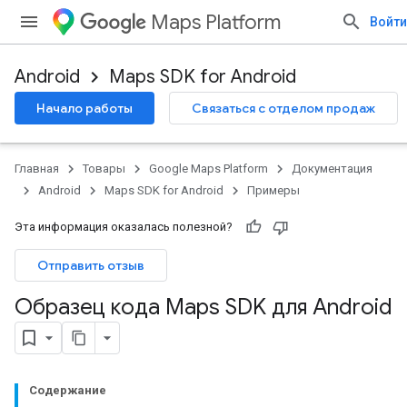
Maps Platform
Войти
Android
Maps SDK for Android
Начало работы
Связаться с отделом продаж
Главная
Товары
Google Maps Platform
Документация
Android
Maps SDK for Android
Примеры
Эта информация оказалась полезной?
Отправить отзыв
Образец кода Maps SDK для Android
Содержание