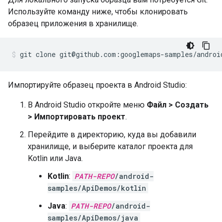
Используйте команду ниже, чтобы клонировать
образец приложения в хранилище.
git clone git@github.com:googlemaps-samples/androi
Импортируйте образец проекта в Android Studio:
В Android Studio откройте меню
Файл > Создать
> Импортировать проект
.
Перейдите в директорию, куда вы добавили
хранилище, и выберите каталог проекта для
Kotlin или Java.
Kotlin
:
PATH-REPO
/android-
samples/ApiDemos/kotlin
Java
:
PATH-REPO
/android-
samples/ApiDemos/java