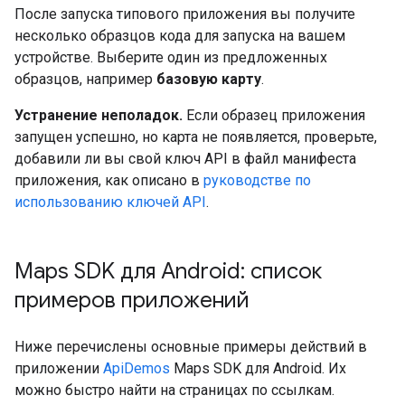
После запуска типового приложения вы получите
несколько образцов кода для запуска на вашем
устройстве. Выберите один из предложенных
образцов, например
базовую карту
.
Устранение неполадок.
Если образец приложения
запущен успешно, но карта не появляется, проверьте,
добавили ли вы свой ключ API в файл манифеста
приложения, как описано в
руководстве по
использованию ключей API
.
Maps SDK для Android: список
примеров приложений
Ниже перечислены основные примеры действий в
приложении
ApiDemos
Maps SDK для Android. Их
можно быстро найти на страницах по ссылкам.