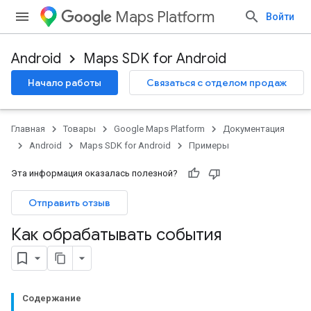
Maps Platform
Войти
Android
Maps SDK for Android
Начало работы
Связаться с отделом продаж
Главная
Товары
Google Maps Platform
Документация
Android
Maps SDK for Android
Примеры
Эта информация оказалась полезной?
Отправить отзыв
Как обрабатывать события
Содержание