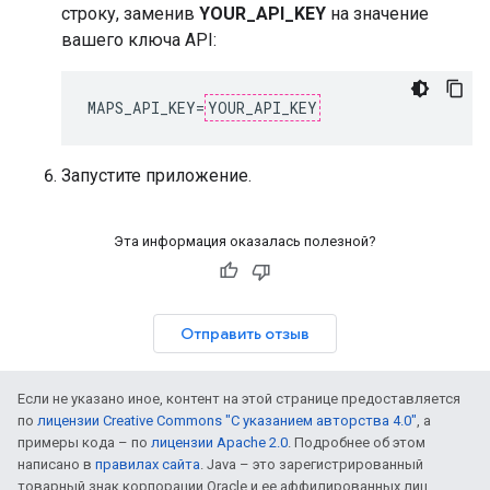
строку, заменив
YOUR_API_KEY
на значение
вашего ключа API:
MAPS_API_KEY
=
YOUR_API_KEY
Запустите приложение.
Эта информация оказалась полезной?
Отправить отзыв
Если не указано иное, контент на этой странице предоставляется
по
лицензии Creative Commons "С указанием авторства 4.0"
, а
примеры кода – по
лицензии Apache 2.0
. Подробнее об этом
написано в
правилах сайта
. Java – это зарегистрированный
товарный знак корпорации Oracle и ее аффилированных лиц.