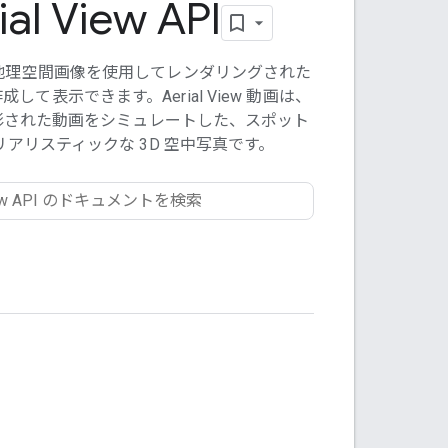
ial View API
 3D 地理空間画像を使用してレンダリングされた
して表示できます。Aerial View 動画は、
影された動画をシミュレートした、スポット
アリスティックな 3D 空中写真です。