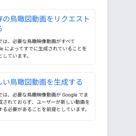
存の鳥瞰図動画をリクエスト
る
では、必要な鳥瞰映像動画がすべて
ogle によってすでに生成されていることを
としています。
しい鳥瞰図動画を生成する
では、必要な鳥瞰映像動画が Google でま
成されておらず、ユーザーが新しい動画を
する必要があることを前提としています。