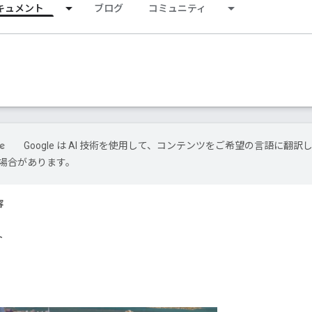
キュメント
ブログ
コミュニティ
Google は AI 技術を使用して、コンテンツをご希望の言語に翻訳
場合があります。
容
ト