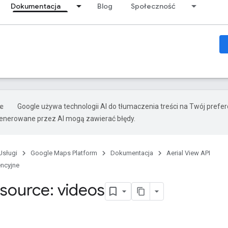
Dokumentacja
Blog
Społeczność
Google używa technologii AI do tłumaczenia treści na Twój prefe
nerowane przez AI mogą zawierać błędy.
Usługi
Google Maps Platform
Dokumentacja
Aerial View API
encyjne
source: videos