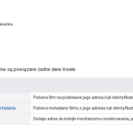
etadata
ie są powiązane żadne dane trwałe.
Pobiera film na podstawie jego adresu lub identyfikato
etadata
Pobiera metadane filmu o jego adresie lub identyfikat
Dodaje adres do kolejki mechanizmu renderowania, je