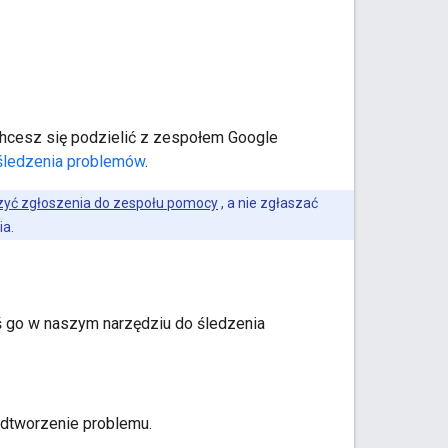
ą chcesz się podzielić z zespołem Google
 śledzenia problemów
.
zyć zgłoszenia do zespołu pomocy
, a nie zgłaszać
ia.
oś go w naszym narzędziu do śledzenia
odtworzenie problemu.