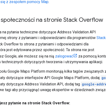
j się z zespołem pomocy Map
.
społeczności na stronie Stack Overflow
 na pytania techniczne dotyczące Address Validation API
nej strony z pytaniami i odpowiedziami dla programistów
Stack
ack Overflow to strona z pytaniami i odpowiedziami dla
óra jest edytowana przez społeczność. Ta strona nie jest
z Google, ale możesz się na nią
zalogować
za pomocą konta
 technicznych dotyczących tworzenia i utrzymywania aplikacji.
ołu Google Maps Platform monitorują kilka tagów związanych z
aty dotyczące interfejsów API Google Maps Platform, dodaj
go
aty dotyczące Address Validation API, dodaj tag
google-addr
owe tagi aby przyciągnąć uwagę ekspertów w dziedzinach zwią
jesz pytanie na stronie Stack Overflow: