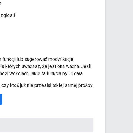
e.
zgłosił.
funkcji lub sugerować modyfikacje
dla których uważasz, że jest ona ważna. Jeśli
liwościach, jakie ta funkcja by Ci dała.
czy ktoś już nie przesłał takiej samej prośby.