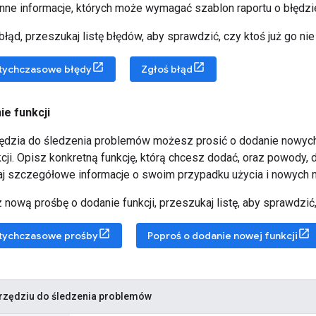
nne informacje, których może wymagać szablon raportu o błędzi
łąd, przeszukaj listę błędów, aby sprawdzić, czy ktoś już go nie 
otychczasowe błędy
Zgłoś błąd
ie funkcji
dzia do śledzenia problemów możesz prosić o dodanie nowych 
kcji. Opisz konkretną funkcję, którą chcesz dodać, oraz powody, 
j szczegółowe informacje o swoim przypadku użycia i nowych moż
nową prośbę o dodanie funkcji, przeszukaj listę, aby sprawdzić, 
otychczasowe prośby
Poproś o dodanie nowej funkcji
arzędziu do śledzenia problemów