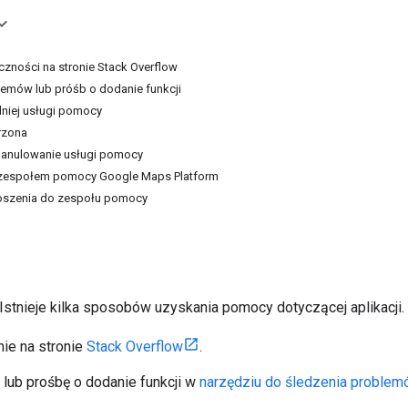
zności na stronie Stack Overflow
lemów lub próśb o dodanie funkcji
iej usługi pomocy
rzona
b anulowanie usługi pomocy
z zespołem pomocy Google Maps Platform
oszenia do zespołu pomocy
stnieje kilka sposobów uzyskania pomocy dotyczącej aplikacji.
nie na stronie
Stack Overflow
.
 lub prośbę o dodanie funkcji w
narzędziu do śledzenia proble