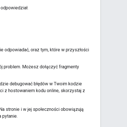
e odpowiedział.
ie odpowiadać, oraz tym, które w przyszłości
wój problem. Możesz dołączyć fragmenty
ędzie debugować błędów w Twoim kodzie
ci z hostowaniem kodu online, skorzystaj z
 Na stronie i w jej społeczności obowiązują
 pytanie.