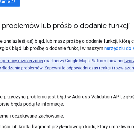
tanie
 problemów lub próśb o dodanie funkcji
e znalazłeś(-aś) błąd, lub masz prośbę o dodanie funkcji, któr
zgłoś błąd lub prośbę o dodanie funkcji w naszym
narzędziu do
 z pomocy rozszerzonej
i partnerzy Google Maps Platform powinni
twor
 śledzenia problemów. Zapewni to odpowiedni czas reakcji i rozwiązan
że przyczyną problemu jest błąd w Address Validation API, zgł
sie błędu podaj te informacje:
lemu i oczekiwane zachowanie.
ności lub krótki fragment przykładowego kodu, który umożliwia 