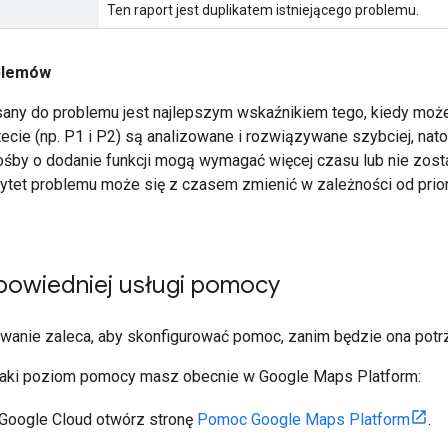
Ten raport jest duplikatem istniejącego problemu.
oblemów
isany do problemu jest najlepszym wskaźnikiem tego, kiedy moż
ecie (np. P1 i P2) są analizowane i rozwiązywane szybciej, nato
rośby o dodanie funkcji mogą wymagać więcej czasu lub nie zosta
rytet problemu może się z czasem zmienić w zależności od prior
owiedniej usługi pomocy
anie zaleca, aby skonfigurować pomoc, zanim będzie ona potr
jaki poziom pomocy masz obecnie w Google Maps Platform:
 Google Cloud otwórz stronę
Pomoc Google Maps Platform
.