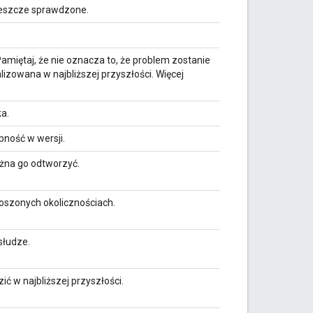
 jeszcze sprawdzone.
miętaj, że nie oznacza to, że problem zostanie
lizowana w najbliższej przyszłości. Więcej
ka.
pność w wersji.
ożna go odtworzyć.
oszonych okolicznościach.
słudze.
 w najbliższej przyszłości.