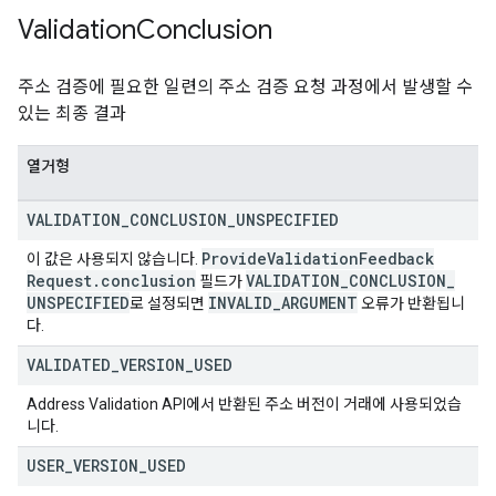
Validation
Conclusion
주소 검증에 필요한 일련의 주소 검증 요청 과정에서 발생할 수
있는 최종 결과
열거형
VALIDATION
_
CONCLUSION
_
UNSPECIFIED
Provide
Validation
Feedback
이 값은 사용되지 않습니다.
Request
.
conclusion
VALIDATION
_
CONCLUSION
_
필드가
UNSPECIFIED
INVALID
_
ARGUMENT
로 설정되면
오류가 반환됩니
다.
VALIDATED
_
VERSION
_
USED
Address Validation API에서 반환된 주소 버전이 거래에 사용되었습
니다.
USER
_
VERSION
_
USED