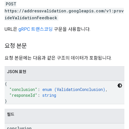
POST
https://addressvalidation.googleapis.com/v1:prov
ideValidationFeedback
URL은
gRPC 트랜스코딩
구문을 사용합니다.
요청 본문
요청 본문에는 다음과 같은 구조의 데이터가 포함됩니다.
JSON 표현
{
"conclusion"
: 
enum (
ValidationConclusion
)
,
"responseId"
: 
string
}
필드
conclusion