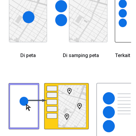
Di peta
Di samping peta
Terkait s