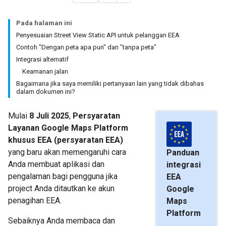
Pada halaman ini
Penyesuaian Street View Static API untuk pelanggan EEA
Contoh "Dengan peta apa pun" dan "tanpa peta"
Integrasi alternatif
Keamanan jalan
Bagaimana jika saya memiliki pertanyaan lain yang tidak dibahas
dalam dokumen ini?
Mulai
8 Juli 2025
,
Persyaratan
Layanan Google Maps Platform
khusus EEA (persyaratan EEA)
yang baru akan memengaruhi cara
Panduan
Anda membuat aplikasi dan
integrasi
pengalaman bagi pengguna jika
EEA
project Anda ditautkan ke akun
Google
penagihan EEA.
Maps
Platform
Sebaiknya Anda membaca dan