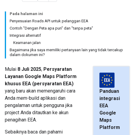
Pada halaman ini
Penyesuaian Roads API untuk pelanggan EEA
Contoh "Dengan Peta apa pun" dan "tanpa peta"
Integrasi alternatif
Keamanan jalan
Bagaimana jika saya memiliki pertanyaan lain yang tidak tercakup
dalam dokumen ini?
Mulai
8 Juli 2025
,
Persyaratan
Layanan Google Maps Platform
khusus EEA (persyaratan EEA)
yang baru akan memengaruhi cara
Panduan
Anda mem-build aplikasi dan
integrasi
pengalaman untuk pengguna jika
EEA
project Anda ditautkan ke akun
Google
penagihan EEA.
Maps
Platform
Sebaiknya baca dan pahami