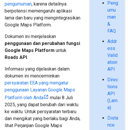
Peng
pengumuman
, karena detailnya
umu
berpotensi memengaruhi aplikasi
man
lama dan baru yang mengintegrasikan
&
Google Maps Platform.
FAQ
Dokumen ini menjelaskan
Addr
penggunaan dan perubahan fungsi
ess
Google Maps Platform
untuk
Valid
Roads API
.
ation
Informasi yang dijelaskan dalam
API
dokumen ini mencerminkan
Direc
persyaratan EEA yang mengatur
tions
penggunaan Layanan Google Maps
API
Platform oleh Anda
mulai 8 Juli
(Lam
2025, yang dapat berubah dari waktu
a)
ke waktu. Untuk persyaratan terbaru
Dista
dan mengikat yang berlaku bagi Anda,
nce
lihat Perjanjian Google Maps