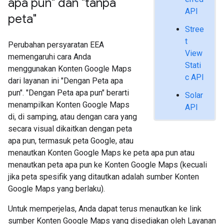
apa pun" dan "tanpa
API
peta"
Stree
t
Perubahan persyaratan EEA
View
memengaruhi cara Anda
Stati
menggunakan Konten Google Maps
c API
dari layanan ini "Dengan Peta apa
pun". "Dengan Peta apa pun" berarti
Solar
menampilkan Konten Google Maps
API
di, di samping, atau dengan cara yang
secara visual dikaitkan dengan peta
apa pun, termasuk peta Google, atau
menautkan Konten Google Maps ke peta apa pun atau
menautkan peta apa pun ke Konten Google Maps (kecuali
jika peta spesifik yang ditautkan adalah sumber Konten
Google Maps yang berlaku).
Untuk memperjelas, Anda dapat terus menautkan ke link
sumber Konten Google Maps yang disediakan oleh Layanan