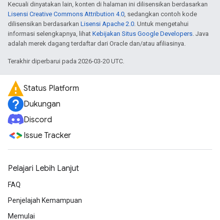
Kecuali dinyatakan lain, konten di halaman ini dilisensikan berdasarkan
Lisensi Creative Commons Attribution 4.0
, sedangkan contoh kode
dilisensikan berdasarkan
Lisensi Apache 2.0
. Untuk mengetahui
informasi selengkapnya, lihat
Kebijakan Situs Google Developers
. Java
adalah merek dagang terdaftar dari Oracle dan/atau afiliasinya.
Terakhir diperbarui pada 2026-03-20 UTC.
Status Platform
Dukungan
Discord
Issue Tracker
Pelajari Lebih Lanjut
FAQ
Penjelajah Kemampuan
Memulai