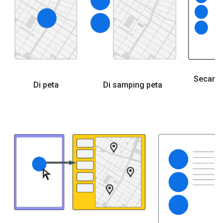
Secara 
Di peta
Di samping peta