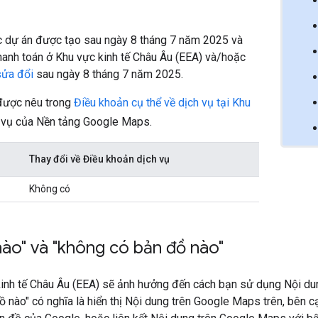
c dự án được tạo sau ngày 8 tháng 7 năm 2025 và
thanh toán ở Khu vực kinh tế Châu Âu (EEA) và/hoặc
sửa đổi
sau ngày 8 tháng 7 năm 2025.
 được nêu trong
Điều khoản cụ thể về dịch vụ tại Khu
h vụ của Nền tảng Google Maps.
Thay đổi về Điều khoản dịch vụ
.
Không có
nào" và "không có bản đồ nào"
kinh tế Châu Âu (EEA) sẽ ảnh hưởng đến cách bạn sử dụng Nội d
ồ nào" có nghĩa là hiển thị Nội dung trên Google Maps trên, bên c