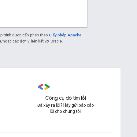
p trình được cấp phép theo
Giấy phép Apache
/hoặc các đơn vị liên kết với Oracle.
Công cụ dò tìm lỗi
Đã xảy ra lỗi? Hãy gửi báo cáo
lỗi cho chúng tôi!