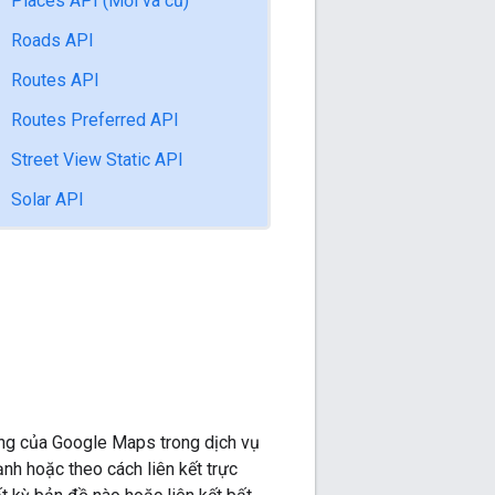
Places API (Mới và cũ)
Roads API
Routes API
Routes Preferred API
Street View Static API
Solar API
ung của Google Maps trong dịch vụ
ạnh hoặc theo cách liên kết trực