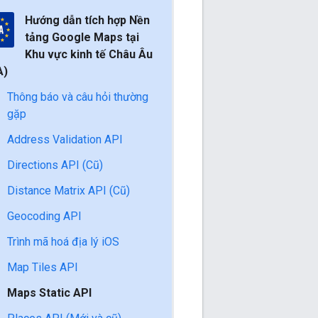
Hướng dẫn tích hợp Nền
tảng Google Maps tại
Khu vực kinh tế Châu Âu
A)
Thông báo và câu hỏi thường
gặp
Address Validation API
Directions API (Cũ)
Distance Matrix API (Cũ)
Geocoding API
Trình mã hoá địa lý iOS
Map Tiles API
Maps Static API