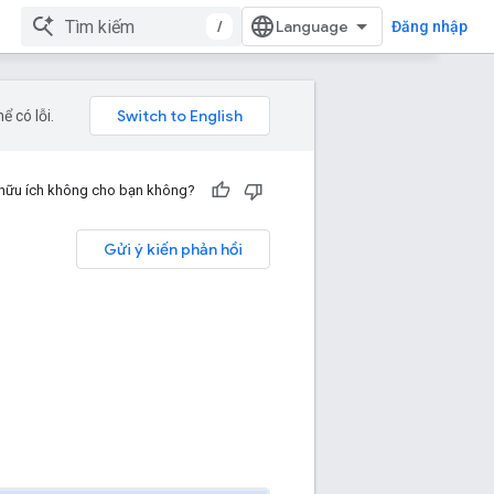
/
Đăng nhập
 có lỗi.
 hữu ích không cho bạn không?
Gửi ý kiến phản hồi