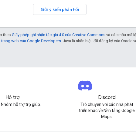
Gửi ý kiến phản hồi
ép theo
Giấy phép ghi nhận tác giả 4.0 của Creative Commons
và các mẫu mã lậ
h trang web của Google Developers
. Java là nhãn hiệu đã đăng ký của Oracle và
Hỗ trợ
Discord
 Nhóm hỗ trợ trợ giúp.
Trò chuyện với các nhà phát
triển khác về Nền tảng Google
Maps.