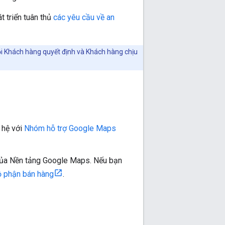
t triển tuân thủ
các yêu cầu về an
ỗi Khách hàng quyết định và Khách hàng chịu
n hệ với
Nhóm hỗ trợ Google Maps
 của Nền tảng Google Maps. Nếu bạn
ộ phận bán hàng
.