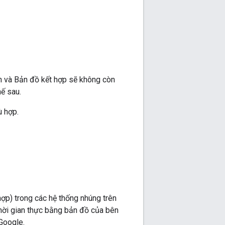
nh và Bản đồ kết hợp sẽ không còn
hế sau.
ù hợp.
ợp) trong các hệ thống nhúng trên
hời gian thực bằng bản đồ của bên
 Google.