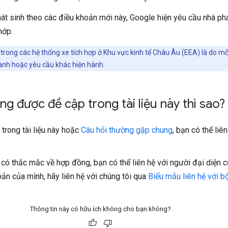
át sinh theo các điều khoản mới này, Google hiện yêu cầu nhà phá
hớp.
trong các hệ thống xe tích hợp ở Khu vực kinh tế Châu Âu (EEA) là do m
gành hoặc yêu cầu khác hiện hành.
ng được đề cập trong tài liệu này thì sao?
trong tài liệu này hoặc
Câu hỏi thường gặp chung
, bạn có thể liê
có thắc mắc về hợp đồng, bạn có thể liên hệ với người đại diện
oản của mình, hãy liên hệ với chúng tôi qua
Biểu mẫu liên hệ với b
Thông tin này có hữu ích không cho bạn không?