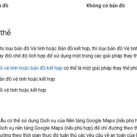
n đồ
Không có bản đồ
 thế
ị loại bản đồ Vệ tinh hoặc Bản đồ kết hợp, thì loại bản đồ Vệ ti
ay đổi chế độ tích hợp để sử dụng một trong các giải pháp thay t
ồ vệ tinh hoặc bản đồ kết hợp
có thể là một giải pháp thay thế ph
ản đồ vệ tinh hoặc kết hợp
ồ vệ tinh hoặc kết hợp
u Âu có thể sử dụng Dịch vụ của Nền tảng Google Maps (nếu phù h
ịch vụ nền tảng Google Maps (nếu phù hợp) để chỉ đường theo t
đường theo thời gian thực đó tuân thủ các yêu cầu về an toàn của