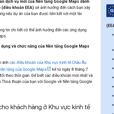
ản dịch vụ mới của Nền tảng Google Maps dành
) (điều khoản EEA)
sẽ ảnh hưởng đến cách bạn xây
ng nếu dự án của bạn được liên kết với một tài
(EE
ông tin chi tiết có thể ảnh hưởng đến các ứng dụng
aps.
sử dụng và chức năng của Nền tảng Google Maps
ản ánh
các điều khoản của Khu vực kinh tế Châu Âu
ụ nền tảng của Google Maps
kể từ ngày 8 tháng 7
ổi theo thời gian. Để biết các điều khoản mới nhất và
m Thoả thuận của bạn với Google về Nền tảng Google
cho khách hàng ở Khu vực kinh tế