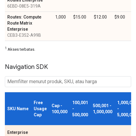
Routes Enterprise
6EBD-08E5-319A
Routes: Compute
1,000
$15.00
$12.00
$9.00
Route Matrix
Enterprise
CEB3-E352-A99B
1
Akses terbatas.
Navigation SDK
Free
100,001
1,000,00
Cap -
500,001 -
SKU Name
Usage
-
-
100,000
1,000,000
Cap
500,000
5,000,00
Enterprise