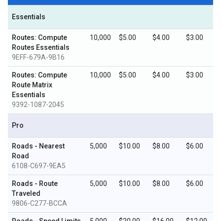
Essentials
Routes: Compute
10,000
$5.00
$4.00
$3.00
Routes Essentials
9EFF-679A-9B16
Routes: Compute
10,000
$5.00
$4.00
$3.00
Route Matrix
Essentials
9392-1087-2045
Pro
Roads - Nearest
5,000
$10.00
$8.00
$6.00
Road
6108-C697-9EA5
Roads - Route
5,000
$10.00
$8.00
$6.00
Traveled
9806-C277-BCCA