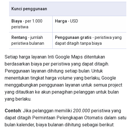
Kunci penggunaan
Biaya
- per 1.000
Harga
- USD
peristiwa
Rentang
- jumlah
Penggunaan gratis
- peristiwa yang
peristiwa bulanan
dapat ditagih tanpa biaya
Setiap harga layanan Inti Google Maps ditentukan
berdasarkan biaya per peristiwa yang dapat ditagih.
Penggunaan layanan dihitung setiap bulan. Untuk
menentukan tingkat harga volume yang berlaku, Google
menggabungkan penggunaan layanan untuk semua project
yang ditautkan ke akun penagihan pelanggan untuk bulan
yang berlaku.
Contoh
: Jika pelanggan memiliki
200.000
peristiwa yang
dapat ditagih Permintaan Pelengkapan Otomatis dalam satu
bulan kalender, biaya bulanan dihitung sebagai berikut: