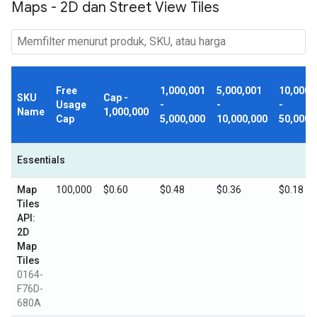
Maps - 2D dan Street View Tiles
Free
1,000,001
5,000,001
10,000,
SKU
Cap -
Usage
-
-
-
Name
1,000,000
Cap
5,000,000
10,000,000
50,000,
Essentials
Map
100,000
$0.60
$0.48
$0.36
$0.18
Tiles
API:
2D
Map
Tiles
0164-
F76D-
680A