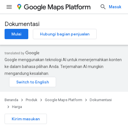
Masuk
Dokumentasi
Mulai
Hubungi bagian penjualan
Google menggunakan teknologi AI untuk menerjemahkan konten
ke dalam bahasa pilihan Anda. Terjemahan AI mungkin
mengandung kesalahan.
Beranda
Produk
Google Maps Platform
Dokumentasi
Harga
Kirim masukan