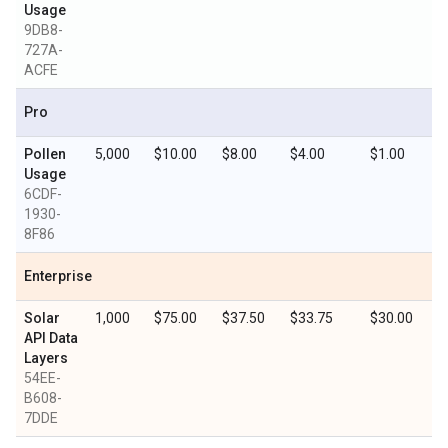
Usage
9DB8-
727A-
ACFE
Pro
Pollen
5,000
$10.00
$8.00
$4.00
$1.00
Usage
6CDF-
1930-
8F86
Enterprise
Solar
1,000
$75.00
$37.50
$33.75
$30.00
API Data
Layers
54EE-
B608-
7DDE