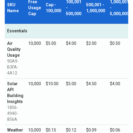
Free
100,001
1,000,001
SKU
Cap -
500,001 -
Usage
-
-
Name
100,000
1,000,000
Cap
500,000
5,000,000
Essentials
Air
10,000
$5.00
$4.00
$2.00
$0.50
Quality
Usage
90A9-
B3FA-
4A12
Solar
10,000
$10.00
$5.00
$4.50
$4.00
API
Building
Insights
1856-
4940-
856A
Weather
10,000
$0.15
$0.12
$0.09
$0.06