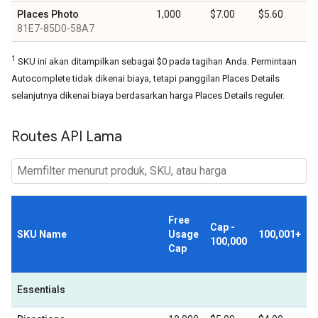
Places Photo
1,000
$7.00
$5.60
81E7-85D0-58A7
1
SKU ini akan ditampilkan sebagai $0 pada tagihan Anda. Permintaan
Autocomplete tidak dikenai biaya, tetapi panggilan Places Details
selanjutnya dikenai biaya berdasarkan harga Places Details reguler.
Routes API Lama
Free
Cap -
SKU Name
Usage
100,001+
100,000
Cap
Essentials