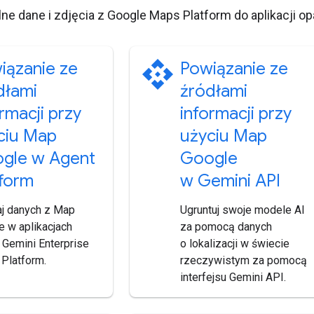
ne dane i zdjęcia z Google Maps Platform do aplikacji op
api
iązanie ze
Powiązanie ze
dłami
źródłami
rmacji przy
informacji przy
ciu Map
użyciu Map
gle w Agent
Google
tform
w Gemini API
j danych z Map
Ugruntuj swoje modele AI
e w aplikacjach
za pomocą danych
 Gemini Enterprise
o lokalizacji w świecie
 Platform.
rzeczywistym za pomocą
interfejsu Gemini API.