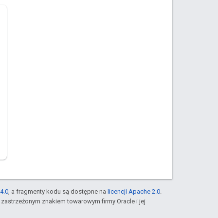
4.0
, a fragmenty kodu są dostępne na
licencji Apache 2.0
.
st zastrzeżonym znakiem towarowym firmy Oracle i jej