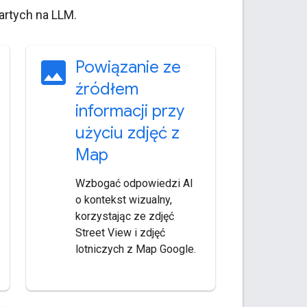
artych na LLM.
image
Powiązanie ze
źródłem
informacji przy
użyciu zdjęć z
Map
Wzbogać odpowiedzi AI
o kontekst wizualny,
korzystając ze zdjęć
Street View i zdjęć
lotniczych z Map Google.