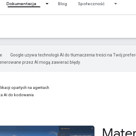
Dokumentacja
Blog
Społeczność
Google używa technologii AI do tłumaczenia treści na Twój prefe
nerowane przez AI mogą zawierać błędy.
ikacji opartych na agentach
ta AI do kodowania
Mater