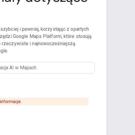
szybciej i pewniej, korzystając z opartych
arzędzi Google Maps Platform, które stosują
 rzeczywiste i najnowocześniejszą
gle.
informacje.
h