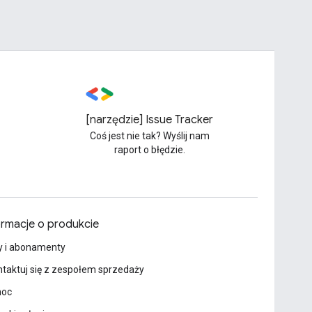
[narzędzie] Issue Tracker
Coś jest nie tak? Wyślij nam
raport o błędzie.
ormacje o produkcie
y i abonamenty
taktuj się z zespołem sprzedaży
oc