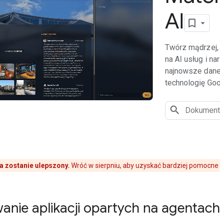
AI
Twórz mądrzej, 
na AI usług i n
najnowsze dane
technologię Goo
a zostanie ulepszony.
Wróć w sierpniu, aby uzyskać bardziej pomocne 
anie aplikacji opartych na agentac