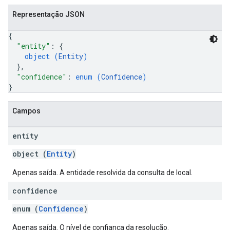
Representação JSON
{
"entity"
: 
{
object (
Entity
)
}
,
"confidence"
: 
enum (
Confidence
)
}
Campos
entity
object (
Entity
)
Apenas saída. A entidade resolvida da consulta de local.
confidence
enum (
Confidence
)
Apenas saída. O nível de confiança da resolução.