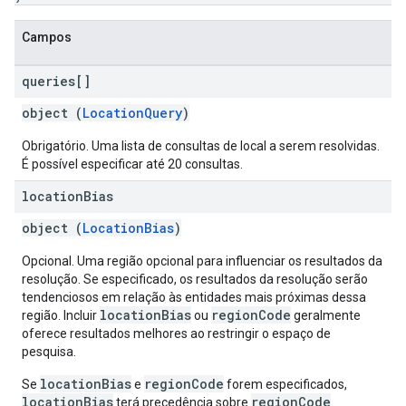
Campos
queries[]
object (
LocationQuery
)
Obrigatório. Uma lista de consultas de local a serem resolvidas.
É possível especificar até 20 consultas.
location
Bias
object (
LocationBias
)
Opcional. Uma região opcional para influenciar os resultados da
resolução. Se especificado, os resultados da resolução serão
tendenciosos em relação às entidades mais próximas dessa
locationBias
regionCode
região. Incluir
ou
geralmente
oferece resultados melhores ao restringir o espaço de
pesquisa.
locationBias
regionCode
Se
e
forem especificados,
locationBias
regionCode
terá precedência sobre
.