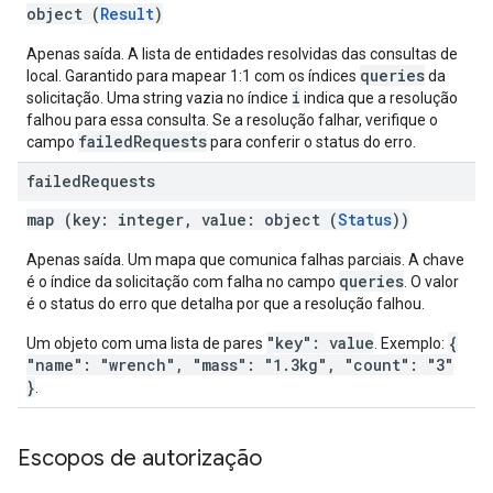
object (
Result
)
Apenas saída. A lista de entidades resolvidas das consultas de
queries
local. Garantido para mapear 1:1 com os índices
da
i
solicitação. Uma string vazia no índice
indica que a resolução
falhou para essa consulta. Se a resolução falhar, verifique o
failedRequests
campo
para conferir o status do erro.
failed
Requests
map (key: integer, value: object (
Status
))
Apenas saída. Um mapa que comunica falhas parciais. A chave
queries
é o índice da solicitação com falha no campo
. O valor
é o status do erro que detalha por que a resolução falhou.
"key": value
{
Um objeto com uma lista de pares
. Exemplo:
"name": "wrench", "mass": "1.3kg", "count": "3"
}
.
Escopos de autorização