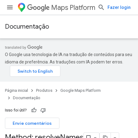
Maps Platform
Fazer login
Documentação
O Google usa tecnologia de IA na tradução de conteúdos para seu
idioma de preferência. As traduções com IA podem ter erros.
Página inicial
Produtos
Google Maps Platform
Documentação
Isso foi útil?
Envie comentários
Method: resolve
Names