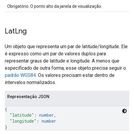
Obrigatório. O ponto alto da janela de visualização.
Lat
Lng
Um objeto que representa um par de latitude/longitude. Ele
é expresso como um par de valores duplos para
representar graus de latitude e longitude. A menos que
especificado de outra forma, esse objeto precisa seguir o
padrão WGS84
. Os valores precisam estar dentro de
intervalos normalizados.
Representação JSON
{
"latitude"
: 
number
,
"longitude"
: 
number
}