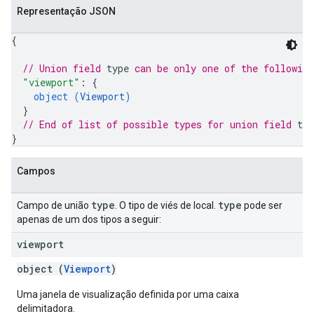
Representação JSON
{
// Union field 
type
 can be only one of the followin
"viewport"
: 
{
object (
Viewport
)
}
// End of list of possible types for union field 
typ
}
Campos
type
type
Campo de união
. O tipo de viés de local.
pode ser
apenas de um dos tipos a seguir:
viewport
object (
Viewport
)
Uma janela de visualização definida por uma caixa
delimitadora.