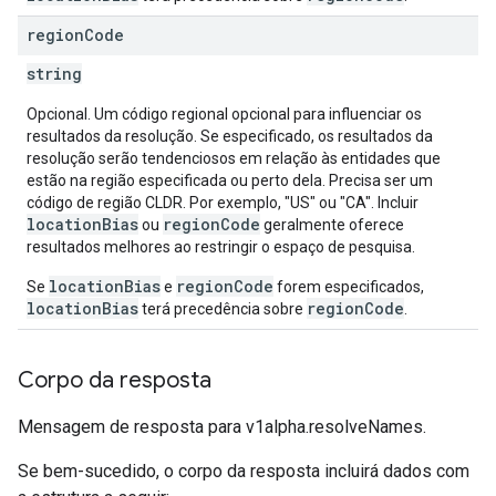
region
Code
string
Opcional. Um código regional opcional para influenciar os
resultados da resolução. Se especificado, os resultados da
resolução serão tendenciosos em relação às entidades que
estão na região especificada ou perto dela. Precisa ser um
código de região CLDR. Por exemplo, "US" ou "CA". Incluir
locationBias
regionCode
ou
geralmente oferece
resultados melhores ao restringir o espaço de pesquisa.
locationBias
regionCode
Se
e
forem especificados,
locationBias
regionCode
terá precedência sobre
.
Corpo da resposta
Mensagem de resposta para v1alpha.resolveNames.
Se bem-sucedido, o corpo da resposta incluirá dados com