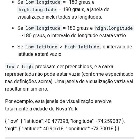
Se
low.longitude
= -180 graus e
high.longitude
= 180 graus, a janela de
visualização inclui todas as longitudes.
Se
low.longitude
= 180 graus e
high.longitude
= -180 graus, o intervalo de longitude estará vazio.
Se
low.latitude
>
high.latitude
, o intervalo de
latitude estará vazio.
low
e
high
precisam ser preenchidos, e a caixa
representada não pode estar vazia (conforme especificado
nas definições acima). Uma janela de visualização vazia vai
resultar em um erro.
Por exemplo, esta janela de visualização envolve
totalmente a cidade de Nova York:
{ "low": { "latitude": 40.477398, "longitude": -74.259087 },
"high": { "latitude": 40.91618, "longitude": -73.70018 } }