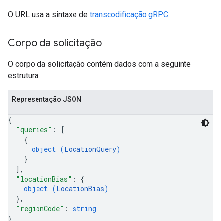
O URL usa a sintaxe de
transcodificação gRPC
.
Corpo da solicitação
O corpo da solicitação contém dados com a seguinte
estrutura:
Representação JSON
{
"queries"
: 
[
{
object (
LocationQuery
)
}
]
,
"locationBias"
: 
{
object (
LocationBias
)
}
,
"regionCode"
: 
string
}