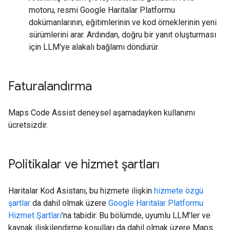
motoru, resmi Google Haritalar Platformu
dokümanlarının, eğitimlerinin ve kod örneklerinin yeni
sürümlerini arar. Ardından, doğru bir yanıt oluşturması
için LLM'ye alakalı bağlamı döndürür.
Faturalandırma
Maps Code Assist deneysel aşamadayken kullanımı
ücretsizdir.
Politikalar ve hizmet şartları
Haritalar Kod Asistanı, bu hizmete ilişkin
hizmete özgü
şartlar
da dahil olmak üzere
Google Haritalar Platformu
Hizmet Şartları
'na tabidir. Bu bölümde, uyumlu LLM'ler ve
kaynak ilişkilendirme koşulları da dahil olmak üzere Maps