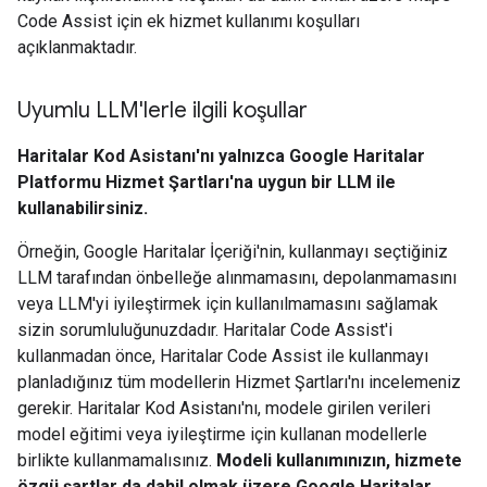
Code Assist için ek hizmet kullanımı koşulları
açıklanmaktadır.
Uyumlu LLM'lerle ilgili koşullar
Haritalar Kod Asistanı'nı yalnızca Google Haritalar
Platformu Hizmet Şartları'na uygun bir LLM ile
kullanabilirsiniz.
Örneğin, Google Haritalar İçeriği'nin, kullanmayı seçtiğiniz
LLM tarafından önbelleğe alınmamasını, depolanmamasını
veya LLM'yi iyileştirmek için kullanılmamasını sağlamak
sizin sorumluluğunuzdadır. Haritalar Code Assist'i
kullanmadan önce, Haritalar Code Assist ile kullanmayı
planladığınız tüm modellerin Hizmet Şartları'nı incelemeniz
gerekir. Haritalar Kod Asistanı'nı, modele girilen verileri
model eğitimi veya iyileştirme için kullanan modellerle
birlikte kullanmamalısınız.
Modeli kullanımınızın, hizmete
özgü şartlar da dahil olmak üzere Google Haritalar