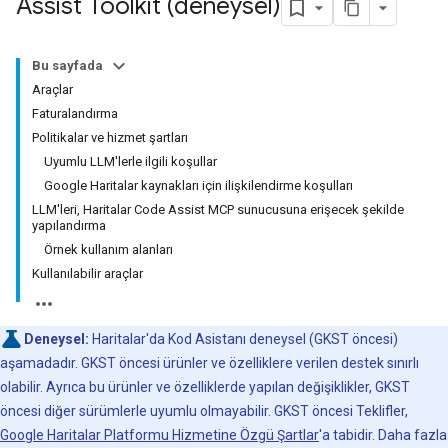
Assist Toolkit (deneysel)
Bu sayfada
Araçlar
Faturalandırma
Politikalar ve hizmet şartları
Uyumlu LLM'lerle ilgili koşullar
Google Haritalar kaynakları için ilişkilendirme koşulları
LLM'leri, Haritalar Code Assist MCP sunucusuna erişecek şekilde
yapılandırma
Örnek kullanım alanları
Kullanılabilir araçlar
Deneysel:
Haritalar'da Kod Asistanı deneysel (GKST öncesi)
aşamadadır. GKST öncesi ürünler ve özelliklere verilen destek sınırlı
olabilir. Ayrıca bu ürünler ve özelliklerde yapılan değişiklikler, GKST
öncesi diğer sürümlerle uyumlu olmayabilir. GKST öncesi Teklifler,
Google Haritalar Platformu Hizmetine Özgü Şartlar
'a tabidir. Daha fazla