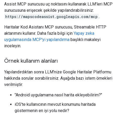
Assist MCP sunucusu uç noktasını kullanarak LLM'leri MCP
sunucusuna erişecek şekilde yapılandırabilirsiniz:
https://mapscodeassist.googleapis.com/mcp
.
Haritalar Kod Asistanı MCP sunucusu, Streamable HTTP
aktarımını kullanır. Daha fazla bilgi için
Yapay zeka
uygulamasında MCP'yi yapılandırma
başlıklı makaleyi
inceleyin.
Örnek kullanım alanları
Yapılandırdıktan sonra LLM'nize Google Haritalar Platformu
hakkında sorular sorabilirsiniz. Aşağıda bazı istem örnekleri
verilmiştir:
"Android uygulamama nasıl harita ekleyebilirim?"
iOS'te kullanıcının mevcut konumunu haritada
göstermenin en iyi yolu nedir?