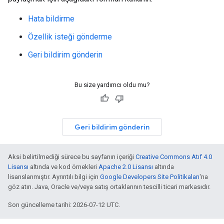
Hata bildirme
Özellik isteği gönderme
Geri bildirim gönderin
Bu size yardımcı oldu mu?
Geri bildirim gönderin
Aksi belirtilmediği sürece bu sayfanın içeriği
Creative Commons Atıf 4.0
Lisansı
altında ve kod örnekleri
Apache 2.0 Lisansı
altında
lisanslanmıştır. Ayrıntılı bilgi için
Google Developers Site Politikaları
'na
göz atın. Java, Oracle ve/veya satış ortaklarının tescilli ticari markasıdır.
Son güncelleme tarihi: 2026-07-12 UTC.