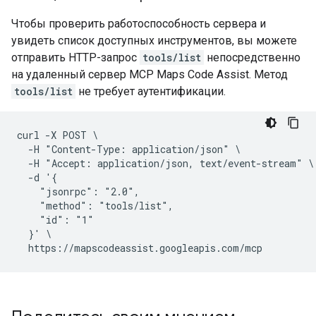
Чтобы проверить работоспособность сервера и
увидеть список доступных инструментов, вы можете
отправить HTTP-запрос
tools/list
непосредственно
на удаленный сервер MCP Maps Code Assist. Метод
tools/list
не требует аутентификации.
curl -X POST \

  -H "Content-Type: application/json" \

  -H "Accept: application/json, text/event-stream" \

  -d '{

    "jsonrpc": "2.0",

    "method": "tools/list",

    "id": "1"

  }' \
