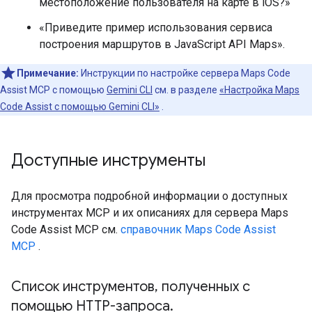
местоположение пользователя на карте в iOS?»
«Приведите пример использования сервиса
построения маршрутов в JavaScript API Maps».
Примечание:
Инструкции по настройке сервера Maps Code
Assist MCP с помощью
Gemini CLI
см. в разделе
«Настройка Maps
Code Assist с помощью Gemini CLI»
.
Доступные инструменты
Для просмотра подробной информации о доступных
инструментах MCP и их описаниях для сервера Maps
Code Assist MCP см.
справочник Maps Code Assist
MCP
.
Список инструментов
,
полученных с
помощью HTTP-запроса
.