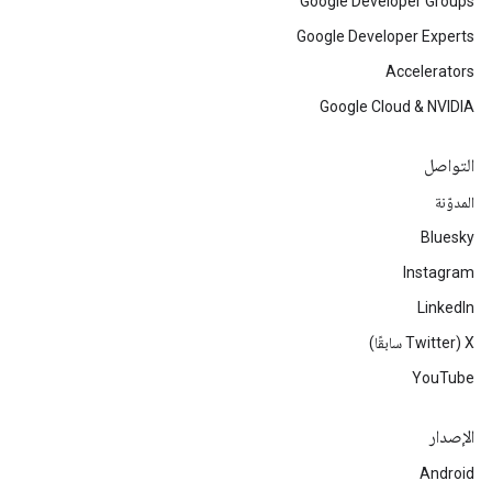
Google Developer Groups
Google Developer Experts
Accelerators
Google Cloud & NVIDIA
التواصل
المدوّنة
Bluesky
Instagram
LinkedIn
‫X ‏(Twitter سابقًا)
YouTube
الإصدار
Android