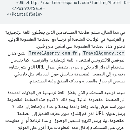
</PointOfSale>

في هذا المثال، ستتم مطابقة المستخدمين الذين يفضّلون اللغة الإنجليزية
أو الفرنسية في الولايات المتحدة أو فرنسا مع الصفحة المقصودة الأولى.
تحتوي هذه الصفحة المقصودة على اسمَين معروضَين:
TravelAgency.com
و
TravelAgency.com.fr
. يتيح هذان
الموقعان الإلكترونيان استخدام اللغة الإنجليزية والفرنسية، كما يتيحان
استخدام الدولار الأمريكي واليورو. يتضمّن عنوان URL الذي يتم إنشاؤه
وتمريره إلى الصفحة المقصودة تفاصيل حول المعاملة، مثل تاريخَي
تسجيل الوصول والمغادرة ومعرّف الفندق ولغة المستخدم.
سيتم توجيه المستخدم الذي يفضّل اللغة الإسبانية في الولايات المتحدة
إلى الصفحة المقصودة الثانية. ومع ذلك، لا تتيح هذه الصفحة المقصودة
سوى اسم عرض واحد ولغة واحدة وعملة واحدة. بالإضافة إلى ذلك، لا
يرسل عنوان URL الذي تم إنشاؤه سوى معرّف الفندق إلى الصفحة
المقصودة، ولا يرسل تاريخ تسجيل الوصول أو مدة الإقامة أو أي معلومات
أخرى. على المستخدم إدخال هذه المعلومات مرة أخرى على الموقع