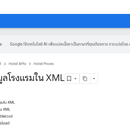
Google ใช้เทคโนโลยี AI เพื่อแปลเนื้อหาเป็นภาษาที่คุณต้องการ การแปลโดย 
์
Hotel APIs
Hotel Prices
้อมูลโรงแรมใน XML
งแรมใน XML
มใน XML
ร์ฟเวอร์
รโฮสต์