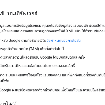
ML บนเซิร์ฟเวอร์
งข้อมูลแบบการดึงข้อมูลโรงแรม คุณจะโฮสต์ข้อมูลโรงแรมบนเซิร์ฟเวอร์ได้ 
้อมูลโรงแรมและตรวจสอบความถูกต้องของไฟล์ XML แล้ว ให้ทำตามขั้นตอน
ำหรับ Google ตามที่อธิบายไว้ใน
ข้อกำหนดของการโฮสต์
การลูกค้าด้านเทคนิค (TAM) เพื่อตั้งค่าต่อไปนี้
ดเวลาการดาวน์โหลดสำหรับ Google โดยปกติสัปดาห์ละครั้ง
สำหรับดาวน์โหลดและข้อกำหนดในการตรวจสอบสิทธิ์
ลาด ระบบจะเผยแพร่ข้อมูลโรงแรมของคุณ และที่พักทั้งหมดที่ตรงกันก
บที่พัก
oogle จะแชร์ข้อผิดพลาดดังกล่าวกับคุณเพื่อให้แก้ไขและเตรียมไฟล์สำหร
การโฮสต์