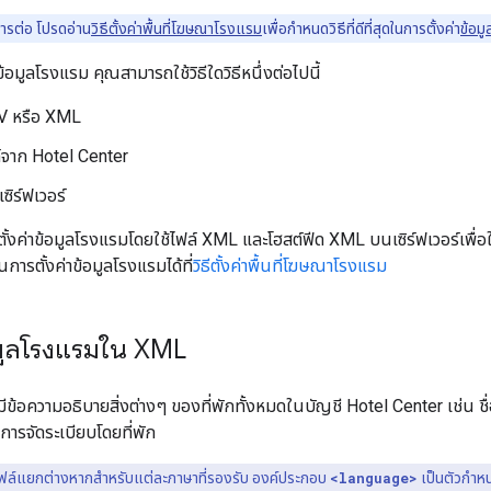
การต่อ โปรดอ่าน
วิธีตั้งค่าพื้นที่โฆษณาโรงแรม
เพื่อกำหนดวิธีที่ดีที่สุดในการตั้งค่า
ข้อม
้อมูลโรงแรม คุณสามารถใช้วิธีใดวิธีหนึ่งต่อไปนี้
SV หรือ XML
์จาก Hotel Center
ซิร์ฟเวอร์
วิธีตั้งค่าข้อมูลโรงแรมโดยใช้ไฟล์ XML และโฮสต์ฟีด XML บนเซิร์ฟเวอร์เพ
ในการตั้งค่าข้อมูลโรงแรมได้ที่
วิธีตั้งค่าพื้นที่โฆษณาโรงแรม
้อมูลโรงแรมใน XML
ข้อความอธิบายสิ่งต่างๆ ของที่พักทั้งหมดในบัญชี Hotel Center เช่น ชื่อ 
ับการจัดระเบียบโดยที่พัก
ฟล์แยกต่างหากสำหรับแต่ละภาษาที่รองรับ องค์ประกอบ
<language>
เป็นตัวกำห