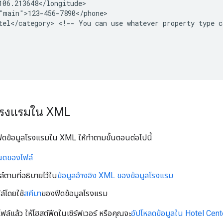
tel</category>
<!--
You
can
use
whatever
property
type
c
ลโรงแรมใน XML
ีดข้อมูลโรงแรมใน XML ให้ทำตามขั้นตอนต่อไปนี้
นดของไฟล์
ล์ตามที่อธิบายไว้ใน
ข้อมูลอ้างอิง XML ของข้อมูลโรงแรม
์โดยใช้
สคีมา
ของฟีดข้อมูลโรงแรม
์แล้ว ให้โฮสต์ฟีดในเซิร์ฟเวอร์ หรือคุณจะ
อัปโหลดข้อมูลใน Hotel Cent