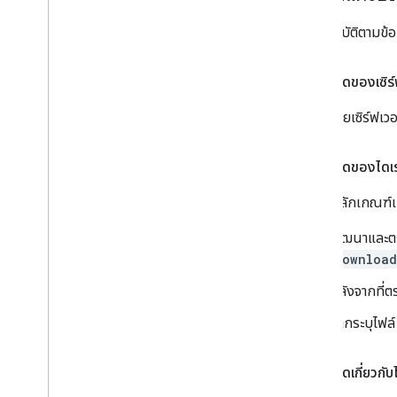
โปรดปฏิบัติตามข้อ
ข้อกำหนดของเซิร์
โดยเซิร์ฟเว
ข้อกำหนดของไดเ
ทำตามหลักเกณฑ์เหล
พัฒนาและตรว
download
หลังจากที่ต
หากระบุไฟล
ข้อกำหนดเกี่ยวกับ