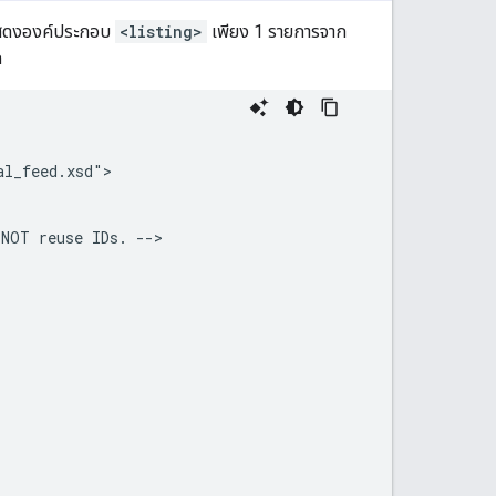
ะแสดงองค์ประกอบ
<listing>
เพียง 1 รายการจาก
ก
NOT
reuse
IDs.