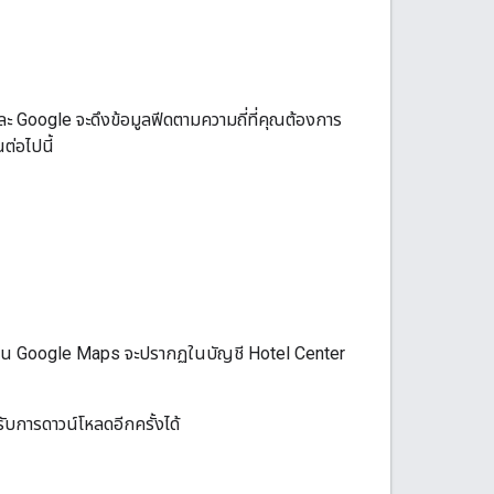
และ Google จะดึงข้อมูลฟีดตามความถี่ที่คุณต้องการ
ต่อไปนี้
ับใน Google Maps จะปรากฏในบัญชี Hotel Center
ับการดาวน์โหลดอีกครั้งได้