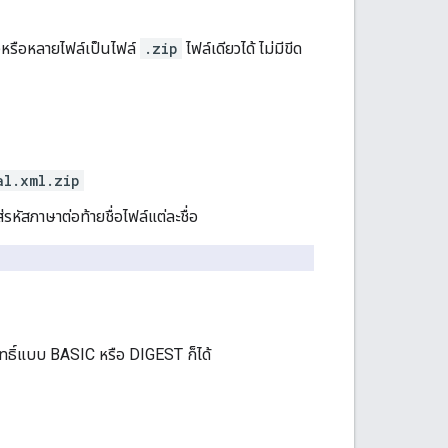
วหรือหลายไฟล์เป็นไฟล์
.zip
ไฟล์เดียวได้ ไม่มีขีด
al.xml.zip
รหัสภาษาต่อท้ายชื่อไฟล์แต่ละชื่อ
ิทธิ์แบบ BASIC หรือ DIGEST ก็ได้