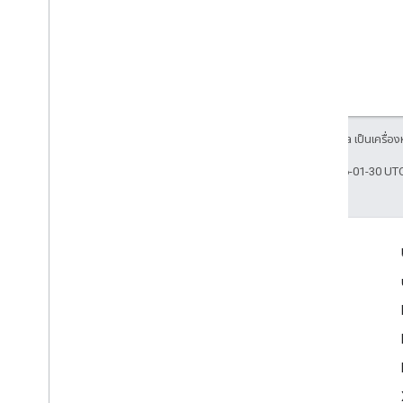
สงวนลิขสิทธิ์ Java เป็นเครื่
อัปเดตล่าสุด 2026-01-30 UT
เข้าร่วม
Google Developer Program
Google Developer Groups
Google Developer Experts
Accelerators
Google Cloud & NVIDIA