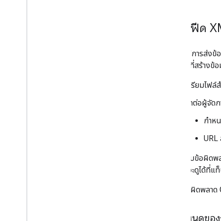
โฮสต์ฟีด X
เมื่อใช้วิธีการส่
หลังจากที่สร้างข
เตรียมไฟล์ส
ติดต่อผู้จัด
กำหน
URL 
หากไม่พบข้อผิดพ
โดยคุณจะดูได้ที่แท็
หากมีข้อผิดพลาด G
ข้อกำหนดของ