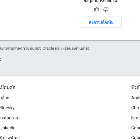
ข้อมูลนี้มีประโยชน์ไหม
ส่งความคิดเห็น
องหมายการค้าจดทะเบียนของ Oracle และ/หรือบริษัทในเครือ
C
เชื่อมต่อ
บิวด์
บล็อก
And
Bluesky
Chr
Instagram
Fire
LinkedIn
Goog
X (Twitter)
Goog