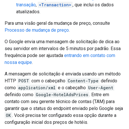
transação
,
<Transaction>
, que inclui os dados
atualizados.
Para uma visão geral da mudança de preço, consulte
Processo de mudança de preço
.
O Google envia uma mensagem de solicitação de dica ao
seu servidor em intervalos de 5 minutos por padrão. Essa
frequência pode ser ajustada
entrando em contato com
nossa equipe
.
A mensagem de solicitação é enviada usando um método
HTTP
POST
com o cabeçalho
Content-Type
definido
como
application/xml
e o cabeçalho
User-Agent
definido como
Google-HotelAdsPrices
. Entre em
contato com seu gerente técnico de contas (TAM) para
garantir que o status do endpoint enviado pelo Google seja
OK
. Você precisa ter configurado essa opção durante a
configuração inicial dos preços de hotéis.