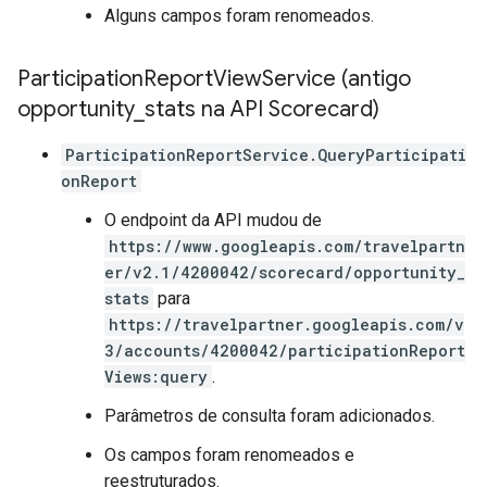
Alguns campos foram renomeados.
Participation
Report
View
Service (antigo
opportunity
_
stats na API Scorecard)
ParticipationReportService.QueryParticipati
onReport
O endpoint da API mudou de
https://www.googleapis.com/travelpartn
er/v2.1/4200042/scorecard/opportunity_
stats
para
https://travelpartner.googleapis.com/v
3/accounts/4200042/participationReport
Views:query
.
Parâmetros de consulta foram adicionados.
Os campos foram renomeados e
reestruturados.