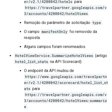
er/v2.1/4200042/hotels
para
https://travelpartner.googleapis.com/v
3/accounts/4200042/hotelViews
.
Remoção do parâmetro de solicitação
type
.
O campo
manifestOnly
foi removido da
resposta.
Alguns campos foram renomeados.
HotelViewService.SummarizeHotelViews
(antigo
hotel_list_stats
na API Scorecard)
O endpoint da API mudou de
https://www.googleapis.com/travelpartn
er/v2.1/4200042/scorecard/hotel_list_st
ats
para
https://travelpartner.googleapis.com/v
3/accounts/4200042/hotelViews:summariz
e
.