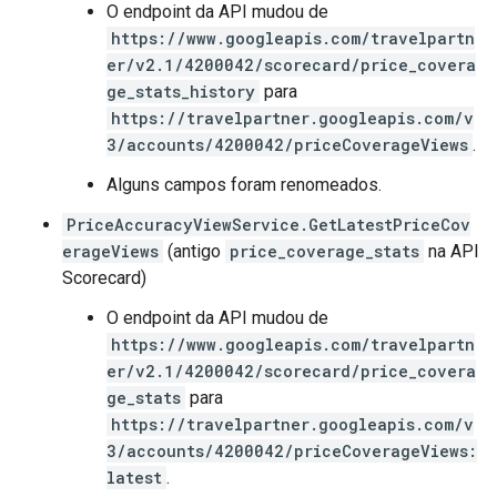
O endpoint da API mudou de
https://www.googleapis.com/travelpartn
er/v2.1/4200042/scorecard/price_covera
ge_stats_history
para
https://travelpartner.googleapis.com/v
3/accounts/4200042/priceCoverageViews
.
Alguns campos foram renomeados.
PriceAccuracyViewService.GetLatestPriceCov
erageViews
(antigo
price_coverage_stats
na API
Scorecard)
O endpoint da API mudou de
https://www.googleapis.com/travelpartn
er/v2.1/4200042/scorecard/price_covera
ge_stats
para
https://travelpartner.googleapis.com/v
3/accounts/4200042/priceCoverageViews:
latest
.