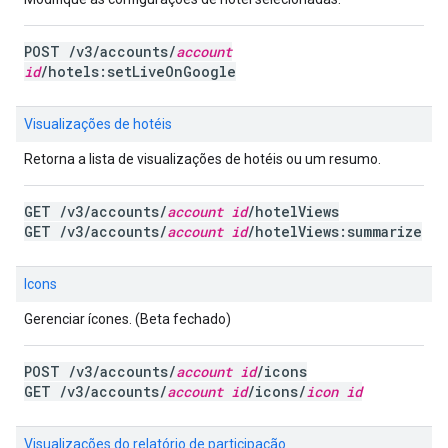
POST /v3/accounts/
account
id
/hotels:setLiveOnGoogle
Visualizações de hotéis
Retorna a lista de visualizações de hotéis ou um resumo.
GET /v3/accounts/
account id
/hotelViews
GET /v3/accounts/
account id
/hotelViews:summarize
Icons
Gerenciar ícones. (Beta fechado)
POST /v3/accounts/
account id
/icons
GET /v3/accounts/
account id
/icons/
icon id
Visualizações do relatório de participação