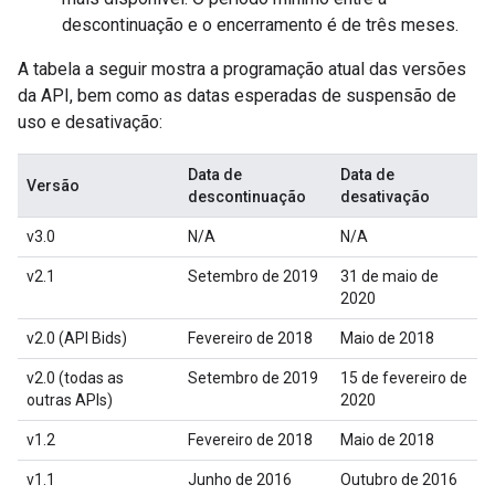
descontinuação e o encerramento é de três meses.
A tabela a seguir mostra a programação atual das versões
da API, bem como as datas esperadas de suspensão de
uso e desativação:
Data de
Data de
Versão
descontinuação
desativação
v3.0
N/A
N/A
v2.1
Setembro de 2019
31 de maio de
2020
v2.0 (API Bids)
Fevereiro de 2018
Maio de 2018
v2.0 (todas as
Setembro de 2019
15 de fevereiro de
outras APIs)
2020
v1.2
Fevereiro de 2018
Maio de 2018
v1.1
Junho de 2016
Outubro de 2016