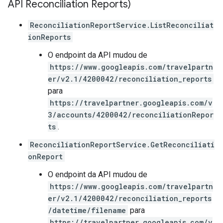
API Reconciliation Reports)
ReconciliationReportService.ListReconciliat
ionReports
O endpoint da API mudou de
https://www.googleapis.com/travelpartn
er/v2.1/4200042/reconciliation_reports
para
https://travelpartner.googleapis.com/v
3/accounts/4200042/reconciliationRepor
ts
.
ReconciliationReportService.GetReconciliati
onReport
O endpoint da API mudou de
https://www.googleapis.com/travelpartn
er/v2.1/4200042/reconciliation_reports
/datetime/filename
para
https://travelpartner.googleapis.com/v