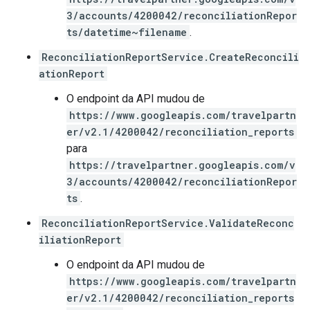
3/accounts/4200042/reconciliationRepor
ts/datetime~filename
.
ReconciliationReportService.CreateReconcili
ationReport
O endpoint da API mudou de
https://www.googleapis.com/travelpartn
er/v2.1/4200042/reconciliation_reports
para
https://travelpartner.googleapis.com/v
3/accounts/4200042/reconciliationRepor
ts
.
ReconciliationReportService.ValidateReconc
iliationReport
O endpoint da API mudou de
https://www.googleapis.com/travelpartn
er/v2.1/4200042/reconciliation_reports