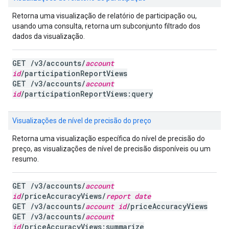
Retorna uma visualização de relatório de participação ou,
usando uma consulta, retorna um subconjunto filtrado dos
dados da visualização.
GET /v3/accounts/
account
id
/participationReportViews
GET /v3/accounts/
account
id
/participationReportViews:query
Visualizações de nível de precisão do preço
Retorna uma visualização específica do nível de precisão do
preço, as visualizações de nível de precisão disponíveis ou um
resumo.
GET /v3/accounts/
account
id
/priceAccuracyViews/
report date
GET /v3/accounts/
account id
/priceAccuracyViews
GET /v3/accounts/
account
id
/priceAccuracyViews:summarize