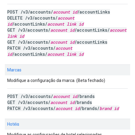
POST /v3/accounts/
account id
/accountLinks
DELETE /v3/accounts/
account
id
/accountLinks/
account link id
GET /v3/accounts/
account id
/accountLinks/
account
link id
GET /v3/accounts/
account id
/accountLinks
PATCH /v3/accounts/
account
id
/accountLinks/
account link id
Marcas
Modifique a configuração da marca. (Beta fechado)
POST /v3/accounts/
account id
/brands
GET /v3/accounts/
account id
/brands
PATCH /v3/accounts/
account id
/brands/
brand id
Hotéis
Modifique as configurações de hotel selecionadas.