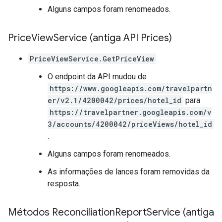
Alguns campos foram renomeados.
Price
View
Service (antiga API Prices)
PriceViewService.GetPriceView
O endpoint da API mudou de
https://www.googleapis.com/travelpartn
er/v2.1/4200042/prices/hotel_id
para
https://travelpartner.googleapis.com/v
3/accounts/4200042/priceViews/hotel_id
.
Alguns campos foram renomeados.
As informações de lances foram removidas da
resposta.
Métodos Reconciliation
Report
Service (antiga