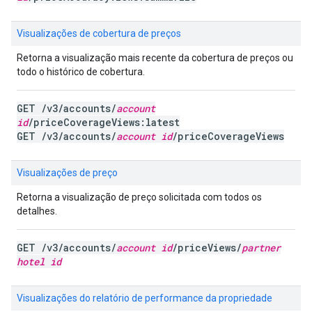
Visualizações de cobertura de preços
Retorna a visualização mais recente da cobertura de preços ou
todo o histórico de cobertura.
GET /v3/accounts/
account
id
/priceCoverageViews:latest
GET /v3/accounts/
account id
/priceCoverageViews
Visualizações de preço
Retorna a visualização de preço solicitada com todos os
detalhes.
GET /v3/accounts/
account id
/priceViews/
partner
hotel id
Visualizações do relatório de performance da propriedade