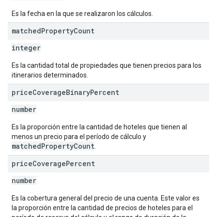
Es la fecha en la que se realizaron los cálculos.
matched
Property
Count
integer
Es la cantidad total de propiedades que tienen precios para los
itinerarios determinados.
price
Coverage
Binary
Percent
number
Es la proporción entre la cantidad de hoteles que tienen al
menos un precio para el período de cálculo y
matchedPropertyCount
.
price
Coverage
Percent
number
Es la cobertura general del precio de una cuenta. Este valor es
la proporción entre la cantidad de precios de hoteles para el