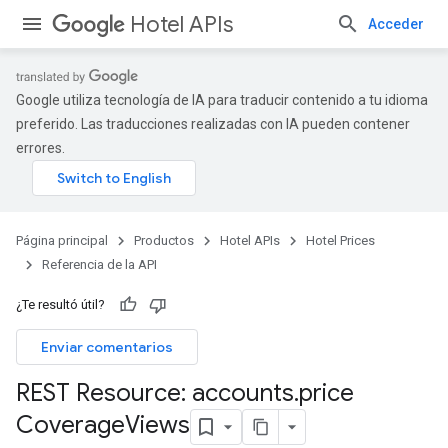
Hotel APIs
Acceder
Google utiliza tecnología de IA para traducir contenido a tu idioma
preferido. Las traducciones realizadas con IA pueden contener
errores.
Página principal
Productos
Hotel APIs
Hotel Prices
Referencia de la API
¿Te resultó útil?
Enviar comentarios
REST Resource: accounts
.
price
Coverage
Views