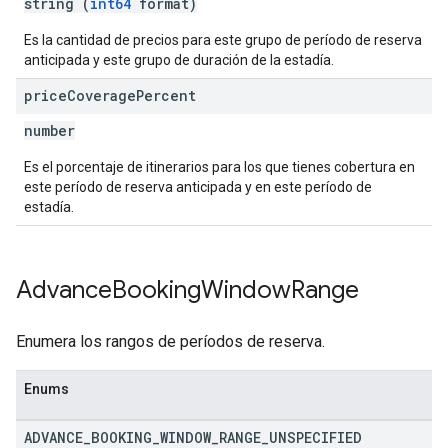
string (
int64
format)
Es la cantidad de precios para este grupo de período de reserva
anticipada y este grupo de duración de la estadía.
price
Coverage
Percent
number
Es el porcentaje de itinerarios para los que tienes cobertura en
este período de reserva anticipada y en este período de
estadía.
Advance
Booking
Window
Range
Enumera los rangos de períodos de reserva.
Enums
ADVANCE
_
BOOKING
_
WINDOW
_
RANGE
_
UNSPECIFIED