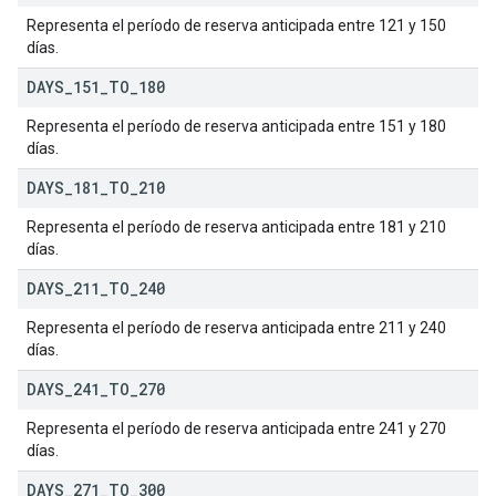
Representa el período de reserva anticipada entre 121 y 150
días.
DAYS
_
151
_
TO
_
180
Representa el período de reserva anticipada entre 151 y 180
días.
DAYS
_
181
_
TO
_
210
Representa el período de reserva anticipada entre 181 y 210
días.
DAYS
_
211
_
TO
_
240
Representa el período de reserva anticipada entre 211 y 240
días.
DAYS
_
241
_
TO
_
270
Representa el período de reserva anticipada entre 241 y 270
días.
DAYS
_
271
_
TO
_
300