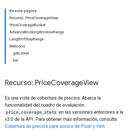
En esta página
Recurso: PriceCoverageView
ws
PriceCoverageBucket
AdvanceBookingWindowRange
LengthOfStayRange
Métodos
getLatest
list
Recurso: Price
Coverage
View
Es una vista de cobertura de precios. Abarca la
funcionalidad del cuadro de evaluación
price_coverage_stats
en las versiones anteriores a la
v3.0 de la API. Para obtener más información, consulta
Cobertura de precios para socios de Push y Hint
.