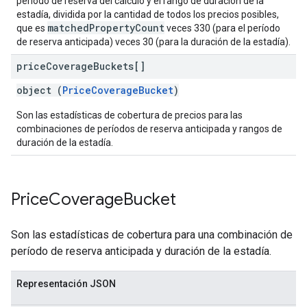
período de reserva del cálculo y el rango de duración de la
estadía, dividida por la cantidad de todos los precios posibles,
matchedPropertyCount
que es
veces 330 (para el período
de reserva anticipada) veces 30 (para la duración de la estadía).
price
Coverage
Buckets[]
object (
PriceCoverageBucket
)
Son las estadísticas de cobertura de precios para las
combinaciones de períodos de reserva anticipada y rangos de
duración de la estadía.
Price
Coverage
Bucket
Son las estadísticas de cobertura para una combinación de
período de reserva anticipada y duración de la estadía.
Representación JSON