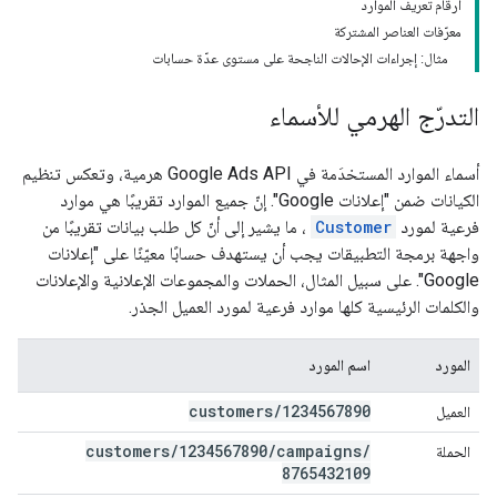
أرقام تعريف الموارد
معرّفات العناصر المشتركة
مثال: إجراءات الإحالات الناجحة على مستوى عدّة حسابات
التدرّج الهرمي للأسماء
أسماء الموارد المستخدَمة في Google Ads API هرمية، وتعكس تنظيم
الكيانات ضمن "إعلانات Google". إنّ جميع الموارد تقريبًا هي موارد
فرعية لمورد
Customer
، ما يشير إلى أنّ كل طلب بيانات تقريبًا من
واجهة برمجة التطبيقات يجب أن يستهدف حسابًا معيّنًا على "إعلانات
Google". على سبيل المثال، الحملات والمجموعات الإعلانية والإعلانات
والكلمات الرئيسية كلها موارد فرعية لمورد العميل الجذر.
المورد
اسم المورد
customers
/
1234567890
العميل
customers
/
1234567890
/
campaigns
/
الحملة
8765432109