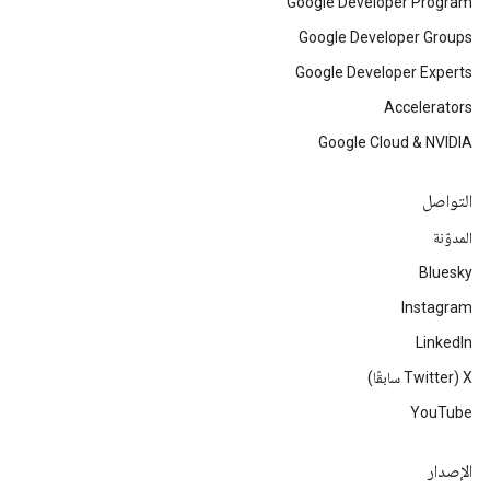
Google Developer Program
Google Developer Groups
Google Developer Experts
Accelerators
Google Cloud & NVIDIA
التواصل
المدوّنة
Bluesky
Instagram
LinkedIn
‫X ‏(Twitter سابقًا)
YouTube
الإصدار