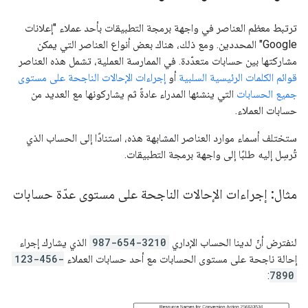
ترتبط معظم العناصر في واجهة برمجة التطبيقات بأحد عملاء "إعلانات
Google" المحددين. ومع ذلك، هناك بعض أنواع العناصر التي يمكن
مشاركتها بين حسابات متعدّدة. في الممارسة العملية، تشمل هذه العناصر
قوائم الكلمات الرئيسية السلبية
أو
إجراءات الإحالات الناجحة على مستوى
جميع الحسابات
التي ينشئها المدراء عادةً ثم يشاركونها مع العديد من
حسابات العملاء.
ستختلف أسماء موارد العناصر المشابهة هذه، استنادًا إلى الحساب الذي
تُرسِل إليه طلبًا إلى واجهة برمجة التطبيقات.
مثال: إجراءات الإحالات الناجحة على مستوى عدّة حسابات
لنفترض أنّ لدينا الحساب الإداري
987-654-3210
الذي يشارك إجراء
إحالة ناجحة على مستوى الحسابات مع أحد حسابات العملاء
123-456-
:
7890