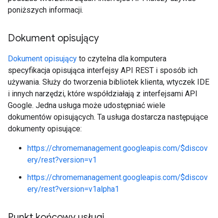
poniższych informacji.
Dokument opisujący
Dokument opisujący
to czytelna dla komputera
specyfikacja opisująca interfejsy API REST i sposób ich
używania. Służy do tworzenia bibliotek klienta, wtyczek IDE
i innych narzędzi, które współdziałają z interfejsami API
Google. Jedna usługa może udostępniać wiele
dokumentów opisujących. Ta usługa dostarcza następujące
dokumenty opisujące:
https://chromemanagement.googleapis.com/$discov
ery/rest?version=v1
https://chromemanagement.googleapis.com/$discov
ery/rest?version=v1alpha1
Punkt końcowy usługi