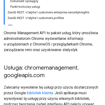
Dokument opisujący
Punkt końcowy usługi
Zasób REST: v1alpha1.customers.enterprise.securityInsights
Zasób REST: v1alpha1.customers.profiles
Chrome Management API to pakiet usług, który umożliwia
administratorom Chrome wyświetlanie informacji
o urządzeniach z ChromeOS i przeglądarkach Chrome,
zarządzanie nimi oraz uzyskiwanie statystyk.
Usługa: chromemanagement
.
googleapis
.
com
Zalecamy wywołanie tej usługi przy użyciu dostarczonych
przez Google
bibliotek klienta
. Jeśli aplikacja musi
wywoływać tę usługę przy użyciu własnych bibliotek,
podczas tworzenia żądań interfejsu API należy używać