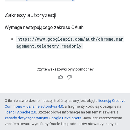
Zakresy autoryzacji
Wymaga następującego zakresu OAuth:
https://www.googleapis.com/auth/chrome.man
agement.telemetry.readonly
Czy te wskazówki były pomocne?
O ile nie stwierdzono inaczej, treść tej strony jest objęta
licencją Creative
Commons – uznanie autorstwa 4.0
, a fragmenty kodu są dostępne na
licencji Apache 2.0
. Szczegółowe informacje na ten temat zawierają
zasady dotyczące witryny Google Developers
. Java jest zastrzeżonym
znakiem towarowym firmy Oracle i jej podmiotów stowarzyszonych.