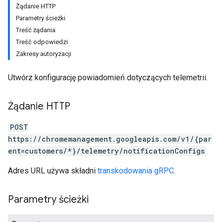
Żądanie HTTP
Parametry ścieżki
Treść żądania
Treść odpowiedzi
Zakresy autoryzacji
Utwórz konfigurację powiadomień dotyczących telemetrii.
Żądanie HTTP
POST
https://chromemanagement.googleapis.com/v1/{par
ent=customers/*}/telemetry/notificationConfigs
Adres URL używa składni
transkodowania gRPC
.
Parametry ścieżki