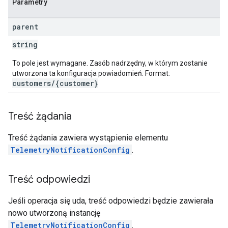
Parametry
parent
string
To pole jest wymagane. Zasób nadrzędny, w którym zostanie
utworzona ta konfiguracja powiadomień. Format:
customers/{customer}
Treść żądania
Treść żądania zawiera wystąpienie elementu
TelemetryNotificationConfig
.
Treść odpowiedzi
Jeśli operacja się uda, treść odpowiedzi będzie zawierała
nowo utworzoną instancję
TelemetryNotificationConfig
.